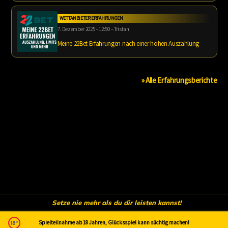
WETTANBIETER ERFAHRUNGEN
7. Dezember 2025 – 12:50 – Tristan
Meine 22Bet Erfahrungen nach einer hohen Auszahlung
» Alle Erfahrungsberichte
Setze nie mehr als du dir leisten kannst!
Spielteilnahme ab 18 Jahren, Glücksspiel kann süchtig machen!