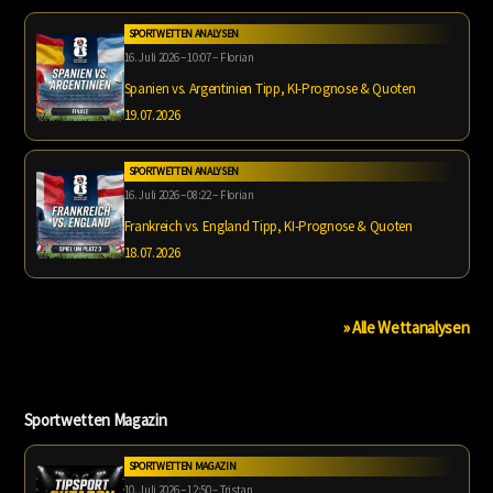
SPORTWETTEN ANALYSEN
16. Juli 2026 – 10:07 – Florian
Spanien vs. Argentinien Tipp, KI-Prognose & Quoten
19.07.2026
SPORTWETTEN ANALYSEN
16. Juli 2026 – 08:22 – Florian
Frankreich vs. England Tipp, KI-Prognose & Quoten
18.07.2026
» Alle Wettanalysen
Sportwetten Magazin
SPORTWETTEN MAGAZIN
10. Juli 2026 – 12:50 – Tristan