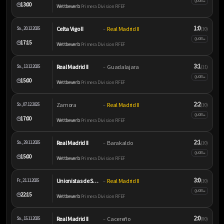
–
QUOTE
13:00
🕒
Wettbewerb:
Primera Division RFEF
1:0
Celta Vigo II
Real Madrid II
Sa., 20.12.2025
–
(1:0)
–
QUOTE
17:15
🕒
Wettbewerb:
Primera Division RFEF
3:1
Real Madrid II
Guadalajara
Sa., 13.12.2025
–
(1:1)
–
QUOTE
15:00
🕒
Wettbewerb:
Primera Division RFEF
2:2
Zamora
Real Madrid II
So., 07.12.2025
–
(1:0)
–
QUOTE
17:00
🕒
Wettbewerb:
Primera Division RFEF
2:1
Real Madrid II
Barakaldo
Sa., 29.11.2025
–
(1:0)
–
QUOTE
15:00
🕒
Wettbewerb:
Primera Division RFEF
3:0
Unionistas de Salamanca
Real Madrid II
Fr., 21.11.2025
–
(1:0)
–
QUOTE
22:15
🕒
Wettbewerb:
Primera Division RFEF
2:0
Real Madrid II
Cacereño
Sa., 15.11.2025
–
(0:0)