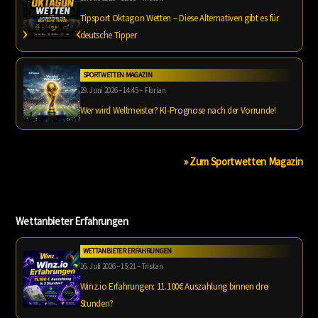
Tipsport Oktagon Wetten – Diese Alternativen gibt es für
deutsche Tipper
SPORTWETTEN MAGAZIN
29. Juni 2026 – 14:45 – Florian
Wer wird Weltmeister? KI-Prognose nach der Vorrunde!
» Zum Sportwetten Magazin
Wettanbieter Erfahrungen
WETTANBIETER ERFAHRUNGEN
16. Juli 2026 – 15:21 – Tristan
Winz.io Erfahrungen: 11.100€ Auszahlung binnen drei
Stunden?