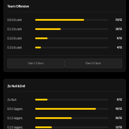
Team Offensive
Ü 0.5 Erzielt
35/52
Ü 1.5 Erzielt
18/52
Ü 2.5 Erzielt
9/52
Ü 3.5 Erzielt
4/52
Über 1.5 Stats
Über 3.5 Stats
Zu Null & Def.
Zu Null
9/52
Ü 0.5 Gegent.
43/52
Ü 1.5 Gegent.
26/52
Ü 2.5 Gegent.
12/52