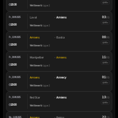
–
QUOTE
20:30
🕒
Wettbewerb:
Ligue 2
0:3
Laval
Amiens
Fr., 19.09.2025
–
(0:1)
–
QUOTE
20:00
🕒
Wettbewerb:
Ligue 2
0:0
Amiens
Bastia
Fr., 12.09.2025
–
(0:0)
–
QUOTE
20:00
🕒
Wettbewerb:
Ligue 2
1:1
Montpellier
Amiens
Fr., 29.08.2025
–
(0:1)
–
QUOTE
20:00
🕒
Wettbewerb:
Ligue 2
0:1
Amiens
Annecy
Fr., 22.08.2025
–
(0:1)
–
QUOTE
20:00
🕒
Wettbewerb:
Ligue 2
1:3
Red Star
Amiens
Fr., 15.08.2025
–
(0:1)
–
QUOTE
20:00
🕒
Wettbewerb:
Ligue 2
2:2
Amiens
Reims
Mo., 11.08.2025
–
(1:1)