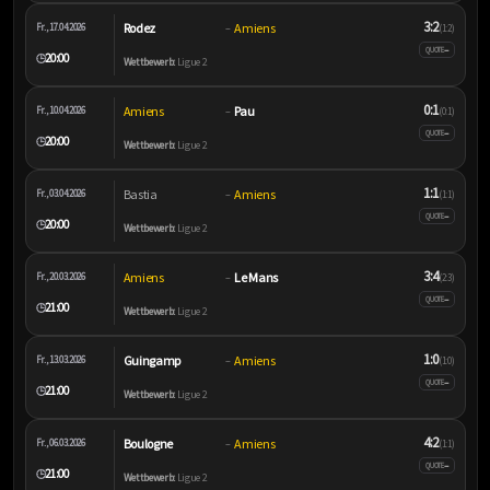
3:2
Rodez
Amiens
Fr., 17.04.2026
–
(1:2)
–
QUOTE
20:00
🕒
Wettbewerb:
Ligue 2
0:1
Amiens
Pau
Fr., 10.04.2026
–
(0:1)
–
QUOTE
20:00
🕒
Wettbewerb:
Ligue 2
1:1
Bastia
Amiens
Fr., 03.04.2026
–
(1:1)
–
QUOTE
20:00
🕒
Wettbewerb:
Ligue 2
3:4
Amiens
Le Mans
Fr., 20.03.2026
–
(2:3)
–
QUOTE
21:00
🕒
Wettbewerb:
Ligue 2
1:0
Guingamp
Amiens
Fr., 13.03.2026
–
(1:0)
–
QUOTE
21:00
🕒
Wettbewerb:
Ligue 2
4:2
Boulogne
Amiens
Fr., 06.03.2026
–
(1:1)
–
QUOTE
21:00
🕒
Wettbewerb:
Ligue 2