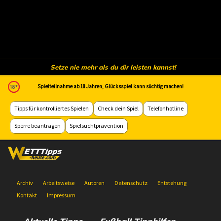
Setze nie mehr als du dir leisten kannst!
Spielteilnahme ab 18 Jahren, Glücksspiel kann süchtig machen!
Tipps für kontrolliertes Spielen
Check dein Spiel
Telefonhotline
Sperre beantragen
Spielsuchtprävention
Archiv
Arbeitsweise
Autoren
Datenschutz
Entstehung
Kontakt
Impressum