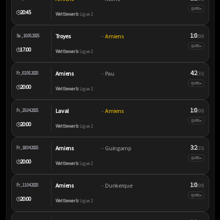
–
QUOTE
20:45
🕒
Wettbewerb:
Ligue 2
1:0
Troyes
Amiens
Sa., 10.05.2025
–
(0:0)
–
QUOTE
17:00
🕒
Wettbewerb:
Ligue 2
4:2
Amiens
Pau
Fr., 02.05.2025
–
(3:1)
–
QUOTE
20:00
🕒
Wettbewerb:
Ligue 2
1:0
Laval
Amiens
Fr., 25.04.2025
–
(0:0)
–
QUOTE
20:00
🕒
Wettbewerb:
Ligue 2
3:2
Amiens
Guingamp
Fr., 18.04.2025
–
(2:1)
–
QUOTE
20:00
🕒
Wettbewerb:
Ligue 2
1:0
Amiens
Dunkerque
Fr., 11.04.2025
–
(0:0)
–
QUOTE
20:00
🕒
Wettbewerb:
Ligue 2