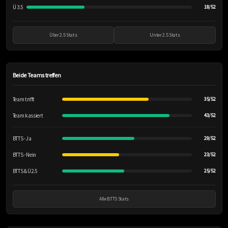
Ü 3.5
18/52
Über 2.5 Stats
Unter 2.5 Stats
Beide Teams treffen
Team trifft
35/52
Team kassiert
43/52
BTTS - Ja
29/52
BTTS - Nein
23/52
BTTS & Ü2.5
25/52
Alle BTTS Stats