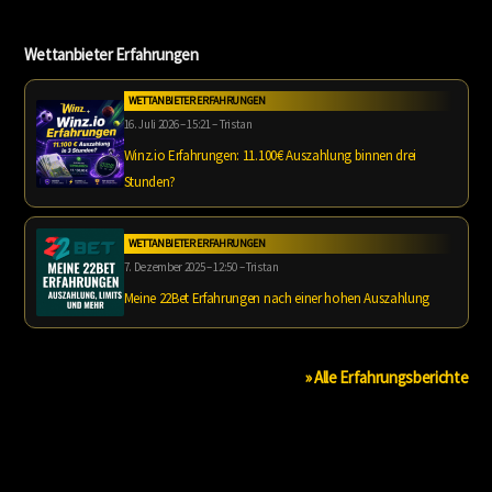
Wettanbieter Erfahrungen
WETTANBIETER ERFAHRUNGEN
16. Juli 2026 – 15:21 – Tristan
Winz.io Erfahrungen: 11.100€ Auszahlung binnen drei
Stunden?
WETTANBIETER ERFAHRUNGEN
7. Dezember 2025 – 12:50 – Tristan
Meine 22Bet Erfahrungen nach einer hohen Auszahlung
» Alle Erfahrungsberichte