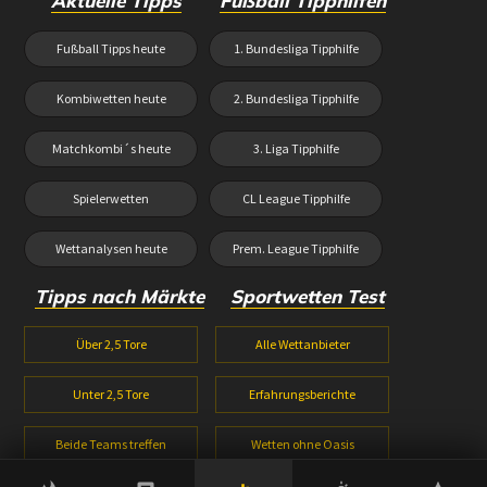
Aktuelle Tipps
Fußball Tipphilfen
Fußball Tipps heute
1. Bundesliga Tipphilfe
Kombiwetten heute
2. Bundesliga Tipphilfe
Matchkombi´s heute
3. Liga Tipphilfe
Spielerwetten
CL League Tipphilfe
Wettanalysen heute
Prem. League Tipphilfe
Tipps nach Märkte
Sportwetten Test
Über 2,5 Tore
Alle Wettanbieter
Unter 2,5 Tore
Erfahrungsberichte
Beide Teams treffen
Wetten ohne Oasis