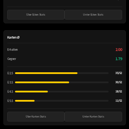
Über Ecken Stats
Unter Ecken Stats
Karten Ø
2.00
Erhalten
1.79
Gegner
Ü 2.5
35/52
Ü 3.5
30/52
Ü 4.5
18/52
Ü 5.5
11/52
Über Karten Stats
Unter Karten Stats