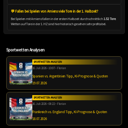
💬 Fallen bei Spielen von Amiens viele Tore in der 1. Halbzeit?
Bei Spielen mit Amiens fallen in der ersten Halbzeit durchschnittlich
1.52 Tore
.
Wetten auf Tore in der 1. HZ sind hier historisch gesehen sehr profitabel.
Sportwetten Analysen
SPORTWETTEN ANALYSEN
16. Juli 2026 – 10:07 – Florian
Spanien vs. Argentinien Tipp, KI-Prognose & Quoten
19.07.2026
SPORTWETTEN ANALYSEN
16. Juli 2026 – 08:22 – Florian
Frankreich vs. England Tipp, KI-Prognose & Quoten
18.07.2026