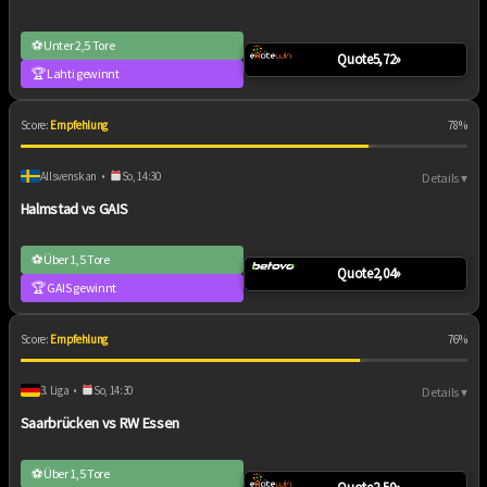
⚽ Unter 2,5 Tore
Quote
5,72
»
🏆 Lahti gewinnt
Score:
Empfehlung
78%
Allsvenskan
•
So, 14:30
Details ▾
Halmstad vs GAIS
⚽ Über 1,5 Tore
Quote
2,04
»
🏆 GAIS gewinnt
Score:
Empfehlung
76%
3. Liga
•
So, 14:30
Details ▾
Saarbrücken vs RW Essen
⚽ Über 1,5 Tore