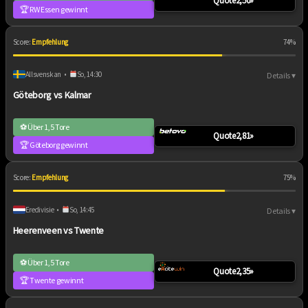
Quote
2,50
»
🏆 RW Essen gewinnt
Score:
Empfehlung
74%
Allsvenskan
•
So, 14:30
Details ▾
Göteborg vs Kalmar
⚽ Über 1,5 Tore
Quote
2,81
»
🏆 Göteborg gewinnt
Score:
Empfehlung
75%
Eredivisie
•
So, 14:45
Details ▾
Heerenveen vs Twente
⚽ Über 1,5 Tore
Quote
2,35
»
🏆 Twente gewinnt