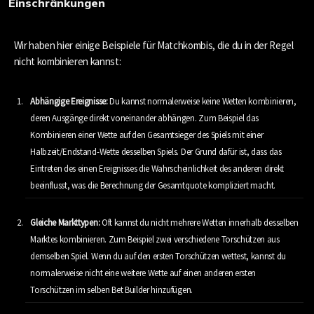
Einschränkungen
Wir haben hier einige Beispiele für Matchkombis, die du in der Regel
nicht kombinieren kannst:
Abhängige Ereignisse:
Du kannst normalerweise keine Wetten kombinieren,
deren Ausgänge direkt voneinander abhängen. Zum Beispiel das
Kombinieren einer Wette auf den Gesamtsieger des Spiels mit einer
Halbzeit/Endstand-Wette desselben Spiels. Der Grund dafür ist, dass das
Eintreten des einen Ereignisses die Wahrscheinlichkeit des anderen direkt
beeinflusst, was die Berechnung der Gesamtquote kompliziert macht.
Gleiche Markttypen:
Oft kannst du nicht mehrere Wetten innerhalb desselben
Marktes kombinieren. Zum Beispiel zwei verschiedene Torschützen aus
demselben Spiel. Wenn du auf den ersten Torschützen wettest, kannst du
normalerweise nicht eine weitere Wette auf einen anderen ersten
Torschützen im selben Bet Builder hinzufügen.