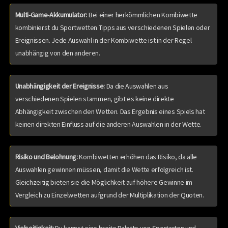
Multi-Game-Akkumulator:
Bei einer herkömmlichen Kombiwette
kombinierst du Sportwetten Tipps aus verschiedenen Spielen oder
Ereignissen. Jede Auswahl in der Kombiwette ist in der Regel
unabhängig von den anderen.
Unabhängigkeit der Ereignisse:
Da die Auswahlen aus
verschiedenen Spielen stammen, gibt es keine direkte
Abhängigkeit zwischen den Wetten. Das Ergebnis eines Spiels hat
keinen direkten Einfluss auf die anderen Auswahlen in der Wette.
Risiko und Belohnung:
Kombiwetten erhöhen das Risiko, da alle
Auswahlen gewinnen müssen, damit die Wette erfolgreich ist.
Gleichzeitig bieten sie die Möglichkeit auf höhere Gewinne im
Vergleich zu Einzelwetten aufgrund der Multiplikation der Quoten.