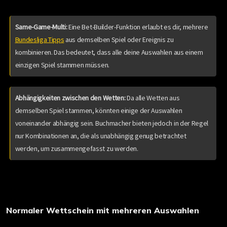
Same-Game-Multi:
Eine Bet-Builder-Funktion erlaubt es dir, mehrere
Bundesliga Tipps
aus demselben Spiel oder Ereignis zu
kombinieren. Das bedeutet, dass alle deine Auswahlen aus einem
einzigen Spiel stammen müssen.
Abhängigkeiten zwischen den Wetten:
Da alle Wetten aus
demselben Spiel stammen, könnten einige der Auswahlen
voneinander abhängig sein. Buchmacher bieten jedoch in der Regel
nur Kombinationen an, die als unabhängig genug betrachtet
werden, um zusammengefasst zu werden.
Normaler Wettschein mit mehreren Auswahlen