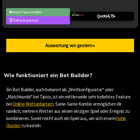
⚽ Beide Teams treffen
Quote
4,75
»
🏆 Keflavík gewinnt
Auswertung von gestern »
Wie funktioniert ein Bet Builder?
Ein Bet Builder, auch bekannt als „Wettkonfigurator“ oder
„Matchkombi“ bei Tipico, ist ein mittlerweile sehr beliebtes Feature
bei
Online-Wettanbietern
. Same-Game Kombis ermöglichen dir
nämlich, mehrere Wetten aus einem einzigen Spiel oder Ereignis zu
kombinieren. Somit reicht auch ein Spiel aus, um sich enorm
hohe
Quoten
zu basteln.