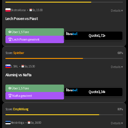
Ekstraklasa
•
So, 15:30
Details ▾
Lech Posen vs Piast
⚽ Über 1,5 Tore
Quote
1,72
»
🏆 Lech Posen gewinnt
Score:
Spielbar
66%
1. SNL
•
So, 15:30
Details ▾
Aluminij vs Nafta
⚽ Über 1,5 Tore
Quote
3,34
»
🏆 Nafta gewinnt
Score:
Empfehlung
80%
Meistriliiga
•
So, 16:00
Details ▾