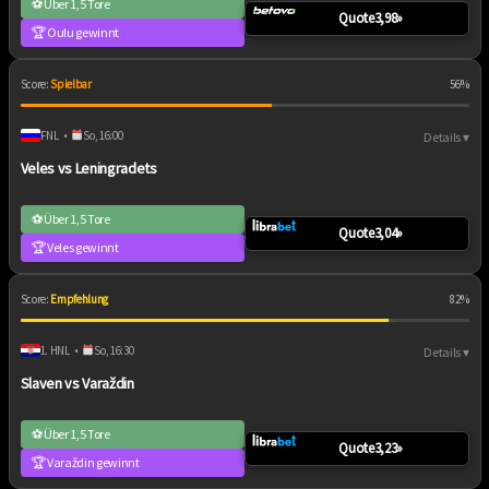
⚽ Über 1,5 Tore
Quote
3,98
»
🏆 Oulu gewinnt
Score:
Spielbar
56%
FNL
•
So, 16:00
Details ▾
Veles vs Leningradets
⚽ Über 1,5 Tore
Quote
3,04
»
🏆 Veles gewinnt
Score:
Empfehlung
82%
1. HNL
•
So, 16:30
Details ▾
Slaven vs Varaždin
⚽ Über 1,5 Tore
Quote
3,23
»
🏆 Varaždin gewinnt