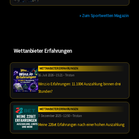
» Zum Sportwetten Magazin
Wettanbieter Erfahrungen
WETTANBIETER ERFAHRUNGEN
16. Juli 2026 – 15:21 – Tristan
Winz.io Erfahrungen: 11.100€ Auszahlung binnen drei
Stunden?
WETTANBIETER ERFAHRUNGEN
7. Dezember 2025 – 12:50 – Tristan
Meine 22Bet Erfahrungen nach einer hohen Auszahlung