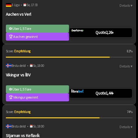
3. Liga
•
So, 17:30
Details ▾
Aachen vs Verl
⚽ Über 1,5 Tore
Quote
2,26
»
🏆 Aachen gewinnt
Score:
Empfehlung
82%
Besta deild
•
So, 18:00
Details ▾
Vikingur vs ÍBV
⚽ Über 1,5 Tore
Quote
1,44
»
🏆 Vikingur gewinnt
Score:
Empfehlung
74%
Besta deild
•
So, 18:00
Details ▾
Stjarnan vs Keflavík