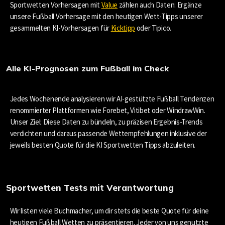
Sportwetten Vorhersagen mit
Value
zählen auch Daten: Ergänze
unsere Fußball Vorhersage mit den heutigen Wett-Tipps unserer
gesammelten KI-Vorhersagen für
Kicktipp
oder Tipico.
Alle KI-Prognosen zum Fußball im Check
Jedes Wochenende analysieren wir AI-gestützte Fußball Tendenzen
renommierter Plattformen wie Forebet, Vitibet oder WindrawWin.
Unser Ziel: Diese Daten zu bündeln, zu präzisen Ergebnis-Trends
verdichten und daraus passende Wettempfehlungen inklusive der
jeweils besten Quote für die KI Sportwetten Tipps abzuleiten.
Sportwetten Tests mit Verantwortung
Wir listen viele Buchmacher, um dir stets die beste Quote für deine
heutigen Fußball Wetten zu präsentieren. Jeder von uns genutzte