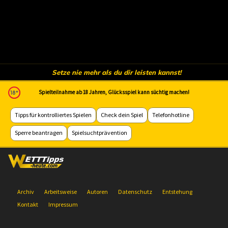
Setze nie mehr als du dir leisten kannst!
Spielteilnahme ab 18 Jahren, Glücksspiel kann süchtig machen!
Tipps für kontrolliertes Spielen
Check dein Spiel
Telefonhotline
Sperre beantragen
Spielsuchtprävention
Archiv
Arbeitsweise
Autoren
Datenschutz
Entstehung
Kontakt
Impressum