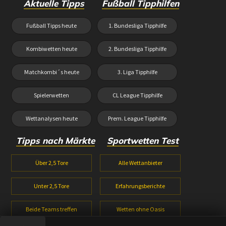
Aktuelle Tipps
Fußball Tipphilfen
Fußball Tipps heute
1. Bundesliga Tipphilfe
Kombiwetten heute
2. Bundesliga Tipphilfe
Matchkombi´s heute
3. Liga Tipphilfe
Spielerwetten
CL League Tipphilfe
Wettanalysen heute
Prem. League Tipphilfe
Tipps nach Märkte
Sportwetten Test
Über 2,5 Tore
Alle Wettanbieter
Unter 2,5 Tore
Erfahrungsberichte
Beide Teams treffen
Wetten ohne Oasis