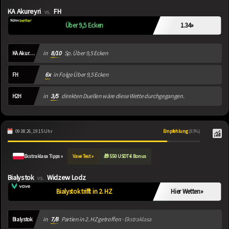
KA Akureyri
FH
vs.
1.34
»
Über 9,5 Ecken
in
8/10
Sp. Über 9,5 Ecken
KA Akureyri
6x
in Folge Über 9,5 Ecken
FH
in
3/5
direkten Duellen wäre diese Wette durchgegangen.
H2H
09.08.26, 19:15 Uhr
Empfehlung
(83%)
Ekstraklasa Tipps »
Vave Test »
🎁 550 USDT € Bonus
Bialystok
Widzew Lodz
vs.
Hier Wetten
»
Bialystok trifft in 2. HZ
in
7/8
Partien in 2. HZ getroffen ·
Ekstraklasa
Bialystok