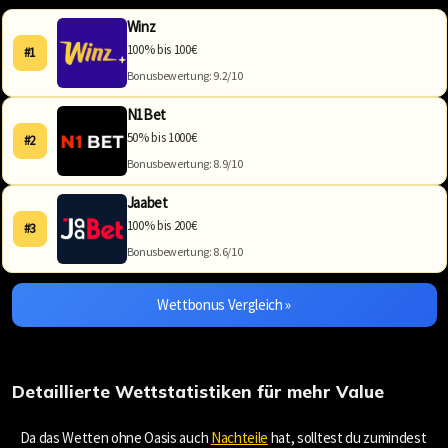
Winz
100% bis 100€
#1
Bonusbewertung: 9.2/10
N1Bet
50% bis 1000€
#2
Bonusbewertung: 8.9/10
Jaabet
100% bis 200€
#3
Bonusbewertung: 8.6/10
Wettbonus Vergleich »
Detaillierte Wettstatistiken für mehr Value
Da das Wetten ohne Oasis auch
Nachteile
hat, solltest du zumindest