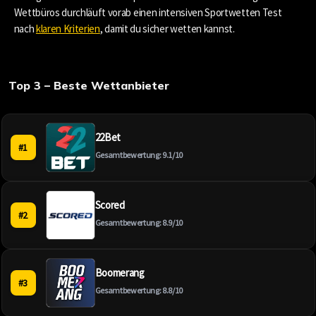
Wettbüros durchläuft vorab einen intensiven Sportwetten Test
nach
klaren Kriterien
, damit du sicher wetten kannst.
Top 3 – Beste Wettanbieter
22Bet
#1
Gesamtbewertung: 9.1/10
Scored
#2
Gesamtbewertung: 8.9/10
Boomerang
#3
Gesamtbewertung: 8.8/10