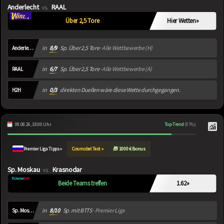
Anderlecht
RAAL
vs.
Hier Wetten
»
Über 2,5 Tore
in
8/9
Sp. Über 2,5 Tore ·
Alle Wettbewerbe (H)
Anderlecht
in
6/7
Sp. Über 2,5 Tore ·
Alle Wettbewerbe (A)
RAAL
in
0/3
direkten Duellen wäre diese Wette durchgegangen.
H2H
09.08.26, 18:00 Uhr
Top-Trend
(87%)
Premier Liga Tipps »
Cosmobet Test »
🎁 1000 € Bonus
Sp. Moskau
Krasnodar
vs.
1.62
»
Beide Teams treffen
in
8/10
Sp. mit BTTS ·
Premier Liga
Sp. Moskau