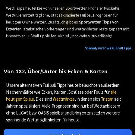
Wett Tipps heute! Die von unseren Sportwetten Profis entwickelte
Wett-KI ermittelt tägliche, statistikbasierte Fußball Prognosen für
heutigen Online Wetten. Zusätzlich gibt es
Sportwetten Tipps von
Experten
, statistische Vorhersagen und Wettanbieter Tests gepaart mit
innovativen Fußball Tipphilfen. Aktuell, innovativ & zuverlässig!
So analysieren wir Fußball Tipps
Von 1X2, Über/Unter bis Ecken & Karten
Unsere alternativen Fußball Tipps heute beleuchten außerdem
Nischenmärkte wie Ecken, Karten, Schüsse oder Fouls für
alle
heutigen Spiele
. Dies sind
Wettmärkte
, in denen sich
Tristan
seit
Jahren spezialisiert. Viele Prognosen sind nur bei Wettanbietern
ohne LUGAS bzw. OASIS spielbar und bringen zusätzlich weitere
spannende Wettmöglichkeiten für heute.