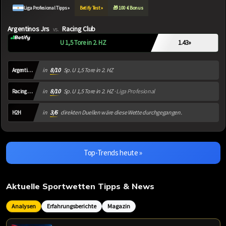
Liga Profesional Tipps »
Betify Test »
🎁 100 € Bonus
Argentinos Jrs
Racing Club
vs.
1.43
»
U 1,5 Tore in 2. HZ
in
8/10
Sp. U 1,5 Tore in 2. HZ
Argentinos Jrs
in
8/10
Sp. U 1,5 Tore in 2. HZ ·
Liga Profesional
Racing Club
in
3/6
direkten Duellen wäre diese Wette durchgegangen.
H2H
Top-Trends heute »
Aktuelle Sportwetten Tipps & News
Analysen
Erfahrungsberichte
Magazin