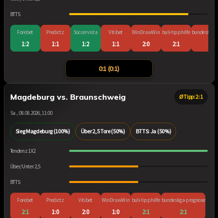
BTTS
Forebet
Predictz
Soccervista
Vitibet
WinDrawWin
buli-tipphilfe
bundesliga-
1:2
1:1
1:2
1:1
2:0
2:1
3:1
0:1 (0:1)
Magdeburg vs. Braunschweig
Ø Tipp: 2:1
Sa., 08.08.2026, 11:00
Sieg Magdeburg (100%)
Über 2,5 Tore (50%)
BTTS: Ja (50%)
Tendenz 1X2
Über/Unter 2,5
BTTS
Forebet
Predictz
Vitibet
WinDrawWin
buli-tipphilfe
bundesliga-prognose
2:1
1:0
2:0
1:0
2:1
2:1