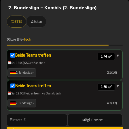
2. Bundesliga – Kombis (2. Bundesliga)
🤝
⛳
BTTS
Ecken
Ø Score: 88% –
Hoch
Beide Teams treffen
▾
✅
1.44
Sa, 12:00
|
KSC vs Bielefeld
2. Bundesliga »
2:1 (1:0)
Beide Teams treffen
▾
✅
1.66
Sa, 12:00
|
Heidenheim vs Osnabrück
2. Bundesliga »
4:3 (3:2)
Mögl. Gewinn:
—