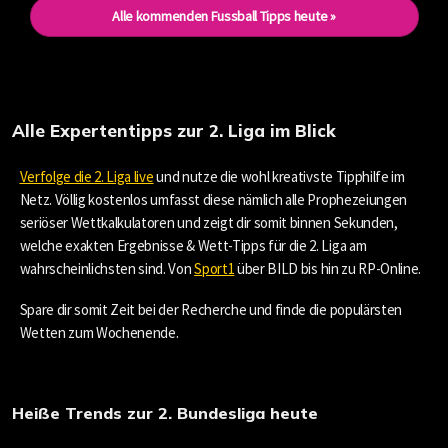
Alle kommenden Fussball Tipps heute »
Alle Expertentipps zur 2. Liga im Blick
Verfolge die 2. Liga live
und nutze die wohl kreativste Tipphilfe im
Netz. Völlig kostenlos umfasst diese nämlich alle Prophezeiungen
seriöser Wettkalkulatoren und zeigt dir somit binnen Sekunden,
welche exakten Ergebnisse & Wett-Tipps für die 2. Liga am
wahrscheinlichsten sind. Von
Sport1
über BILD bis hin zu RP-Online.
Spare dir somit Zeit bei der Recherche und finde die populärsten
Wetten zum Wochenende.
Heiße Trends zur 2. Bundesliga heute