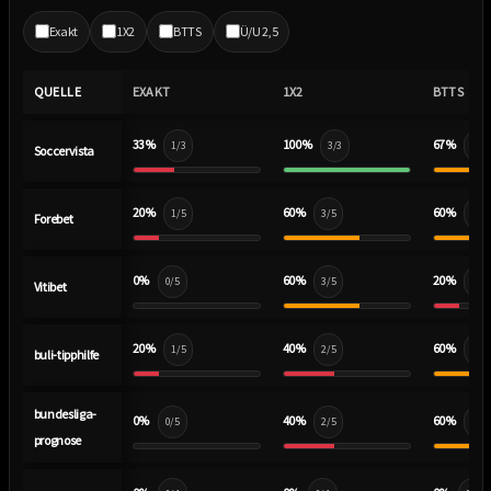
Exakt
1X2
BTTS
Ü/U 2,5
QUELLE
EXAKT
1X2
BTTS
33%
100%
67%
1/3
3/3
2/3
Soccervista
20%
60%
60%
1/5
3/5
3/5
Forebet
0%
60%
20%
0/5
3/5
1/5
Vitibet
20%
40%
60%
1/5
2/5
3/5
buli-tipphilfe
bundesliga-
0%
40%
60%
0/5
2/5
3/5
prognose