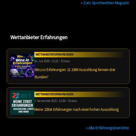
» Zum Sportwetten Magazin
Wettanbieter Erfahrungen
WETTANBIETER ERFAHRUNGEN
16. Juli 2026 – 15:21 – Tristan
Winz.io Erfahrungen: 11.100€ Auszahlung binnen drei
Stunden?
WETTANBIETER ERFAHRUNGEN
7. Dezember 2025 – 12:50 – Tristan
Meine 22Bet Erfahrungen nach einer hohen Auszahlung
» Alle Erfahrungsberichte