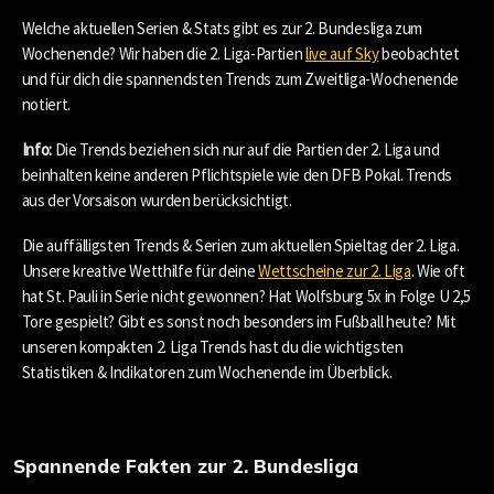
Welche aktuellen Serien & Stats gibt es zur 2. Bundesliga zum
Wochenende? Wir haben die 2. Liga-Partien
live auf Sky
beobachtet
und für dich die spannendsten Trends zum Zweitliga-Wochenende
notiert.
Info:
Die Trends beziehen sich nur auf die Partien der 2. Liga und
beinhalten keine anderen Pflichtspiele wie den DFB Pokal. Trends
aus der Vorsaison wurden berücksichtigt.
Die auffälligsten Trends & Serien zum aktuellen Spieltag der 2. Liga.
Unsere kreative Wetthilfe für deine
Wettscheine zur 2. Liga
. Wie oft
hat St. Pauli in Serie nicht gewonnen? Hat Wolfsburg 5x in Folge U 2,5
Tore gespielt? Gibt es sonst noch besonders im Fußball heute? Mit
unseren kompakten 2. Liga Trends hast du die wichtigsten
Statistiken & Indikatoren zum Wochenende im Überblick.
Spannende Fakten zur 2. Bundesliga