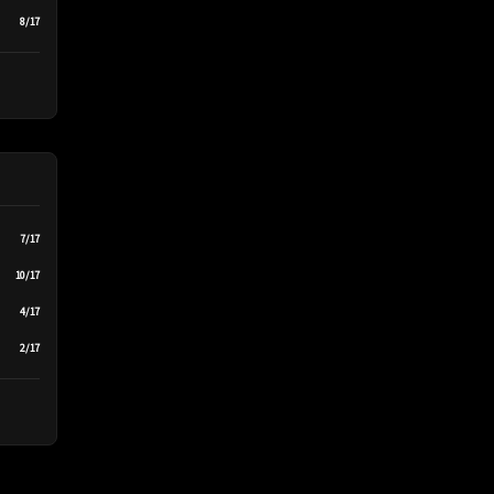
8/17
7/17
10/17
4/17
2/17