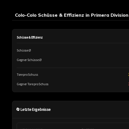
Colo-Colo Schüsse & Effizienz in Primera Division 
Schüsse & Effizienz
Schüsse Ø
Gegner Schüsse Ø
Tore pro Schuss
Gegner Tore pro Schuss
🔄 Letzte Ergebnisse