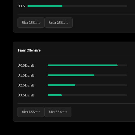
Ü 3.5
Über 2.5 Stats
Unter 2.5 Stats
Team Offensive
Ü 0.5 Erzielt
Ü 1.5 Erzielt
Ü 2.5 Erzielt
Ü 3.5 Erzielt
Über 1.5 Stats
Über 3.5 Stats