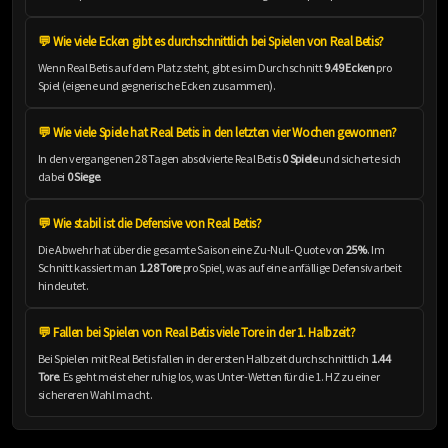
💬 Wie viele Ecken gibt es durchschnittlich bei Spielen von Real Betis?
Wenn Real Betis auf dem Platz steht, gibt es im Durchschnitt
9.49 Ecken
pro
Spiel (eigene und gegnerische Ecken zusammen).
💬 Wie viele Spiele hat Real Betis in den letzten vier Wochen gewonnen?
In den vergangenen 28 Tagen absolvierte Real Betis
0 Spiele
und sicherte sich
dabei
0 Siege
.
💬 Wie stabil ist die Defensive von Real Betis?
Die Abwehr hat über die gesamte Saison eine Zu-Null-Quote von
25%
. Im
Schnitt kassiert man
1.28 Tore
pro Spiel, was auf eine anfällige Defensivarbeit
hindeutet.
💬 Fallen bei Spielen von Real Betis viele Tore in der 1. Halbzeit?
Bei Spielen mit Real Betis fallen in der ersten Halbzeit durchschnittlich
1.44
Tore
. Es geht meist eher ruhig los, was Unter-Wetten für die 1. HZ zu einer
sichereren Wahl macht.