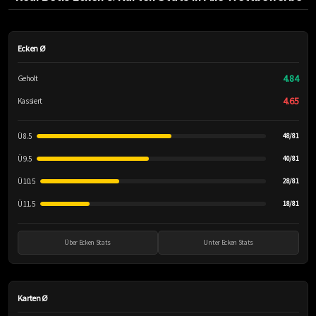
Ecken Ø
4.84
Geholt
4.65
Kassiert
Ü 8.5
48/81
Ü 9.5
40/81
Ü 10.5
28/81
Ü 11.5
18/81
Über Ecken Stats
Unter Ecken Stats
Karten Ø