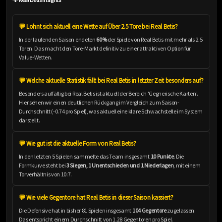
💬 Lohnt sich aktuell eine Wette auf Über 2.5 Tore bei Real Betis?
In der laufenden Saison endeten
60%
der Spiele von Real Betis mit mehr als 2.5
Toren. Das macht den Tore-Markt definitiv zu einer attraktiven Option für
Value-Wetten.
💬 Welche aktuelle Statistik fällt bei Real Betis in letzter Zeit besonders auf?
Besonders auffällig bei Real Betis ist aktuell der Bereich 'Gegnerische Karten'.
Hier sehen wir einen deutlichen Rückgang im Vergleich zum Saison-
Durchschnitt (-0.74 pro Spiel), was aktuell eine klare Schwachstelle im System
darstellt.
💬 Wie gut ist die aktuelle Form von Real Betis?
In den letzten 5 Spielen sammelte das Team insgesamt
10 Punkte
. Die
Formkurve steht bei
3 Siegen, 1 Unentschieden und 1 Niederlagen
, mit einem
Torverhältnis von 10:7.
💬 Wie viele Gegentore hat Real Betis in dieser Saison kassiert?
Die Defensive hat in bisher 81 Spielen insgesamt
104 Gegentore
zugelassen.
Das entspricht einem Durchschnitt von 1.28 Gegentoren pro Spiel.