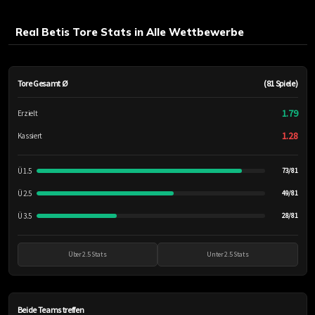
Real Betis Tore Stats in Alle Wettbewerbe
Tore Gesamt Ø
(81 Spiele)
1.79
Erzielt
1.28
Kassiert
Ü 1.5
73/81
Ü 2.5
49/81
Ü 3.5
28/81
Über 2.5 Stats
Unter 2.5 Stats
Beide Teams treffen