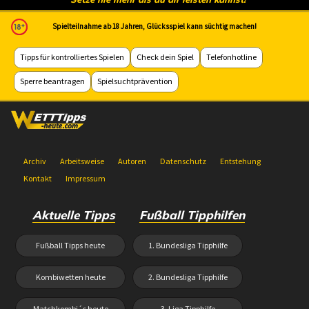
Spielteilnahme ab 18 Jahren, Glücksspiel kann süchtig machen!
Tipps für kontrolliertes Spielen
Check dein Spiel
Telefonhotline
Sperre beantragen
Spielsuchtprävention
Archiv
Arbeitsweise
Autoren
Datenschutz
Entstehung
Kontakt
Impressum
Aktuelle Tipps
Fußball Tipphilfen
Fußball Tipps heute
1. Bundesliga Tipphilfe
Kombiwetten heute
2. Bundesliga Tipphilfe
Matchkombi´s heute
3. Liga Tipphilfe