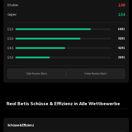
2.09
Erhalten
2.54
Gegner
Ü 2.5
64/81
Ü 3.5
55/81
Ü 4.5
42/81
Ü 5.5
29/81
Über Karten Stats
Unter Karten Stats
Real Betis Schüsse & Effizienz in Alle Wettbewerbe
Schüsse & Effizienz