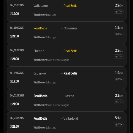
2:2
Vallecano
Real Betis
Do., 15.05.2025
–
(2:0)
–
QUOTE
19:00
🕒
Wettbewerb:
La Liga
1:1
Real Betis
Osasuna
So., 11.05.2025
–
(0:0)
–
QUOTE
21:00
🕒
Wettbewerb:
La Liga
2:2
Florenz
Real Betis
Do., 08.05.2025
–
(2:1)
–
QUOTE
21:00
🕒
Wettbewerb:
Conference League
1:2
Espanyol
Real Betis
So., 04.05.2025
–
(1:0)
–
QUOTE
18:30
🕒
Wettbewerb:
La Liga
2:1
Real Betis
Florenz
Do., 01.05.2025
–
(1:0)
–
QUOTE
21:00
🕒
Wettbewerb:
Conference League
5:1
Real Betis
Valladolid
Do., 24.04.2025
–
(1:1)
–
QUOTE
21:30
🕒
Wettbewerb:
La Liga