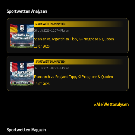
Sportwetten Analysen
SPORTWETTEN ANALYSEN
16. Juli 2026 – 10:07 – Florian
Spanien vs. Argentinien Tipp, KI-Prognose & Quoten
19.07.2026
SPORTWETTEN ANALYSEN
16. Juli 2026 – 08:22 – Florian
Frankreich vs. England Tipp, KI-Prognose & Quoten
18.07.2026
» Alle Wettanalysen
Sportwetten Magazin