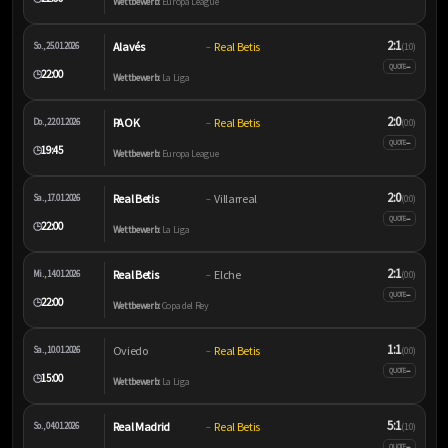
Wettbewerb:
Europa League
2:1
Alavés
Real Betis
So., 25.01.2026
–
(1:0)
–
QUOTE
22:00
🕒
Wettbewerb:
La Liga
2:0
PAOK
Real Betis
Do., 22.01.2026
–
(0:0)
–
QUOTE
19:45
🕒
Wettbewerb:
Europa League
2:0
Real Betis
Villarreal
Sa., 17.01.2026
–
(0:0)
–
QUOTE
22:00
🕒
Wettbewerb:
La Liga
2:1
Real Betis
Elche
Mi., 14.01.2026
–
(0:0)
–
QUOTE
22:00
🕒
Wettbewerb:
Copa del Rey
1:1
Oviedo
Real Betis
Sa., 10.01.2026
–
(0:0)
–
QUOTE
15:00
🕒
Wettbewerb:
La Liga
5:1
Real Madrid
Real Betis
So., 04.01.2026
–
(1:0)
–
QUOTE