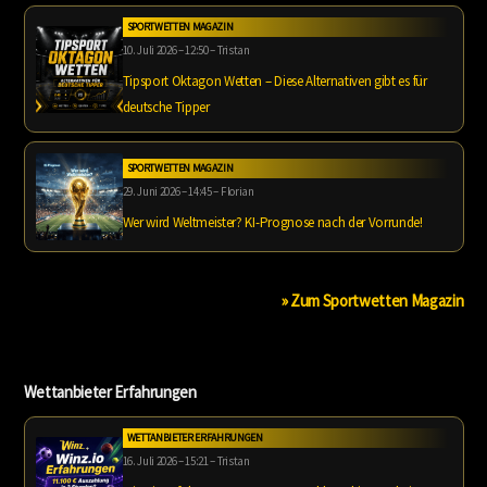
SPORTWETTEN MAGAZIN
10. Juli 2026 – 12:50 – Tristan
Tipsport Oktagon Wetten – Diese Alternativen gibt es für
deutsche Tipper
SPORTWETTEN MAGAZIN
29. Juni 2026 – 14:45 – Florian
Wer wird Weltmeister? KI-Prognose nach der Vorrunde!
» Zum Sportwetten Magazin
Wettanbieter Erfahrungen
WETTANBIETER ERFAHRUNGEN
16. Juli 2026 – 15:21 – Tristan