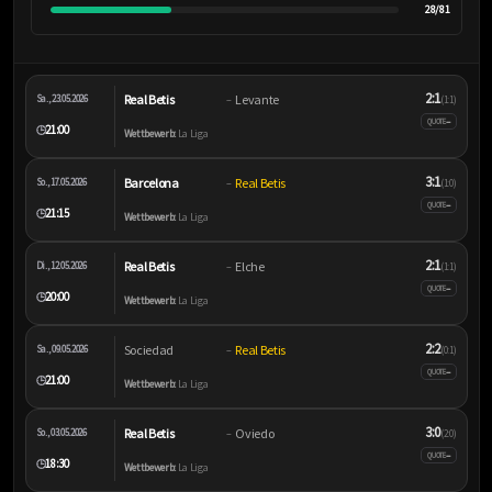
28/81
2:1
Real Betis
Levante
Sa., 23.05.2026
–
(1:1)
–
QUOTE
21:00
🕒
Wettbewerb:
La Liga
3:1
Barcelona
Real Betis
So., 17.05.2026
–
(1:0)
–
QUOTE
21:15
🕒
Wettbewerb:
La Liga
2:1
Real Betis
Elche
Di., 12.05.2026
–
(1:1)
–
QUOTE
20:00
🕒
Wettbewerb:
La Liga
2:2
Sociedad
Real Betis
Sa., 09.05.2026
–
(0:1)
–
QUOTE
21:00
🕒
Wettbewerb:
La Liga
3:0
Real Betis
Oviedo
So., 03.05.2026
–
(2:0)
–
QUOTE
18:30
🕒
Wettbewerb:
La Liga