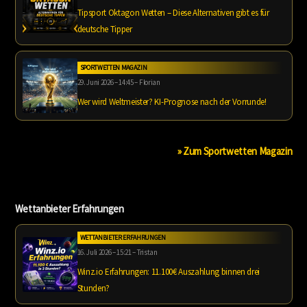
Tipsport Oktagon Wetten – Diese Alternativen gibt es für
deutsche Tipper
SPORTWETTEN MAGAZIN
29. Juni 2026 – 14:45 – Florian
Wer wird Weltmeister? KI-Prognose nach der Vorrunde!
» Zum Sportwetten Magazin
Wettanbieter Erfahrungen
WETTANBIETER ERFAHRUNGEN
16. Juli 2026 – 15:21 – Tristan
Winz.io Erfahrungen: 11.100€ Auszahlung binnen drei
Stunden?