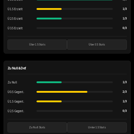
Ü 1.5 Erzielt
1/3
Ü 2.5 Erzielt
1/3
Ü 3.5 Erzielt
0/3
Über 1.5 Stats
Über 3.5 Stats
Zu Null & Def.
Zu Null
1/3
Ü 0.5 Gegent.
2/3
Ü 1.5 Gegent.
1/3
Ü 2.5 Gegent.
0/3
Zu Null Stats
Unter 1.5 Stats