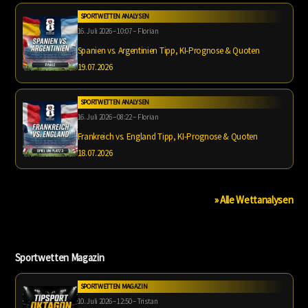
SPORTWETTEN ANALYSEN
16. Juli 2026 – 10:07 – Florian
Spanien vs. Argentinien Tipp, KI-Prognose & Quoten
19.07.2026
SPORTWETTEN ANALYSEN
16. Juli 2026 – 08:22 – Florian
Frankreich vs. England Tipp, KI-Prognose & Quoten
18.07.2026
» Alle Wettanalysen
Sportwetten Magazin
SPORTWETTEN MAGAZIN
10. Juli 2026 – 12:50 – Tristan