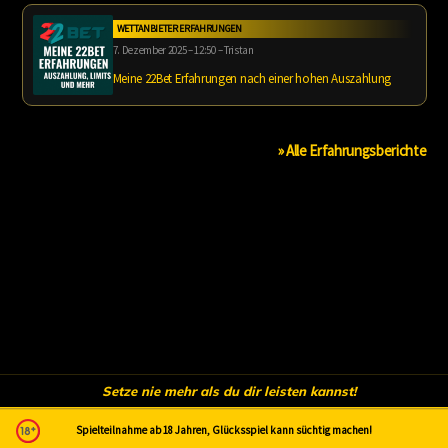
WETTANBIETER ERFAHRUNGEN
7. Dezember 2025 – 12:50 – Tristan
Meine 22Bet Erfahrungen nach einer hohen Auszahlung
» Alle Erfahrungsberichte
Setze nie mehr als du dir leisten kannst!
Spielteilnahme ab 18 Jahren, Glücksspiel kann süchtig machen!