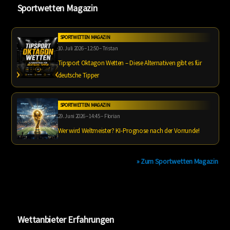
Sportwetten Magazin
SPORTWETTEN MAGAZIN
10. Juli 2026 – 12:50 – Tristan
Tipsport Oktagon Wetten – Diese Alternativen gibt es für
deutsche Tipper
SPORTWETTEN MAGAZIN
29. Juni 2026 – 14:45 – Florian
Wer wird Weltmeister? KI-Prognose nach der Vorrunde!
» Zum Sportwetten Magazin
Wettanbieter Erfahrungen