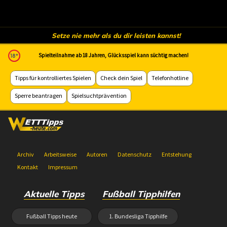
Setze nie mehr als du dir leisten kannst!
Spielteilnahme ab 18 Jahren, Glücksspiel kann süchtig machen!
Tipps für kontrolliertes Spielen
Check dein Spiel
Telefonhotline
Sperre beantragen
Spielsuchtprävention
Archiv
Arbeitsweise
Autoren
Datenschutz
Entstehung
Kontakt
Impressum
Aktuelle Tipps
Fußball Tipphilfen
Fußball Tipps heute
1. Bundesliga Tipphilfe