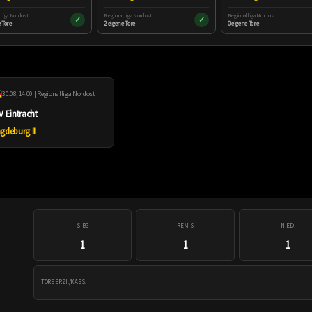
liga Nordost
Regionalliga Nordost
Regionalliga Nordost
✓
✓
 Tore
2 eigene Tore
0 eigene Tore
30.08, 14:00 | Regionalliga Nordost
V Eintracht
gdeburg II
SIEG
REMIS
NIED.
1
1
1
TORE ERZI./KASS.