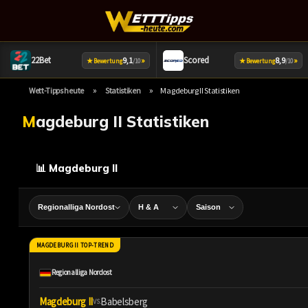
22Bet
Scored
9,1
»
8,9
»
★
★
Bewertung
/10
Bewertung
/10
»
»
Wett-Tipps heute
Statistiken
Magdeburg II Statistiken
Magdeburg II Statistiken
📊 Magdeburg II
MAGDEBURG II TOP-TREND
Regionalliga Nordost
Magdeburg II
Babelsberg
VS.