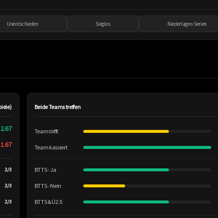
Unentschieden
Sieglos
Niederlagen-Serien
piele)
Beide Teams treffen
2.67
Team trifft
1.67
Team kassiert
BTTS - Ja
2/3
BTTS - Nein
2/3
BTTS & Ü2.5
2/3