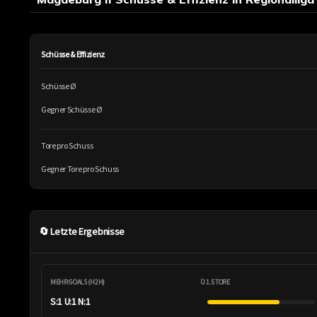
Schüsse & Effizienz
Schüsse Ø
Gegner Schüsse Ø
Tore pro Schuss
Gegner Tore pro Schuss
🔄 Letzte Ergebnisse
MEHR GOALS (H2H)
Ü 1.5 TORE
S:1 U:1 N:1