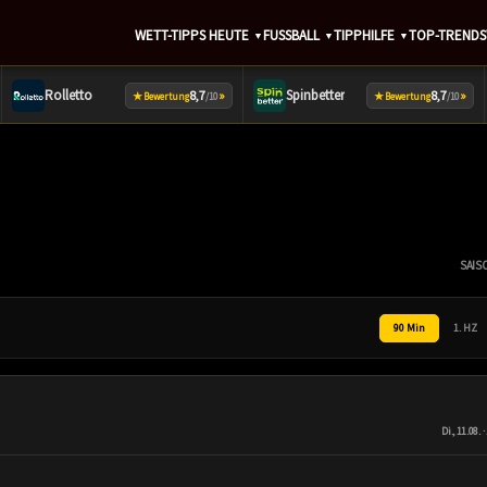
WETT-TIPPS HEUTE
FUSSBALL
TIPPHILFE
TOP-TRENDS
▼
▼
▼
Zum
Inhalt
Rolletto
Spinbetter
8,7
»
8,7
»
★
★
Bewertung
/10
Bewertung
/10
springen
SAISO
90 Min
1. HZ
Di., 11.08. 