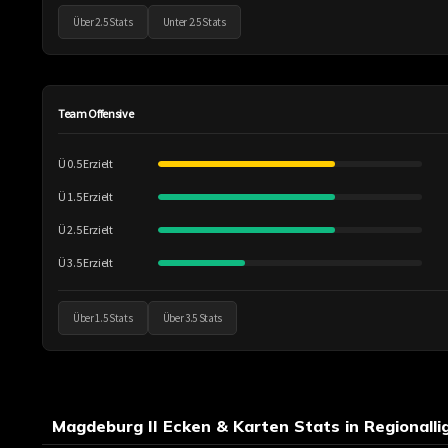
Über 2.5 Stats
Unter 2.5 Stats
Team Offensive
Ü 0.5 Erzielt
Ü 1.5 Erzielt
Ü 2.5 Erzielt
Ü 3.5 Erzielt
Über 1.5 Stats
Über 3.5 Stats
Magdeburg II Ecken & Karten Stats in Regionalli