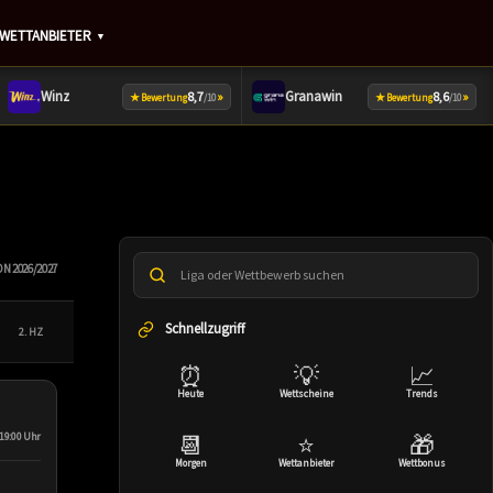
WETTANBIETER
▼
Winz
Granawin
8,7
»
8,6
»
★
★
Bewertung
/10
Bewertung
/10
N 2026/2027
Liga oder Wettbewerb suchen
Schnellzugriff
2. HZ
⏰
💡
📈
Heute
Wettscheine
Trends
· 19:00 Uhr
📆
⭐
🎁
Morgen
Wettanbieter
Wettbonus