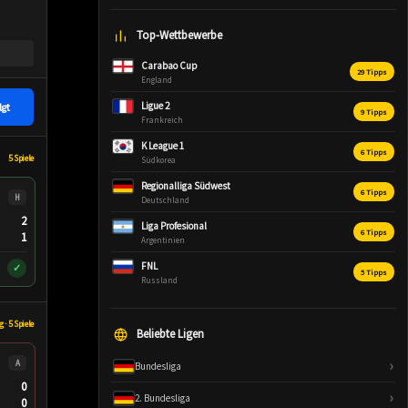
Top-Wettbewerbe
Carabao Cup
29 Tipps
England
Ligue 2
lgt
9 Tipps
Frankreich
K League 1
6 Tipps
5 Spiele
Südkorea
Regionalliga Südwest
6 Tipps
H
Deutschland
2
Liga Profesional
6 Tipps
1
Argentinien
FNL
✓
5 Tipps
Russland
 · 5 Spiele
Beliebte Ligen
›
A
Bundesliga
0
›
2. Bundesliga
0