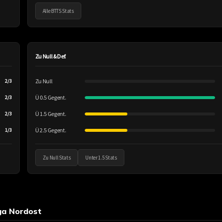
Alle BTTS Stats
Zu Null & Def.
Zu Null
2/3
Ü 0.5 Gegent.
2/3
Ü 1.5 Gegent.
2/3
Ü 2.5 Gegent.
1/3
Zu Null Stats
Unter 1.5 Stats
ga Nordost