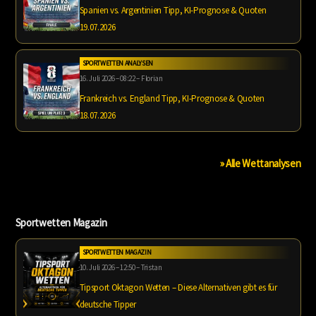
Spanien vs. Argentinien Tipp, KI-Prognose & Quoten
19.07.2026
SPORTWETTEN ANALYSEN
16. Juli 2026 – 08:22 – Florian
Frankreich vs. England Tipp, KI-Prognose & Quoten
18.07.2026
» Alle Wettanalysen
Sportwetten Magazin
SPORTWETTEN MAGAZIN
10. Juli 2026 – 12:50 – Tristan
Tipsport Oktagon Wetten – Diese Alternativen gibt es für
deutsche Tipper