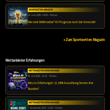
SPORTWETTEN MAGAZIN
29. Juni 2026 – 14:45 – Florian
Wer wird Weltmeister? KI-Prognose nach der Vorrunde!
» Zum Sportwetten Magazin
Wettanbieter Erfahrungen
WETTANBIETER ERFAHRUNGEN
16. Juli 2026 – 15:21 – Tristan
Winz.io Erfahrungen: 11.100€ Auszahlung binnen drei
Stunden?
WETTANBIETER ERFAHRUNGEN
7. Dezember 2025 – 12:50 – Tristan