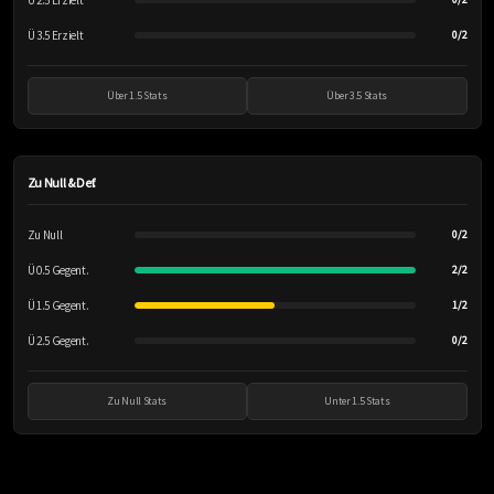
Ü 2.5 Erzielt
Ü 3.5 Erzielt
0/2
Über 1.5 Stats
Über 3.5 Stats
Zu Null & Def.
Zu Null
0/2
Ü 0.5 Gegent.
2/2
Ü 1.5 Gegent.
1/2
Ü 2.5 Gegent.
0/2
Zu Null Stats
Unter 1.5 Stats