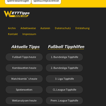
Sperre beantragen
Spielsuchtprävention
Archiv
Arbeitsweise
Autoren
Datenschutz
Entstehung
Kontakt
Impressum
Aktuelle Tipps
Fußball Tipphilfen
Fußball Tipps heute
1. Bundesliga Tipphilfe
Kombiwetten heute
2. Bundesliga Tipphilfe
Matchkombi´s heute
3. Liga Tipphilfe
Spielerwetten
CL League Tipphilfe
Wettanalysen heute
Prem. League Tipphilfe