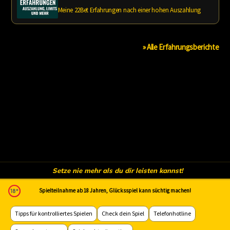
Meine 22Bet Erfahrungen nach einer hohen Auszahlung
» Alle Erfahrungsberichte
Setze nie mehr als du dir leisten kannst!
Spielteilnahme ab 18 Jahren, Glücksspiel kann süchtig machen!
Tipps für kontrolliertes Spielen
Check dein Spiel
Telefonhotline