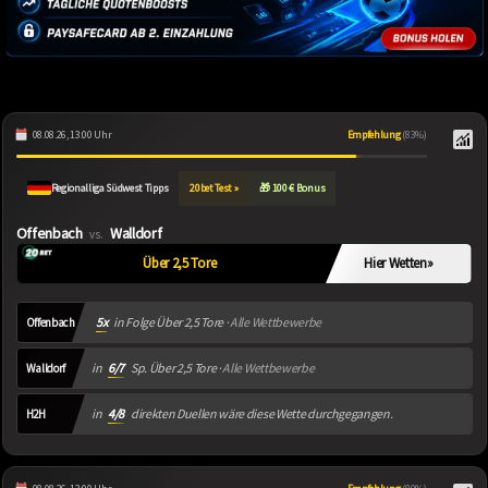
08.08.26, 13:00 Uhr
Empfehlung
(83%)
Regionalliga Südwest Tipps
20bet Test »
🎁 100 € Bonus
Offenbach
Walldorf
vs.
Hier Wetten
»
Über 2,5 Tore
5x
in Folge Über 2,5 Tore ·
Alle Wettbewerbe
Offenbach
in
6/7
Sp. Über 2,5 Tore ·
Alle Wettbewerbe
Walldorf
in
4/8
direkten Duellen wäre diese Wette durchgegangen.
H2H