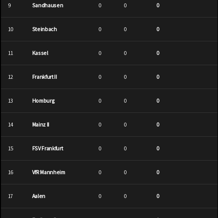
9
Sandhausen
0
0
0
10
Steinbach
0
0
0
11
Kassel
0
0
0
12
Frankfurt II
0
0
0
13
Homburg
0
0
0
14
Mainz II
0
0
0
15
FSV Frankfurt
0
0
0
16
VfR Mannheim
0
0
0
17
Aalen
0
0
0