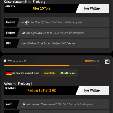
Kaiserslautern II
Freiberg
vs.
Hier Wetten
»
Über 2,5 Tore
in
4/5
Sp. Über 2,5 Tore ·
Club Freundschaftsspiele
Kaiserslautern II
5x
in Folge Über 2,5 Tore ·
Club Freundschaftsspiele
Freiberg
kein direktes Duell in den letzten fünf Jahren
H2H
09.08.26, 13:00 Uhr
Spielbar
(69%)
Regionalliga Südwest Tipps
Ivibet Test »
🎁 350 € Bonus
Aalen
Freiburg II
vs.
Hier Wetten
»
Freiburg II trifft in 2. HZ
3x
in Folge mit Gegentor in 2. HZ ·
Club Freundschaftsspiele
Aalen