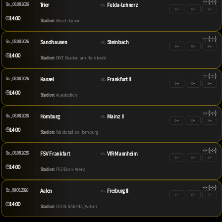
-:- (-:-)
Sa., 08.08.2026
Trier
Fulda-Lehnerz
VS.
–
–
–
1
X
2
14:00
🕒
Stadion:
Moselstadion
-:- (-:-)
Sa., 08.08.2026
Sandhausen
Steinbach
VS.
–
–
–
1
X
2
14:00
🕒
Stadion:
BWT-Stadion am Hardtwald
-:- (-:-)
Sa., 08.08.2026
Kassel
Frankfurt II
VS.
–
–
–
1
X
2
14:00
🕒
Stadion:
Auestadion
-:- (-:-)
Sa., 08.08.2026
Homburg
Mainz II
VS.
–
–
–
1
X
2
14:00
🕒
Stadion:
Waldstadion Homburg
-:- (-:-)
Sa., 08.08.2026
FSV Frankfurt
VfR Mannheim
VS.
–
–
–
1
X
2
14:00
🕒
Stadion:
PSD Bank Arena
-:- (-:-)
So., 09.08.2026
Aalen
Freiburg II
VS.
–
–
–
1
X
2
14:00
🕒
Stadion:
OSTALB ARENA (Aalen)