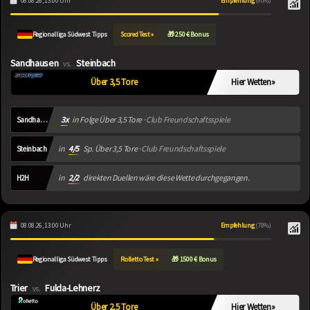
08.08.26, 13:00 Uhr
Empfehlung
(80%)
Regionalliga Südwest Tipps
Scored Test »
🎁 250 € Bonus
Sandhausen
Steinbach
vs.
Hier Wetten
»
Über 3,5 Tore
3x
in Folge Über 3,5 Tore ·
Club Freundschaftsspiele
Sandhausen
in
4/5
Sp. Über 3,5 Tore ·
Club Freundschaftsspiele
Steinbach
in
2/2
direkten Duellen wäre diese Wette durchgegangen.
H2H
08.08.26, 13:00 Uhr
Empfehlung
(78%)
Regionalliga Südwest Tipps
Rolletto Test »
🎁 1500 € Bonus
Trier
Fulda-Lehnerz
vs.
Hier Wetten
»
Über 2,5 Tore