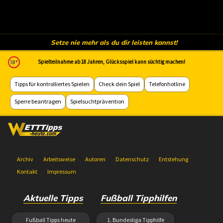
Setze nie mehr als du dir leisten kannst!
Spielteilnahme ab 18 Jahren, Glücksspiel kann süchtig machen!
Tipps für kontrolliertes Spielen
Check dein Spiel
Telefonhotline
Sperre beantragen
Spielsuchtprävention
Archiv
Arbeitsweise
Autoren
Datenschutz
Entstehung
Kontakt
Impressum
Aktuelle Tipps
Fußball Tipphilfen
Fußball Tipps heute
1. Bundesliga Tipphilfe