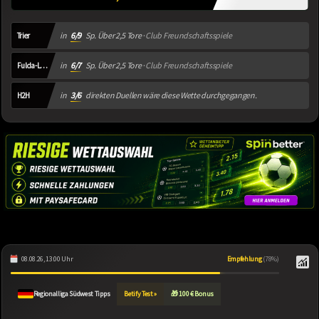
in
6/9
Sp. Über 2,5 Tore ·
Club Freundschaftsspiele
Trier
in
6/7
Sp. Über 2,5 Tore ·
Club Freundschaftsspiele
Fulda-Lehnerz
in
3/6
direkten Duellen wäre diese Wette durchgegangen.
H2H
08.08.26, 13:00 Uhr
Empfehlung
(78%)
Regionalliga Südwest Tipps
Betify Test »
🎁 100 € Bonus