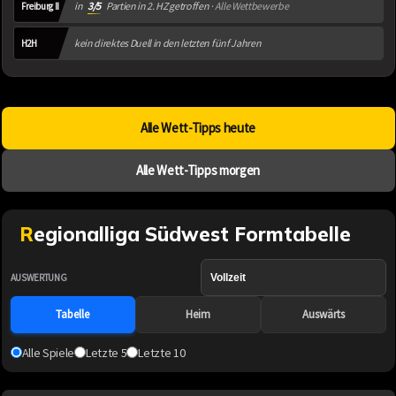
in
3/5
Partien in 2. HZ getroffen ·
Alle Wettbewerbe
Freiburg II
kein direktes Duell in den letzten fünf Jahren
H2H
Alle Wett-Tipps heute
Alle Wett-Tipps morgen
Regionalliga Südwest Formtabelle
AUSWERTUNG
Tabelle
Heim
Auswärts
Alle Spiele
Letzte 5
Letzte 10