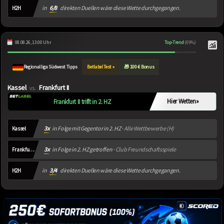
in
6/8
direkten Duellen wäre diese Wette durchgegangen.
H2H
08.08.26, 13:00 Uhr
Top-Trend
(89%)
Regionalliga Südwest Tipps
Betlabel Test »
🎁 100 € Bonus
Kassel
Frankfurt II
vs.
Hier Wetten
»
Frankfurt II trifft in 2. HZ
3x
in Folge mit Gegentor in 2. HZ ·
Alle Wettbewerbe (H)
Kassel
3x
in Folge in 2. HZ getroffen ·
Club Freundschaftsspiele
Frankfurt II
in
3/4
direkten Duellen wäre diese Wette durchgegangen.
H2H