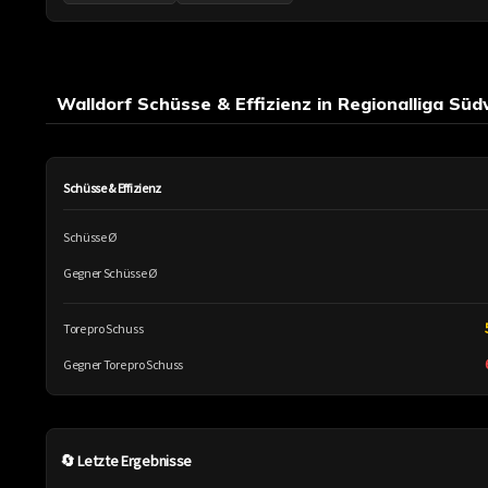
Walldorf Schüsse & Effizienz in Regionalliga Sü
Schüsse & Effizienz
Schüsse Ø
Gegner Schüsse Ø
Tore pro Schuss
Gegner Tore pro Schuss
🔄 Letzte Ergebnisse