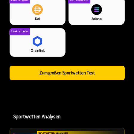
Dai
Solana
6 Wettanbieter
Chainlink
Zum großen Sportwetten Test
Sportwetten Analysen
SPORTWETTEN ANALYSEN