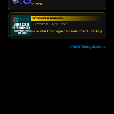
Stunden?
WETTANBIETER ERFAHRUNGEN
7. Dezember 2025 – 12:50 – Tristan
Meine 22Bet Erfahrungen nach einer hohen Auszahlung
» Alle Erfahrungsberichte