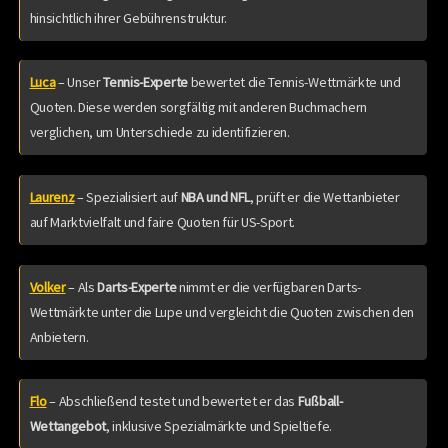
hinsichtlich ihrer Gebührenstruktur.
Luca
– Unser
Tennis-Experte
bewertet die Tennis-Wettmärkte und
Quoten. Diese werden sorgfältig mit anderen Buchmachern
verglichen, um Unterschiede zu identifizieren.
Laurenz
– Spezialisiert auf
NBA und NFL
, prüft er die Wettanbieter
auf Marktvielfalt und faire Quoten für US-Sport.
Volker
– Als
Darts-Experte
nimmt er die verfügbaren Darts-
Wettmärkte unter die Lupe und vergleicht die Quoten zwischen den
Anbietern.
Flo
– Abschließend testet und bewertet er das
Fußball-
Wettangebot
, inklusive Spezialmärkte und Spieltiefe.