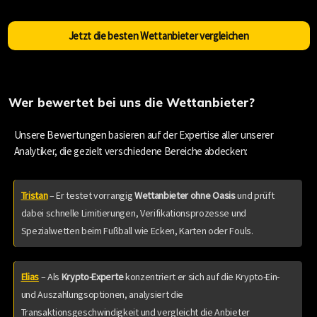
Jetzt die besten Wettanbieter vergleichen
Wer bewertet bei uns die Wettanbieter?
Unsere Bewertungen basieren auf der Expertise aller unserer
Analytiker, die gezielt verschiedene Bereiche abdecken:
Tristan
– Er testet vorrangig
Wettanbieter ohne Oasis
und prüft
dabei schnelle Limitierungen, Verifikationsprozesse und
Spezialwetten beim Fußball wie Ecken, Karten oder Fouls.
Elias
– Als
Krypto-Experte
konzentriert er sich auf die Krypto-Ein-
und Auszahlungsoptionen, analysiert die
Transaktionsgeschwindigkeit und vergleicht die Anbieter