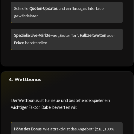
Schnelle
Quoten-Updates
und ein flüssiges Interface
gewährleisten.
Spezielle Live-Märkte
wie „Erster Tor“,
Halbzeitwetten
oder
Ecken
bereitstellen.
4. Wettbonus
Der Wettbonus ist für neue und bestehende Spieler ein
wichtiger Faktor. Dabei bewerten wir:
Höhe des Bonus
: Wie attraktiv ist das Angebot? (z.B. „100%