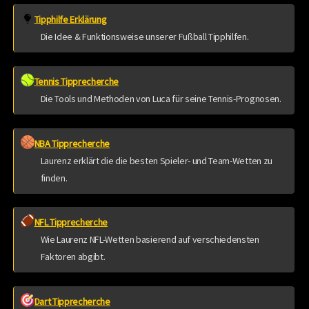
Tipphilfe Erklärung
Die Idee & Funktionsweise unserer Fußball Tipphilfen.
Tennis Tipprecherche
Die Tools und Methoden von Luca für seine Tennis-Prognosen.
NBA Tipprecherche
Laurenz erklärt die die besten Spieler- und Team-Wetten zu
finden.
NFL Tipprecherche
Wie Laurenz NFL-Wetten basierend auf verschiedensten
Faktoren abgibt.
Dart Tipprecherche