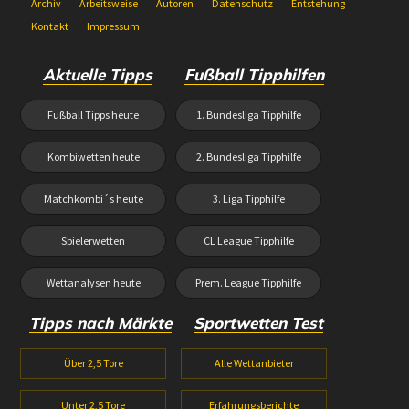
Archiv
Arbeitsweise
Autoren
Datenschutz
Entstehung
Kontakt
Impressum
Aktuelle Tipps
Fußball Tipphilfen
Fußball Tipps heute
1. Bundesliga Tipphilfe
Kombiwetten heute
2. Bundesliga Tipphilfe
Matchkombi´s heute
3. Liga Tipphilfe
Spielerwetten
CL League Tipphilfe
Wettanalysen heute
Prem. League Tipphilfe
Tipps nach Märkte
Sportwetten Test
Über 2,5 Tore
Alle Wettanbieter
Unter 2,5 Tore
Erfahrungsberichte