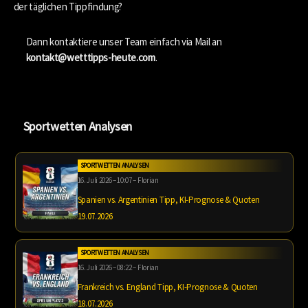
der täglichen Tippfindung?
Dann kontaktiere unser Team einfach via Mail an
kontakt@wetttipps-heute.com
.
Sportwetten Analysen
SPORTWETTEN ANALYSEN
16. Juli 2026 – 10:07 – Florian
Spanien vs. Argentinien Tipp, KI-Prognose & Quoten
19.07.2026
SPORTWETTEN ANALYSEN
16. Juli 2026 – 08:22 – Florian
Frankreich vs. England Tipp, KI-Prognose & Quoten
18.07.2026