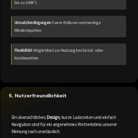
bis zu 100€“).
Umsatzbedingungen
: Fairer Rollover und niedrige
Mindestquoten.
Flexibilität
: Möglichkeit zur Nutzung bei Einzel- oder
Kombiwetten.
5. Nutzerfreundlichkeit
Ein übersichtliches
Design
, kurze Ladezeiten und einfach
Navigation sind für ein angenehmes Wetterlebnis unserer
Meinung nach unerlässlich: