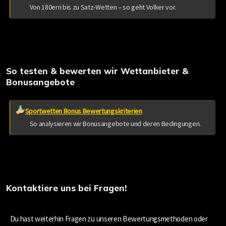
Von 180ern bis zu Satz-Wetten – so geht Volker vor.
So testen & bewerten wir Wettanbieter &
Bonusangebote
Sportwetten Bonus Bewertungskriterien
So analysieren wir Bonusangebote und deren Bedingungen.
Kontaktiere uns bei Fragen!
Du hast weiterhin Fragen zu unseren Bewertungsmethoden oder