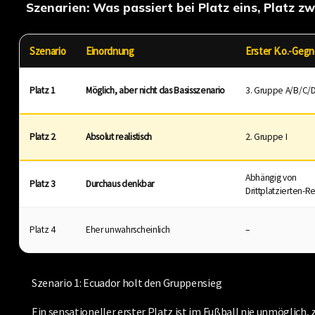
Szenarien: Was passiert bei Platz eins, Platz zw
Szenario
Einordnung
Erster K.o.-Gegn
Platz 1
Möglich, aber nicht das Basisszenario
3. Gruppe A/B/C/
Platz 2
Absolut realistisch
2. Gruppe I
Abhängig von
Platz 3
Durchaus denkbar
Drittplatzierten-R
Platz 4
Eher unwahrscheinlich
–
Szenario 1: Ecuador holt den Gruppensieg
Ein sensationeller erster Platz ist im Fußball nie unmöglich