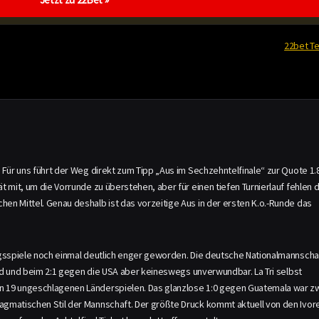
22bet Te
 Für uns führt der Weg direkt zum Tipp „Aus im Sechzehntelfinale“ zur Quote 1.
 mit, um die Vorrunde zu überstehen, aber für einen tiefen Turnierlauf fehlen 
en Mittel. Genau deshalb ist das vorzeitige Aus in der ersten K.o.-Runde das
ngsspiele noch einmal deutlich enger geworden. Die deutsche Nationalmannscha
land und beim 2:1 gegen die USA aber keineswegs unverwundbar. La Tri selbst
n 19 ungeschlagenen Länderspielen. Das glanzlose 1:0 gegen Guatemala war z
agmatischen Stil der Mannschaft. Der größte Druck kommt aktuell von den Ivor