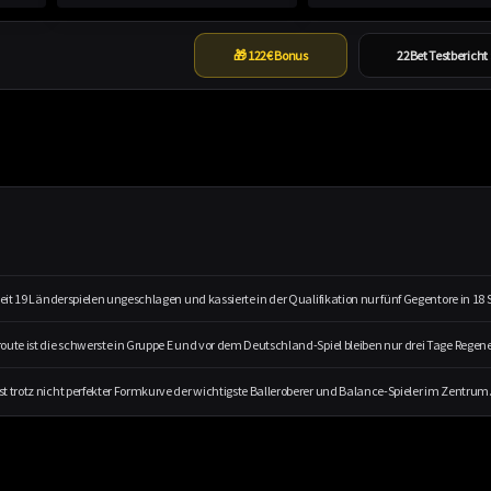
🎁 122€ Bonus
22Bet Testbericht 
t seit 19 Länderspielen ungeschlagen und kassierte in der Qualifikation nur fünf Gegentore in 18 
route ist die schwerste in Gruppe E und vor dem Deutschland-Spiel bleiben nur drei Tage Regene
st trotz nicht perfekter Formkurve der wichtigste Balleroberer und Balance-Spieler im Zentrum