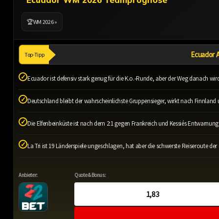
🏆
WM 2026 »
Ecuador A
Top-Tipp
✓
Ecuador ist defensiv stark genug für die K.o.-Runde, aber der Weg danach wi
✓
Deutschland bleibt der wahrscheinlichste Gruppensieger, wirkt nach Finnland
✓
Die Elfenbeinküste ist nach dem 2:1 gegen Frankreich und Kessiés Entwarnun
✓
La Tri ist 19 Länderspiele ungeschlagen, hat aber die schwerste Reiseroute der
Anbieter:
Quote & Bonus:
1,83