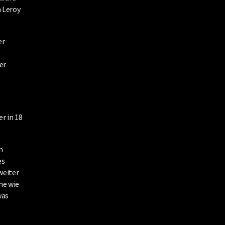
n Leroy
er
er
r in 18
m
es
weiter
ne wie
was