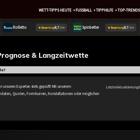
WETT-TIPPS HEUTE
FUSSBALL
TIPPHILFE
TOP-TRENDS
▼
▼
▼
Zum
Inhalt
Rolletto
Spinbetter
8,7
»
8,7
»
★
★
Bewertung
/10
Bewertung
/10
springen
-Prognose & Langzeitwette
le?
 unseren Experten stets geprüft! Mit unserem
Letzte Aktualisierung:
amdaten, Quoten, Formkurven, Konstellationen oder möglichen