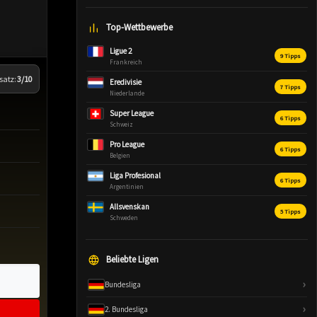
Top-Wettbewerbe
Ligue 2
9 Tipps
Frankreich
satz:
3/10
Eredivisie
7 Tipps
Niederlande
Super League
6 Tipps
Schweiz
Pro League
6 Tipps
Belgien
Liga Profesional
6 Tipps
Argentinien
Allsvenskan
5 Tipps
Schweden
Beliebte Ligen
›
Bundesliga
›
2. Bundesliga