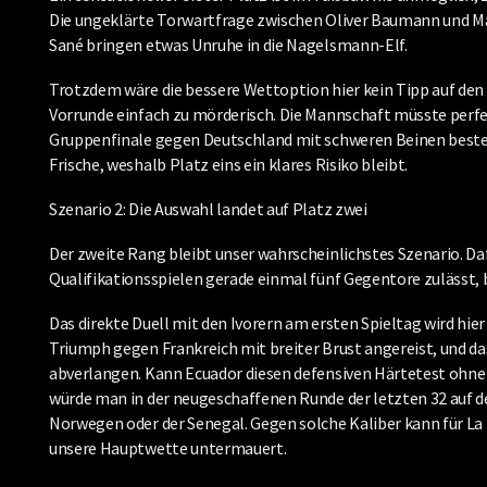
Die ungeklärte Torwartfrage zwischen Oliver Baumann und Manu
Sané bringen etwas Unruhe in die Nagelsmann-Elf.
Trotzdem wäre die bessere Wettoption hier kein Tipp auf den 
Vorrunde einfach zu mörderisch. Die Mannschaft müsste perfe
Gruppenfinale gegen Deutschland mit schweren Beinen besteh
Frische, weshalb Platz eins ein klares Risiko bleibt.
Szenario 2: Die Auswahl landet auf Platz zwei
Der zweite Rang bleibt unser wahrscheinlichstes Szenario. Da
Qualifikationsspielen gerade einmal fünf Gegentore zulässt, 
Das direkte Duell mit den Ivorern am ersten Spieltag wird hi
Triumph gegen Frankreich mit breiter Brust angereist, und da
abverlangen. Kann Ecuador diesen defensiven Härtetest ohne N
würde man in der neugeschaffenen Runde der letzten 32 auf de
Norwegen oder der Senegal. Gegen solche Kaliber kann für La
unsere Hauptwette untermauert.