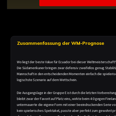
Zusammenfassung der WM-Prognose
Wo liegt der beste Value für Ecuador bei dieser Weltmeisterschaft?
Die Südamerikaner bringen zwar defensiv zweifellos genug Stabilität
Mannschaft in den entscheidenden Momenten einfach die spielerisch
logischste Szenario auf dem Wettschein.
Die Ausgangslage in der Gruppe E ist durch die letzten Vorbereitu
bleibt zwar der Favorit auf Platz eins, wirkte beim 4:0 gegen Finn
untermauerte die eigene Form mit einer beeindruckenden Serie vo
kein spielerisches Spektakel, passte aber perfekt zum gewohnt pr