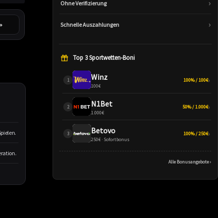
›
Ohne Verifizierung
›
»
Schnelle Auszahlungen
Top 3 Sportwetten-Boni
Winz
›
100% / 100€
100€
N1Bet
›
50% / 1.000€
1.000€
Betovo
Spielen.
›
100% / 250€
250€ · Sofortbonus
ration.
Alle Bonusangebote ›
.