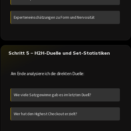
Experteneinschätzungen zu Form und Nervosität
Schritt 5 – H2H-Duelle und Set-Statistiken
Am Ende analysiere ich die direkten Duelle:
Wie viele Satzgewinne gab es im letzten Duell?
Wer hat den Highest Checkout erzielt?