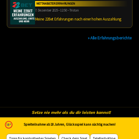
WETTANBIETER ERFAHRUNGEN
7. Dezember 2025 – 12:50 – Tristan
Meine 22Bet Erfahrungen nach einer hohen Auszahlung
» Alle Erfahrungsberichte
Setze nie mehr als du dir leisten kannst!
Spielteilnahme ab 18 Jahren, Glücksspiel kann süchtig machen!
Tipps für kontrolliertes Spielen
Check dein Spiel
Telefonhotline