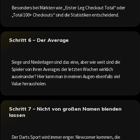
Besonders bei Märkten wie „Erster Leg Checkout Total“ oder
„Total 100+ Checkouts“ sind die Statistiken entscheidend.
Schritt 6 – Der Average
Siege und Niederlagen sind das eine, aber wie weit sind die
Spieler von ihren Averages der letzten Wochen wirklich
auseinander? Hier kann man in meinen Augen ebenfalls viel
Value herausholen.
Schritt 7 – Nicht von großen Namen blenden
lassen
Der Darts Sport wird immer enger. Newcomer kommen, die