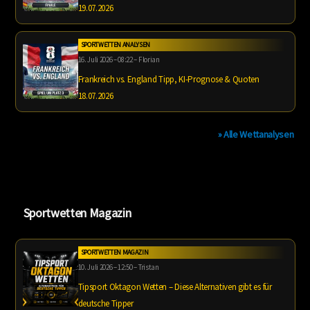
19.07.2026
SPORTWETTEN ANALYSEN
16. Juli 2026 – 08:22 – Florian
Frankreich vs. England Tipp, KI-Prognose & Quoten
18.07.2026
» Alle Wettanalysen
Sportwetten Magazin
SPORTWETTEN MAGAZIN
10. Juli 2026 – 12:50 – Tristan
Tipsport Oktagon Wetten – Diese Alternativen gibt es für
deutsche Tipper