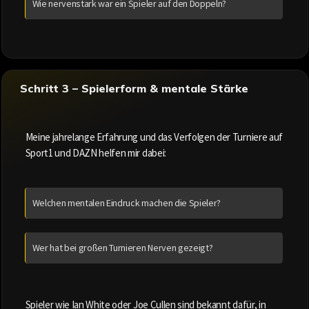
Wie nervenstark war ein Spieler auf den Doppeln?
Schritt 3 – Spielerform & mentale Stärke
Meine jahrelange Erfahrung und das Verfolgen der Turniere auf
Sport1 und DAZN helfen mir dabei:
Welchen mentalen Eindruck machen die Spieler?
Wer hat bei großen Turnieren Nerven gezeigt?
Spieler wie Ian White oder Joe Cullen sind bekannt dafür, in