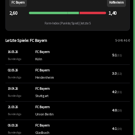
FC Bayern
Hoffenheim
2,60
1,40
Form-Index (Punkte/Spiel) | letzte 5
Letzte Spiele: FC Bayern
S-U-N: 4-1-0
FC Bayern
16.05.26
5:1
(3:1)
Köln
Bundesliga
FC Bayern
02.05.26
3:3
(1:2)
Heidenheim
Bundesliga
FC Bayern
19.04.26
4:2
(3:1)
Stuttgart
Bundesliga
FC Bayern
21.03.26
4:0
(2:0)
Union Berlin
Bundesliga
FC Bayern
06.03.26
4:1
(2:0)
Gladbach
Bundesliga