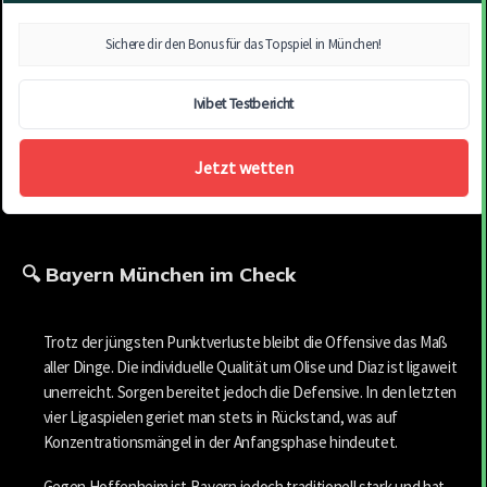
Sichere dir den Bonus für das Topspiel in München!
Ivibet Testbericht
Jetzt wetten
🔍 Bayern München im Check
Trotz der jüngsten Punktverluste bleibt die Offensive das Maß
aller Dinge. Die individuelle Qualität um Olise und Diaz ist ligaweit
unerreicht. Sorgen bereitet jedoch die Defensive. In den letzten
vier Ligaspielen geriet man stets in Rückstand, was auf
Konzentrationsmängel in der Anfangsphase hindeutet.
Gegen Hoffenheim ist Bayern jedoch traditionell stark und hat