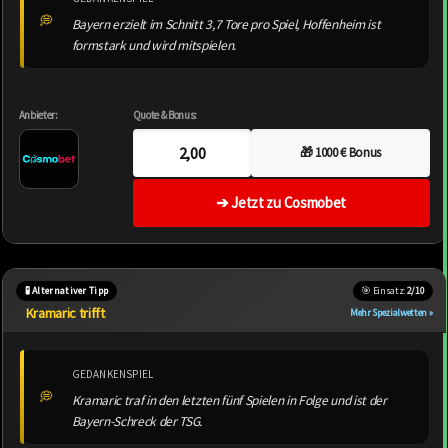
💭
Bayern erzielt im Schnitt 3,7 Tore pro Spiel, Hoffenheim ist
formstark und wird mitspielen.
Anbieter:
Quote & Bonus:
2,00
🎁 1000 € Bonus
➔ Jetzt zu Cosmobet
🧪 Alternativer Tipp
🎯 Einsatz:
2/10
Kramaric trifft
Mehr Spezialwetten »
GEDANKENSPIEL
💭
Kramaric traf in den letzten fünf Spielen in Folge und ist der
Bayern-Schreck der TSG.