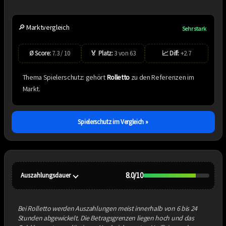
🔎 Marktvergleich
Sehr stark
Ø Score:
7.3 / 10
🏅 Platz:
3 von 63
📈 Diff:
+2.7
Thema Spielerschutz: gehört
Rolletto
zu den Referenzen im
Markt.
Spielerschutz im Vergleich »
8.0/10
Auszahlungsdauer
Bei Rolletto werden Auszahlungen meist innerhalb von 6 bis 24
Stunden abgewickelt. Die Betragsgrenzen liegen hoch und das