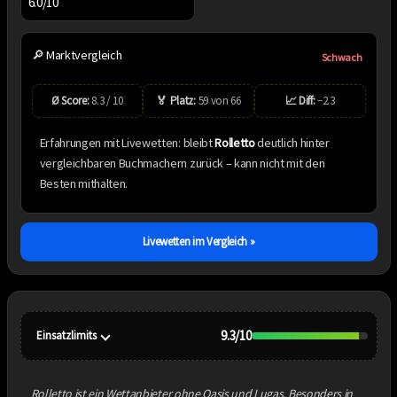
6.0/10
🔎 Marktvergleich
Schwach
Ø Score:
8.3 / 10
🏅 Platz:
59 von 66
📈 Diff:
−2.3
Erfahrungen mit Livewetten: bleibt
Rolletto
deutlich hinter
vergleichbaren Buchmachern zurück – kann nicht mit den
Besten mithalten.
Livewetten im Vergleich »
9.3/10
Einsatzlimits
Rolletto ist ein Wettanbieter ohne Oasis und Lugas. Besonders in