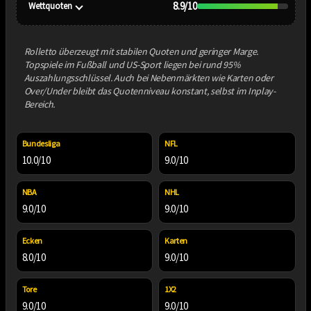
8.9/10
Wettquoten
Rolletto überzeugt mit stabilen Quoten und geringer Marge.
Topspiele im Fußball und US-Sport liegen bei rund 95%
Auszahlungsschlüssel. Auch bei Nebenmärkten wie Karten oder
Over/Under bleibt das Quotenniveau konstant, selbst im Inplay-
Bereich.
Bundesliga
NFL
10.0/10
9.0/10
NBA
NHL
9.0/10
9.0/10
Ecken
Karten
8.0/10
9.0/10
Tore
1X2
9.0/10
9.0/10