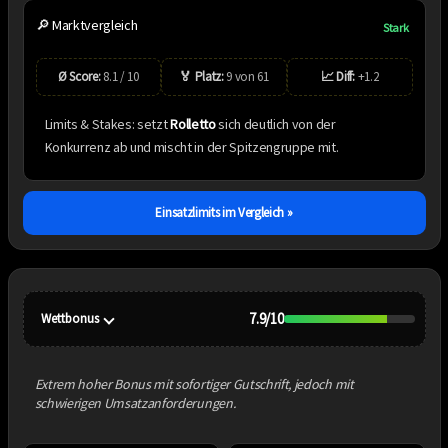
🔎 Marktvergleich
Stark
Ø Score:
8.1 / 10
🏅 Platz:
9 von 61
📈 Diff:
+1.2
Limits & Stakes: setzt
Rolletto
sich deutlich von der
Konkurrenz ab und mischt in der Spitzengruppe mit.
Einsatzlimits im Vergleich »
7.9/10
Wettbonus
Extrem hoher Bonus mit sofortiger Gutschrift, jedoch mit
schwierigen Umsatzanforderungen.