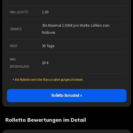
1.30
MIN. QUOTE
30x Maximal 1.000€ pro Wette zählen zum
UMSATZ
Rollover.
30 Tage
FRIST
MIN.
20 €
EINZAHLUNG
⚡️ Bei Rolletto wird der Bonus sofort gutgeschrieben.
Rolletto Bonustest »
Rolletto Bewertungen im Detail