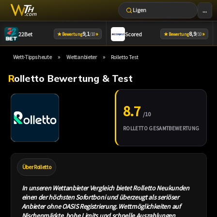
...
Ligen
Zum
9,1
»
8,9
»
22Bet
Scored
★
★
Bewertung
/10
Bewertung
/10
Inhalt
springen
»
»
Wett-Tipps heute
Wettanbieter
Rolletto Test
Rolletto Bewertung & Test
8.7
ROLLETTO GESAMTBEWERTUNG
Über Rolletto
In unseren Wettanbieter Vergleich bietet Rolletto Neukunden
einen der höchsten Sofortboni und überzeugt als seriöser
Anbieter ohne OASIS Registrierung. Wettmöglichkeiten auf
Nischenmärkte, hohe Limits und schnelle Auszahlungen