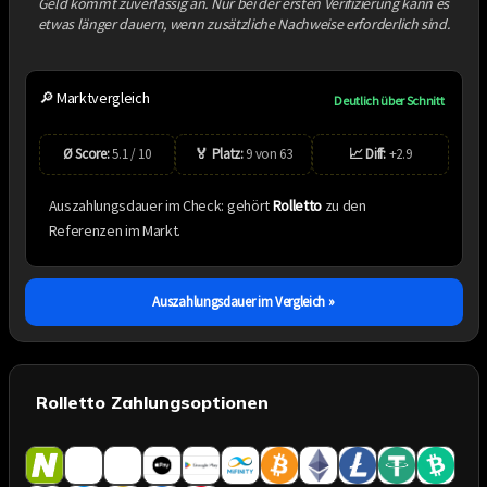
Geld kommt zuverlässig an. Nur bei der ersten Verifizierung kann es
etwas länger dauern, wenn zusätzliche Nachweise erforderlich sind.
🔎 Marktvergleich
Deutlich über Schnitt
Ø Score:
5.1 / 10
🏅 Platz:
9 von 63
📈 Diff:
+2.9
Auszahlungsdauer im Check: gehört
Rolletto
zu den
Referenzen im Markt.
Auszahlungsdauer im Vergleich »
Rolletto Zahlungsoptionen