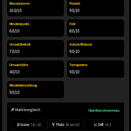
Bonussumme
Prozent
10.0/10
9.0/10
Mindestquote
Frist
6.0/10
8.0/10
Umsatzfreiheit
Gutschriftdauer
7.0/10
9.0/10
Umsatzhöhe
Transparenz
4.0/10
9.0/10
Mindesteinzahlung
9.0/10
🔎 Marktvergleich
Über Branchenniveau
Ø Score:
7.6 / 10
🏅 Platz:
18 von 67
📈 Diff:
+0.3