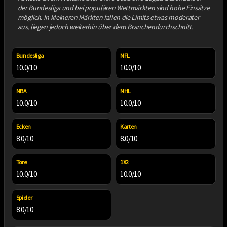
der Bundesliga und bei populären Wettmärkten sind hohe Einsätze
möglich. In kleineren Märkten fallen die Limits etwas moderater
aus, liegen jedoch weiterhin über dem Branchendurchschnitt.
Bundesliga
NFL
10.0/10
10.0/10
NBA
NHL
10.0/10
10.0/10
Ecken
Karten
8.0/10
8.0/10
Tore
1X2
10.0/10
10.0/10
Spieler
8.0/10