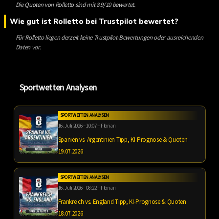
Die Quoten von Rolletto sind mit 8.9/10 bewertet.
Wie gut ist Rolletto bei Trustpilot bewertet?
Für Rolletto liegen derzeit keine Trustpilot-Bewertungen oder ausreichenden
Daten vor.
Sportwetten Analysen
SPORTWETTEN ANALYSEN
16. Juli 2026 – 10:07 – Florian
Spanien vs. Argentinien Tipp, KI-Prognose & Quoten
19.07.2026
SPORTWETTEN ANALYSEN
16. Juli 2026 – 08:22 – Florian
Frankreich vs. England Tipp, KI-Prognose & Quoten
18.07.2026