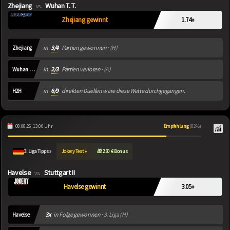
Zhejiang
Wuhan T. T.
vs.
1.74
»
Zhejiang gewinnt
in
3/4
Partien gewonnen ·
(H)
Zhejiang
in
2/3
Partien verloren ·
(A)
Wuhan T. T.
in
6/9
direkten Duellen wäre diese Wette durchgegangen.
H2H
08.08.26, 13:00 Uhr
Empfehlung
(82%)
3. Liga Tipps »
Jokery Test »
🎁 250 € Bonus
Havelse
Stuttgart II
vs.
3.05
»
Havelse gewinnt
3x
in Folge gewonnen ·
3. Liga (H)
Havelse