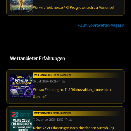
Wer wird Weltmeister? KI-Prognose nach der Vorrunde!
» Zum Sportwetten Magazin
Wettanbieter Erfahrungen
WETTANBIETER ERFAHRUNGEN
16. Juli 2026 – 15:21 – Tristan
Winz.io Erfahrungen: 11.100€ Auszahlung binnen drei
Stunden?
WETTANBIETER ERFAHRUNGEN
7. Dezember 2025 – 12:50 – Tristan
Meine 22Bet Erfahrungen nach einer hohen Auszahlung