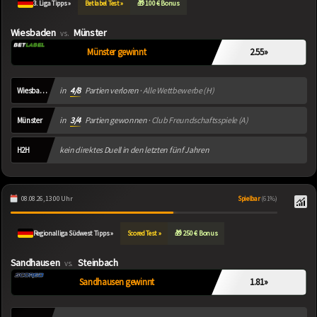
3. Liga Tipps »
Betlabel Test »
🎁 100 € Bonus
Wiesbaden
Münster
vs.
2.55
»
Münster gewinnt
in
4/8
Partien verloren ·
Alle Wettbewerbe (H)
Wiesbaden
in
3/4
Partien gewonnen ·
Club Freundschaftsspiele (A)
Münster
kein direktes Duell in den letzten fünf Jahren
H2H
08.08.26, 13:00 Uhr
Spielbar
(61%)
Regionalliga Südwest Tipps »
Scored Test »
🎁 250 € Bonus
Sandhausen
Steinbach
vs.
1.81
»
Sandhausen gewinnt