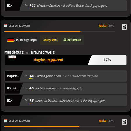
in
4/10
direkten Duellen wäre diese Wette durchgegangen.
H2H
08.08.26, 12:00 Uhr
Spielbar
(69%)
2. Bundesliga Tipps »
Jokery Test »
🎁 250 € Bonus
Magdeburg
Braunschweig
vs.
1.76
»
Magdeburg gewinnt
in
3/4
Partien gewonnen ·
Club Freundschaftsspiele
Magdeburg
in
4/5
Partien verloren ·
2. Bundesliga (A)
Braunschweig
in
4/8
direkten Duellen wäre diese Wette durchgegangen.
H2H
08.08.26, 12:00 Uhr
Spielbar
(68%)