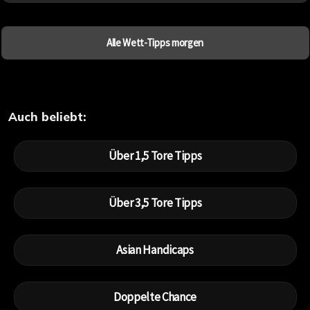
Alle Wett-Tipps morgen
Auch beliebt:
Über 1,5 Tore Tipps
Über 3,5 Tore Tipps
Asian Handicaps
Doppelte Chance