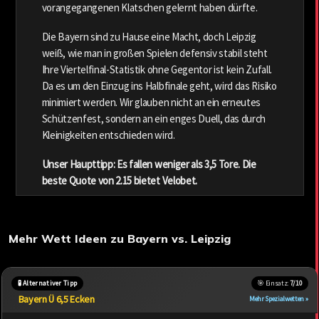
vorangegangenen Klatschen gelernt haben dürfte.
Die Bayern sind zu Hause eine Macht, doch Leipzig
weiß, wie man in großen Spielen defensiv stabil steht
Ihre Viertelfinal-Statistik ohne Gegentor ist kein Zufall.
Da es um den Einzug ins Halbfinale geht, wird das Risiko
minimiert werden. Wir glauben nicht an ein erneutes
Schützenfest, sondern an ein enges Duell, das durch
Kleinigkeiten entschieden wird.
Unser Haupttipp: Es fallen weniger als 3,5 Tore. Die
beste Quote von 2.15 bietet Velobet.
Mehr Wett Ideen zu Bayern vs. Leipzig
🧪 Alternativer Tipp
🎯 Einsatz:
7/10
Bayern Ü 6,5 Ecken
Mehr Spezialwetten »