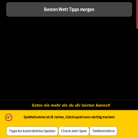
Besten Wett Tipps morgen
Setze nie mehr als du dir leisten kannst!
Spielteilnahme ab 18 Jahren, Glücksspiel kann süchtig machen!
Tipps für kontrolliertes Spielen
Check dein Spiel
Telefonhotline