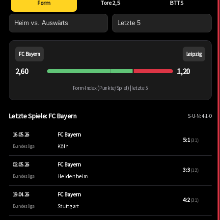
Form
Tore 2,5
BTTS
FC Bayern
Leipzig
2,60
1,20
Form-Index (Punkte/Spiel) | letzte 5
Letzte Spiele: FC Bayern
S-U-N: 4-1-0
FC Bayern
16.05.26
5:1
(3:1)
Köln
Bundesliga
FC Bayern
02.05.26
3:3
(1:2)
Heidenheim
Bundesliga
FC Bayern
19.04.26
4:2
(3:1)
Stuttgart
Bundesliga