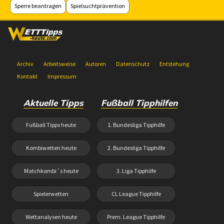
Sperre beantragen
Spielsuchtprävention
Archiv
Arbeitsweise
Autoren
Datenschutz
Entstehung
Kontakt
Impressum
Aktuelle Tipps
Fußball Tipphilfen
Fußball Tipps heute
1. Bundesliga Tipphilfe
Kombiwetten heute
2. Bundesliga Tipphilfe
Matchkombi´s heute
3. Liga Tipphilfe
Spielerwetten
CL League Tipphilfe
Wettanalysen heute
Prem. League Tipphilfe