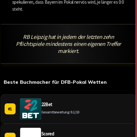
spekulieren, dass Bayern im Pokal nervös wird, je länger es 0:0
steht.
RB Leipzig hat in jedem der letzten zehn
Pflichtspiele mindestens einen eigenen Treffer
markiert.
Beste Buchmacher für DFB-Pokal Wetten
22Bet
#1
Gesamtbewertung: 9.1/10
Scored