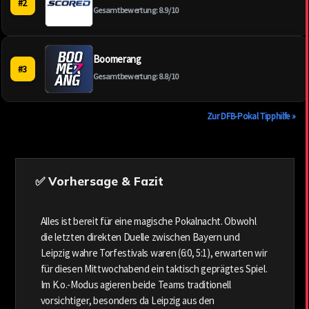
#2
Gesamtbewertung: 8.9/10
Boomerang
#3
Gesamtbewertung: 8.8/10
Zur DFB-Pokal Tipphilfe »
✅ Vorhersage & Fazit
Alles ist bereit für eine magische Pokalnacht. Obwohl
die letzten direkten Duelle zwischen Bayern und
Leipzig wahre Torfestivals waren (6:0, 5:1), erwarten wir
für diesen Mittwochabend ein taktisch geprägtes Spiel.
Im K.o.-Modus agieren beide Teams traditionell
vorsichtiger, besonders da Leipzig aus den