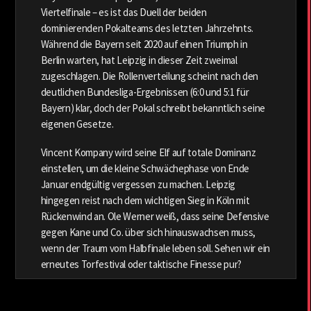
Viertelfinale – es ist das Duell der beiden
dominierenden Pokalteams des letzten Jahrzehnts.
Während die Bayern seit 2020 auf einen Triumph in
Berlin warten, hat Leipzig in dieser Zeit zweimal
zugeschlagen. Die Rollenverteilung scheint nach den
deutlichen Bundesliga-Ergebnissen (6:0 und 5:1 für
Bayern) klar, doch der Pokal schreibt bekanntlich seine
eigenen Gesetze.
Vincent Kompany wird seine Elf auf totale Dominanz
einstellen, um die kleine Schwächephase von Ende
Januar endgültig vergessen zu machen. Leipzig
hingegen reist nach dem wichtigen Sieg in Köln mit
Rückenwind an. Ole Werner weiß, dass seine Defensive
gegen Kane und Co. über sich hinauswachsen muss,
wenn der Traum vom Halbfinale leben soll. Sehen wir ein
erneutes Torfestival oder taktische Finesse pur?