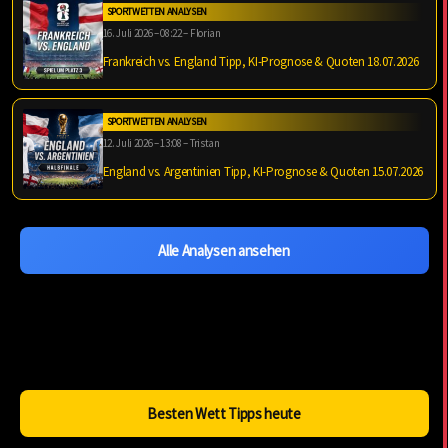
SPORTWETTEN ANALYSEN
16. Juli 2026 – 08:22 – Florian
Frankreich vs. England Tipp, KI-Prognose & Quoten 18.07.2026
SPORTWETTEN ANALYSEN
12. Juli 2026 – 13:08 – Tristan
England vs. Argentinien Tipp, KI-Prognose & Quoten 15.07.2026
Alle Analysen ansehen
Alle Prognosen kompakt
Besten Wett Tipps heute