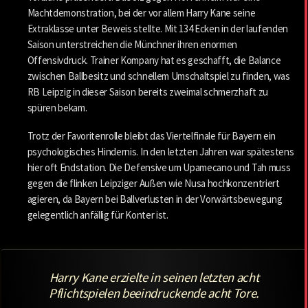
Machtdemonstration, bei der vor allem Harry Kane seine
Extraklasse unter Beweis stellte. Mit 134 Ecken in der laufenden
Saison unterstreichen die Münchner ihren enormen
Offensivdruck. Trainer Kompany hat es geschafft, die Balance
zwischen Ballbesitz und schnellem Umschaltspiel zu finden, was
RB Leipzig in dieser Saison bereits zweimal schmerzhaft zu
spüren bekam.
Trotz der Favoritenrolle bleibt das Viertelfinale für Bayern ein
psychologisches Hindernis. In den letzten Jahren war spätestens
hier oft Endstation. Die Defensive um Upamecano und Tah muss
gegen die flinken Leipziger Außen wie Nusa hochkonzentriert
agieren, da Bayern bei Ballverlusten in der Vorwärtsbewegung
gelegentlich anfällig für Konter ist.
Harry Kane erzielte in seinen letzten acht
Pflichtspielen beeindruckende acht Tore.