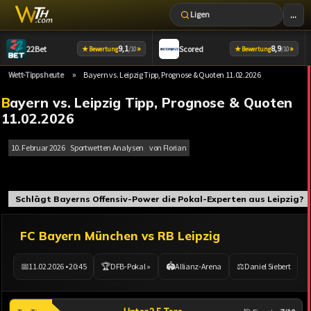
...
Ligen
Zum
9,1
»
8,9
»
22Bet
Scored
★
★
Bewertung
/10
Bewertung
/10
Inhalt
springen
»
Wett-Tipps heute
Bayern vs. Leipzig Tipp, Prognose & Quoten 11.02.2026
Bayern vs. Leipzig Tipp, Prognose & Quoten
11.02.2026
10. Februar 2026
Sportwetten Analysen
von
Florian
Schlägt Bayerns Offensiv-Power die Pokal-Experten aus Leipzig?
FC Bayern München vs RB Leipzig
📅
11.02.2026 • 20:45
🏆
DFB-Pokal »
🏟️
Allianz-Arena
⚖️
Daniel Siebert