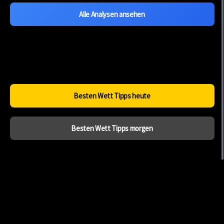
Alle Analysen ansehen
Alle Prognosen kompakt
Besten Wett Tipps heute
Besten Wett Tipps morgen