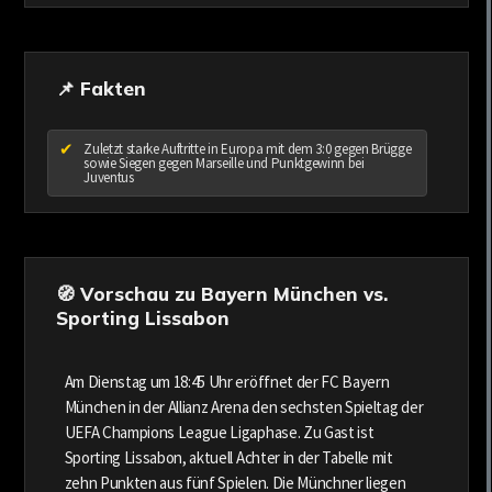
📌 Fakten
✔
Zuletzt starke Auftritte in Europa mit dem 3:0 gegen Brügge
sowie Siegen gegen Marseille und Punktgewinn bei
Juventus
🧭 Vorschau zu Bayern München vs.
Sporting Lissabon
Am Dienstag um 18:45 Uhr eröffnet der FC Bayern
München in der Allianz Arena den sechsten Spieltag der
UEFA Champions League Ligaphase. Zu Gast ist
Sporting Lissabon, aktuell Achter in der Tabelle mit
zehn Punkten aus fünf Spielen. Die Münchner liegen