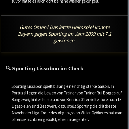
zuvor hätte es auch dort beinahe wieder geklingelt.
Gutes Omen? Das letzte Heimspiel konnte
Bayern gegen Sporting im Jahr 2009 mit 7.1
gewinnen.
🔍 Sporting Lissabon im Check
Sporting Lissabon spielt bislang eine richtig starke Saison. In
Portugal liegen die Löwen von Trainer von Trainer Rui Borges auf
Rang zwei, hinter Porto und vor Benfica. 32 erzielte Tore nach 13
Ligaspielen sind Bestwert, dazu stellt Sporting die drittbeste
Abwehr der Liga. Trotz des Abgangs von Viktor Gyökeres hat man
offensiv nichts eingebüßt, eher im Gegenteil.