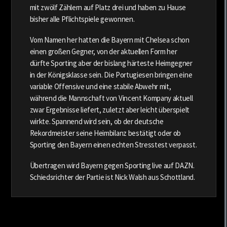
mit zwölf Zählern auf Platz drei und haben zu Hause
bisher alle Pflichtspiele gewonnen.
Vom Namen her hatten die Bayern mit Chelsea schon
einen großen Gegner, von der aktuellen Form her
dürfte Sporting aber der bislang härteste Heimgegner
in der Königsklasse sein. Die Portugiesen bringen eine
variable Offensive und eine stabile Abwehr mit,
während die Mannschaft von Vincent Kompany aktuell
zwar Ergebnisse liefert, zuletzt aber leicht überspielt
wirkte. Spannend wird sein, ob der deutsche
Rekordmeister seine Heimbilanz bestätigt oder ob
Sporting den Bayern einen echten Stresstest verpasst.
Übertragen wird Bayern gegen Sporting live auf DAZN.
Schiedsrichter der Partie ist Nick Walsh aus Schottland.