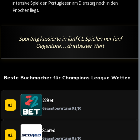
intensive Spiel den Portugiesen am Dienstag noch in den
Knochen liegt.
Sporting kassierte in fünf CL Spielen nur fünf
Gegentore… drittbester Wert
Beste Buchmacher für Champions League Wetten
22Bet
#1
Gesamtbewertung: 9.1/10
Scored
#2
Gesamtbewertung: 8.9/10