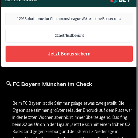
122€ Sofortbonus für Champions League Wetten ohne Bonuscode.
22bet Testbericht
Jetzt Bonus sichern
🔍 FC Bayern München im Check
Beim FC Bayern ist die Stimmungslage etwas zweigeteilt. Die
Ergebnisse stimmen größtenteils, der Eindruck auf dem Platz war
in den letzten Wochen aber nicht immer überzeugend. Das fing
beim 2:2 bei Union in der Liga an, setzte sich mit einem frühen 0:2
Rückstand gegen Freiburg und der klaren 1:3 Niederlage in