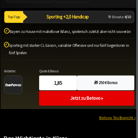
Sporting +2,0 Handicap
Top-Tipp
🎯 Einsatz:
4/10
✓
Bayern zu Hause mit makelloser Bilanz, spielerisch zuletzt aber nicht souverän
✓
Sporting mit starker CL-Saison, variabler Offensive und nur fünf Gegentoren in
fünf Spielen
Anbieter:
Quote & Bonus:
1,85
🎁 250 € Bonus
Jetzt zu Betovo »
Betovo Testbericht »