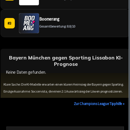
Boomerang
#3
Gesamtbewertung: 8.8/10
Bayern München gegen Sporting Lissabon KI-
Prognose
Keine Daten gefunden.
Klare Sache: Die KI-Modelle erwarten einen klaren Heimsieg der Bayern gegen Sporting.
Einzige Ausnahme: Soccervista, die einen 2:1 Auswärtssieg der Löwen prognostizieren.
Zur Champions League Tipphilfe »