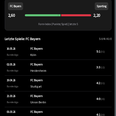
FC Bayern
Sporting
2,60
2,20
Form-Index (Punkte/Spiel) | letzte 5
Letzte Spiele: FC Bayern
S-U-N: 4-1-0
FC Bayern
16.05.26
5:1
(3:1)
Köln
Bundesliga
FC Bayern
02.05.26
3:3
(1:2)
Heidenheim
Bundesliga
FC Bayern
19.04.26
4:2
(3:1)
Stuttgart
Bundesliga
FC Bayern
21.03.26
4:0
(2:0)
Union Berlin
Bundesliga
FC Bayern
06.03.26
4:1
(2:0)