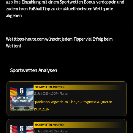
also Ihre
Einzahlung mit einem Sportwetten Bonus verdoppeln und
zudem ihren Fußball Tipp zu der aktuell höchsten Wettquote
abgeben.
Wetttipps-heute.com wünscht jedem Tipper viel Erfolg beim
Wetten!
Sportwetten Analysen
SPORTWETTEN ANALYSEN
16. Juli 2026 – 10:07 – Florian
Spanien vs. Argentinien Tipp, KI-Prognose & Quoten
19.07.2026
SPORTWETTEN ANALYSEN
16. Juli 2026 – 08:22 – Florian