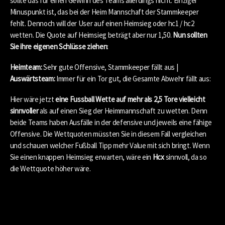
sollte das für einen Gewinn des Teams allerdings nicht. Einziger
Minuspunkt ist, das bei der Heim Mannschaft der Stammkeeper
fehlt. Dennoch will der User auf einen Heimsieg oder hc1 / hc2
wetten. Die Quote auf Heimsieg beträgt aber nur 1,50.
Nun sollten
Sie ihre eigenen Schlüsse ziehen
:
Heimteam:
Sehr gute Offensive, Stammkeeper fällt aus |
Auswärtsteam:
Immer für ein Tor gut, die Gesamte Abwehr fällt aus:
Hier wäre jetzt
eine Fussball Wette auf mehr als 2,5 Tore vielleicht
sinnvoller
als auf einen Sieg der Heimmannschaft zu wetten. Denn
beide Teams haben Ausfälle in der defensive und jeweils eine fähige
Offensive. Die Wettquoten müssten Sie in diesem Fall vergleichen
und schauen welcher Fußball Tipp mehr Value mit sich bringt. Wenn
Sie einen knappen Heimsieg erwarten, wäre ein
Hcx
sinnvoll, da so
die Wettquote höher wäre.