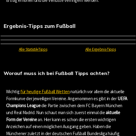
Ertrag erhöhen und die Verluste verringern werden.
Ergebnis-Tipps zum Fußball
Alle Statistik-Tipps
Alle Ergebnis-Tipps
Worauf muss ich bei Fußball Tipps achten?
Wichtig
für heutige Fußball Wetten
natürlich vor allem die aktuelle
Formkurve der jeweiligen Vereine. Angenommen es gibt in der
UEFA
Champions League
die Partie zwischen dem FC Bayern München
und Real Madrid. Nun schaut man sich zuerst einmal die
aktuelle
Form der Vereine
an. Hier kann es schon die ersten wichtigen
Anzeichen auf einen möglichen Ausgang geben. Haben die
Münchener zuletzt in der deutschen Fußball Bundesliga häufig