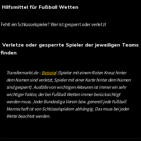
Hilfsmittel für Fußball Wetten
Fehlt ein Schlüsselspieler? Wer ist gesperrt oder verletzt
Verletze oder gesperrte Spieler der jeweiligen Teams
finden
Transfermarkt.de –
Beispiel
(Spieler mit einem Roten Kreuz hinter
dem Namen sind verletzt, Spieler mit einer Karte hinter dem Namen
sind gesperrt). Ausfälle von wichtigen Akteuren ist immer ein sehr
wichtiger Faktor, der bei Fußball Wetten immer berücksichtigt
werden muss. Jeder Bundesliga Verein bzw. generell jede Fußball
Mannschaft ist von Schlüsselspielern abhängig. Das muss bei jeder
Wette beachtet werden.