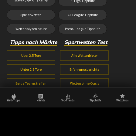
Matchkombi´s heute
3. Liga Tipphilfe
Spielerwetten
CL League Tipphilfe
Wettanalysen heute
Prem. League Tipphilfe
Tipps nach Märkte
Sportwetten Test
Über 2,5 Tore
Alle Wettanbieter
Unter 2,5 Tore
Erfahrungsberichte
Beide Teams treffen
Wetten ohne Oasis
1X2 Wetten
Wetten ohne Lugas
Wett-Tipps
Märkte
Top-Trends
Tipphilfe
Wettbüros
Halbzeitwetten
Wettbonus Vergleich
© 2026 Wetttipps-heute.com | Aktuell, innovativ & zuverlässig.