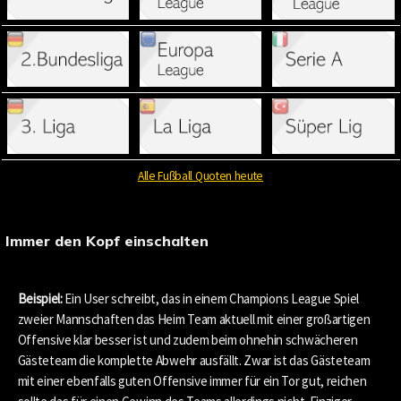
Alle Fußball Quoten heute
Immer den Kopf einschalten
Beispiel:
Ein User schreibt, das in einem Champions League Spiel
zweier Mannschaften das Heim Team aktuell mit einer großartigen
Offensive klar besser ist und zudem beim ohnehin schwächeren
Gästeteam die komplette Abwehr ausfällt. Zwar ist das Gästeteam
mit einer ebenfalls guten Offensive immer für ein Tor gut, reichen