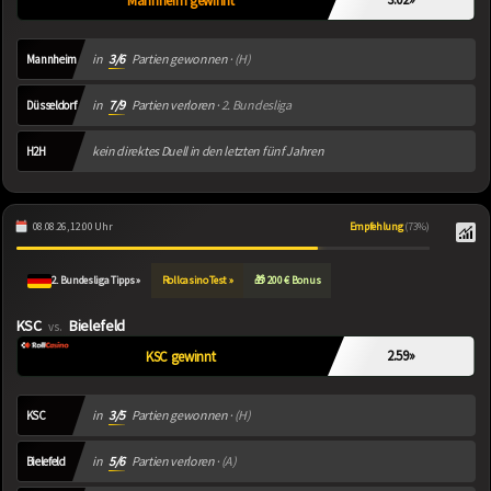
Mannheim gewinnt
in
3/6
Partien gewonnen ·
(H)
Mannheim
in
7/9
Partien verloren ·
2. Bundesliga
Düsseldorf
kein direktes Duell in den letzten fünf Jahren
H2H
08.08.26, 12:00 Uhr
Empfehlung
(73%)
2. Bundesliga Tipps »
Rollcasino Test »
🎁 200 € Bonus
KSC
Bielefeld
vs.
2.59
»
KSC gewinnt
in
3/5
Partien gewonnen ·
(H)
KSC
in
5/6
Partien verloren ·
(A)
Bielefeld