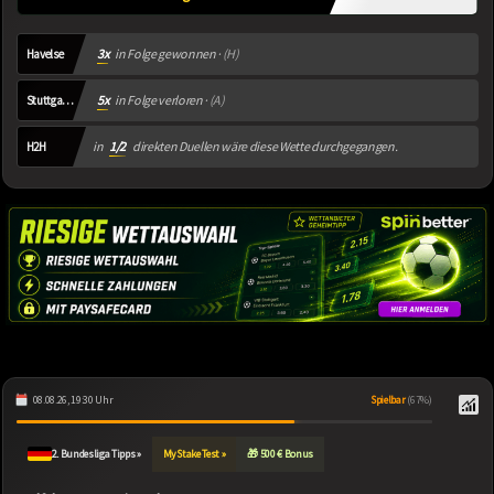
3x
in Folge gewonnen ·
(H)
Havelse
5x
in Folge verloren ·
(A)
Stuttgart II
in
1/2
direkten Duellen wäre diese Wette durchgegangen.
H2H
08.08.26, 19:30 Uhr
Spielbar
(67%)
2. Bundesliga Tipps »
MyStake Test »
🎁 500 € Bonus