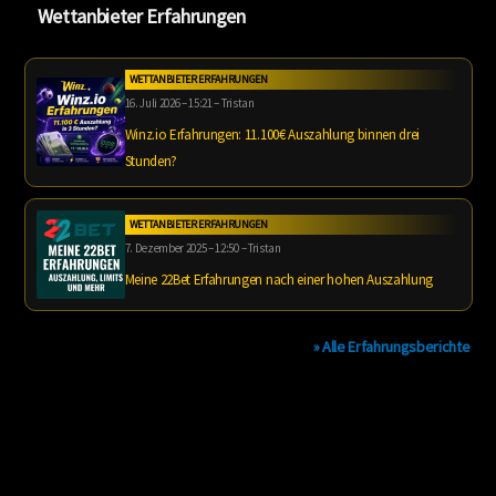
Wettanbieter Erfahrungen
WETTANBIETER ERFAHRUNGEN
16. Juli 2026 – 15:21 – Tristan
Winz.io Erfahrungen: 11.100€ Auszahlung binnen drei
Stunden?
WETTANBIETER ERFAHRUNGEN
7. Dezember 2025 – 12:50 – Tristan
Meine 22Bet Erfahrungen nach einer hohen Auszahlung
» Alle Erfahrungsberichte