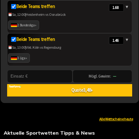
Beide Teams treffen
▾
1.68
Sa, 12:00
|
Heidenheim vs Osnabrück
2. Bundesliga »
Beide Teams treffen
▾
1.46
Sa, 13:00
|
Vikt. Köln vs Regensburg
3. Liga »
Mögl. Gewinn:
—
Quote
3,48
»
Alle Wettscheine heute
Aktuelle Sportwetten Tipps & News