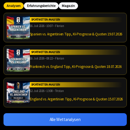
Analysen
Erfahrungsberichte
Magazin
SPORTWETTEN ANALYSEN
16. Juli 2026 – 10:07 – Florian
Spanien vs. Argentinien Tipp, KI-Prognose & Quoten 19.07.2026
SPORTWETTEN ANALYSEN
16. Juli 2026 – 08:22 – Florian
Frankreich vs. England Tipp, KI-Prognose & Quoten 18.07.2026
SPORTWETTEN ANALYSEN
12. Juli 2026 – 13:08 – Tristan
England vs. Argentinien Tipp, KI-Prognose & Quoten 15.07.2026
Alle Wettanalysen