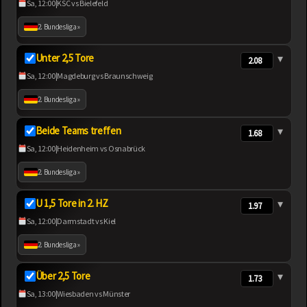
Sa, 12:00
|
KSC vs Bielefeld
2. Bundesliga »
Unter 2,5 Tore
▾
2.08
Sa, 12:00
|
Magdeburg vs Braunschweig
2. Bundesliga »
Beide Teams treffen
▾
1.68
Sa, 12:00
|
Heidenheim vs Osnabrück
2. Bundesliga »
U 1,5 Tore in 2. HZ
▾
1.97
Sa, 12:00
|
Darmstadt vs Kiel
2. Bundesliga »
Über 2,5 Tore
▾
1.73
Sa, 13:00
|
Wiesbaden vs Münster