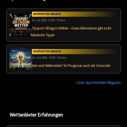
SPORTWETTEN MAGAZIN
10. Juli 2026 – 12:50 – Tristan
Tipsport Oktagon Wetten – Diese Alternativen gibt es für
deutsche Tipper
SPORTWETTEN MAGAZIN
29. Juni 2026 – 14:45 – Florian
Wer wird Weltmeister? KI-Prognose nach der Vorrunde!
» Zum Sportwetten Magazin
Wettanbieter Erfahrungen