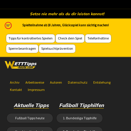
Setze nie mehr als du dir leisten kannst!
Spielteilnahme ab 18 Jahren, Glücksspiel kann süchtig machen!
Tipps für kontrolliertes Spielen
Check dein Spiel
Telefonhotline
Sperre beantragen
Spielsuchtprävention
Archiv
Arbeitsweise
Autoren
Datenschutz
Entstehung
Kontakt
Impressum
Aktuelle Tipps
Fußball Tipphilfen
Fußball Tipps heute
1. Bundesliga Tipphilfe