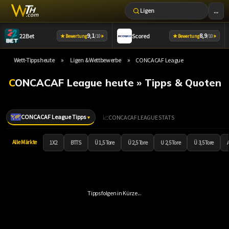
...
Ligen
Zum
9,1
»
8,9
»
22Bet
Scored
★
★
Bewertung
/10
Bewertung
/10
Inhalt
springen
»
»
Wett-Tipps heute
Ligen & Wettbewerbe
CONCACAF League
CONCACAF League heute » Tipps & Quoten
CONCACAF League Tipps
📈
CONCACAF LEAGUE STATS
▼
Alle Märkte
1X2
BTTS
Ü 1,5 Tore
Ü 2,5 Tore
U 2,5 Tore
Ü 3,5 Tore
Tipps folgen in Kürze...