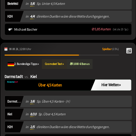
in
5/6
Sp. Unter 4,5 Karten
Bielefeld
in
4/4
direkten Duellen wäre diese Wette durchgegangen.
H2H
Ø 5,85 Karten
Michael Bacher
(letzte 20 Sp.)
08.08.26, 12:00 Uhr
Spielbar
(65%)
2. Bundesliga Tipps »
Cosmobet Test »
🎁 1000 € Bonus
Darmstadt
Kiel
vs.
Hier Wetten
»
Über 4,5 Karten
in
3/6
Sp. Über 4,5 Karten ·
(H)
Darmstadt
in
8/10
Sp. Über 4,5 Karten
Kiel
in
2/5
direkten Duellen wäre diese Wette durchgegangen.
H2H