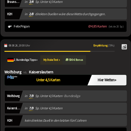
in
3/4
Sp. Unter 4,5 Karten
Braunschweig
in
2/8
direkten Duellen wäre diese Wette durchgegangen.
H2H
Ø 4,85 Karten
Felix Prigan
(letzte 20 Sp.)
08.08.26, 19:30 Uhr
Empfehlung
(78%)
2. Bundesliga Tipps »
MyStake Test »
🎁 500 € Bonus
Wolfsburg
Kaiserslautern
vs.
Hier Wetten
»
Unter 4,5 Karten
in
7/9
Sp. Unter 4,5 Karten ·
Bundesliga
Wolfsburg
in
7/9
Sp. Unter 4,5 Karten
Kaiserslautern
kein direktes Duell in den letzten fünf Jahren
H2H