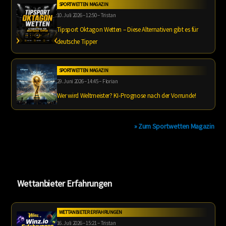
SPORTWETTEN MAGAZIN
10. Juli 2026 – 12:50 – Tristan
Tipsport Oktagon Wetten – Diese Alternativen gibt es für
deutsche Tipper
SPORTWETTEN MAGAZIN
29. Juni 2026 – 14:45 – Florian
Wer wird Weltmeister? KI-Prognose nach der Vorrunde!
» Zum Sportwetten Magazin
Wettanbieter Erfahrungen
WETTANBIETER ERFAHRUNGEN
16. Juli 2026 – 15:21 – Tristan