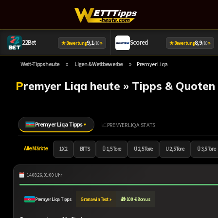
22Bet
Scored
9,1
»
8,9
»
★
★
Bewertung
/10
Bewertung
/10
»
»
Wett-Tipps heute
Ligen & Wettbewerbe
Premyer Liqa
Premyer Liqa heute » Tipps & Quoten
Premyer Liqa Tipps
📈
PREMYER LIQA STATS
▼
Alle Märkte
1X2
BTTS
Ü 1,5 Tore
Ü 2,5 Tore
U 2,5 Tore
Ü 3,5 Tore
14.08.26, 01:00 Uhr
Premyer Liqa Tipps
Granawin Test »
🎁 100 € Bonus