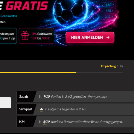
Empfehlung
(81%)
in
7/10
Partien in 2. HZ getroffen ·
Premyer Liqa
Sabah
4x
in Folge mit Gegentor in 2. HZ
Sumqayıt
in
6/10
direkten Duellen wäre diese Wette durchgegangen.
H2H