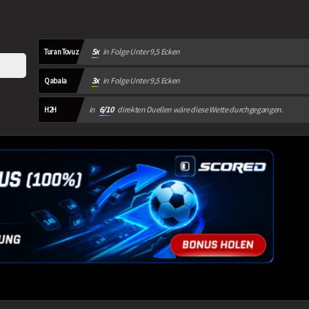
5x
in Folge Unter 9,5 Ecken
Turan Tovuz
3x
in Folge Unter 9,5 Ecken
Qabala
in
6/10
direkten Duellen wäre diese Wette durchgegangen.
H2H