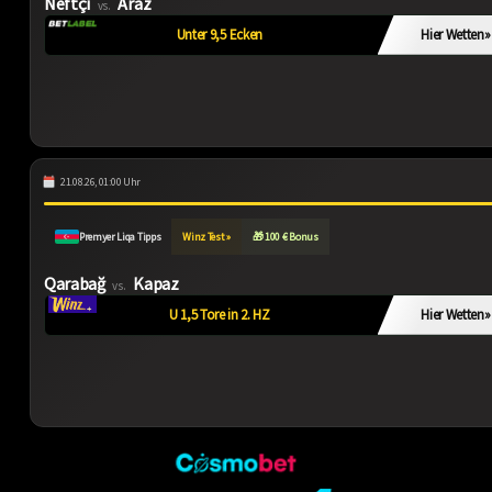
Neftçi
Araz
vs.
Unter 9,5 Ecken
Hier Wetten
»
21.08.26, 01:00 Uhr
Premyer Liqa Tipps
Winz Test »
🎁 100 € Bonus
Qarabağ
Kapaz
vs.
U 1,5 Tore in 2. HZ
Hier Wetten
»