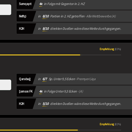
4x
in Folge mit Gegentor in 2. HZ
Sumqayıt
in
8/10
Partien in 2. HZ getroffen ·
Alle Wettbewerbe (A)
Neftçi
in
8/10
direkten Duellen wäre diese Wette durchgegangen.
H2H
Empfehlung
(83%)
in
6/7
Sp. Unter 9,5 Ecken ·
Premyer Liqa
Qarabağ
4x
in Folge Unter 9,5 Ecken ·
(A)
Şamaxı FK
in
5/10
direkten Duellen wäre diese Wette durchgegangen.
H2H
Empfehlung
(82%)