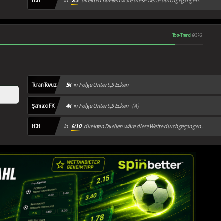
in
2/3
direkten Duellen wäre diese Wette durchgegangen.
H2H
Top-Trend
(93%)
5x
in Folge Unter 9,5 Ecken
Turan Tovuz
4x
in Folge Unter 9,5 Ecken ·
(A)
Şamaxı FK
in
8/10
direkten Duellen wäre diese Wette durchgegangen.
H2H