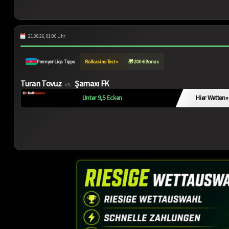
21.08.26, 01:00 Uhr
Premyer Liqa Tipps
Rollcasino Test »
🎁 200 € Bonus
Turan Tovuz
Şamaxı FK
vs.
Unter 9,5 Ecken
Hier Wetten
»