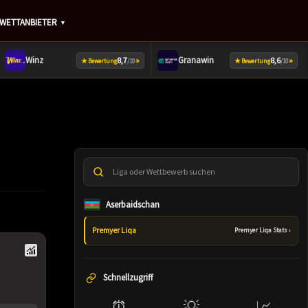
WETTANBIETER
▼
Winz
Granawin
8,7
»
8,6
»
★
★
Bewertung
/10
Bewertung
/10
Liga oder Wettbewerb suchen
Aserbaidschan
Premyer Liqa
Premyer Liqa Stats ›
Schnellzugriff
⏰
💡
📈