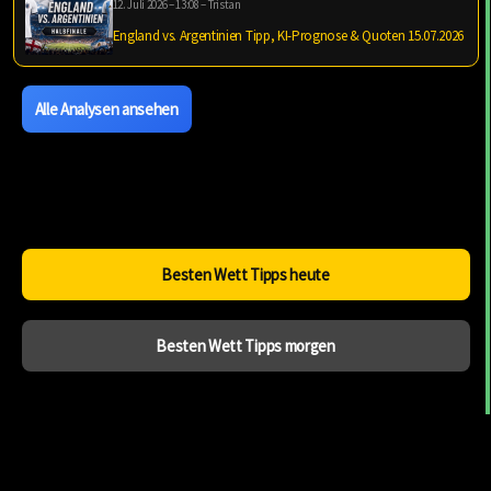
12. Juli 2026 – 13:08 – Tristan
England vs. Argentinien Tipp, KI-Prognose & Quoten 15.07.2026
Alle Analysen ansehen
Alle Prognosen kompakt
Besten Wett Tipps heute
Besten Wett Tipps morgen