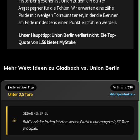
Historisch gesehen ist Union zudem ein echter
Angstgegner für die Fohlen. Wir erwarten eine zähe
Partie mit wenigen Torraumszenen, in der die Berliner
am Ende mindestens einen Punkt entführen werden.
Unser Haupttipp: Union Berlin verliert nicht. Die Top-
Quote von 1.56 bietet MyStake.
Mehr Wett Ideen zu Gladbach vs. Union Berlin
🧪 Alternativer Tipp
🎯 Einsatz:
7/10
Unter 2,5 Tore
Mehr Spezialwetten »
GEDANKENSPIEL
💭
BMG erzielte in den letzten sieben Partien nur magere 0,57 Tore
pro Spiel.