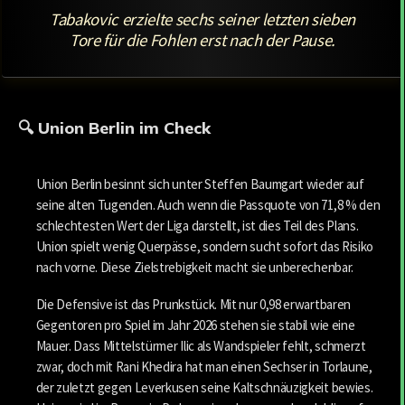
Tabakovic erzielte sechs seiner letzten sieben
Tore für die Fohlen erst nach der Pause.
🔍 Union Berlin im Check
Union Berlin besinnt sich unter Steffen Baumgart wieder auf
seine alten Tugenden. Auch wenn die Passquote von 71,8 % den
schlechtesten Wert der Liga darstellt, ist dies Teil des Plans.
Union spielt wenig Querpässe, sondern sucht sofort das Risiko
nach vorne. Diese Zielstrebigkeit macht sie unberechenbar.
Die Defensive ist das Prunkstück. Mit nur 0,98 erwartbaren
Gegentoren pro Spiel im Jahr 2026 stehen sie stabil wie eine
Mauer. Dass Mittelstürmer Ilic als Wandspieler fehlt, schmerzt
zwar, doch mit Rani Khedira hat man einen Sechser in Torlaune,
der zuletzt gegen Leverkusen seine Kaltschnäuzigkeit bewies.