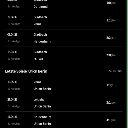
1:0
(0:0)
Dortmund
Bundesliga
Gladbach
19.04.26
1:1
(1:0)
Mainz
Bundesliga
Gladbach
04.04.26
2:2
(1:1)
Heidenheim
Bundesliga
Gladbach
13.03.26
2:0
(1:0)
St. Pauli
Bundesliga
Letzte Spiele: Union Berlin
S-U-N: 2-0-3
Mainz
10.05.26
1:3
(0:1)
Union Berlin
Bundesliga
Leipzig
24.04.26
3:1
(2:0)
Union Berlin
Bundesliga
Heidenheim
11.04.26
3:1
(2:0)
Union Berlin
Bundesliga