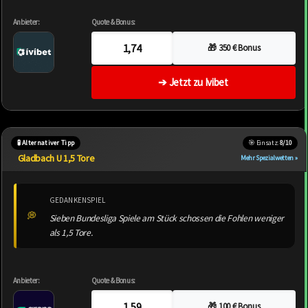
Anbieter:
Quote & Bonus:
1,74
🎁 350 € Bonus
➔ Jetzt zu Ivibet
🧪 Alternativer Tipp
🎯 Einsatz:
8/10
Gladbach U 1,5 Tore
Mehr Spezialwetten »
GEDANKENSPIEL
💭
Sieben Bundesliga Spiele am Stück schossen die Fohlen weniger
als 1,5 Tore.
Anbieter:
Quote & Bonus:
1,59
🎁 100 € Bonus