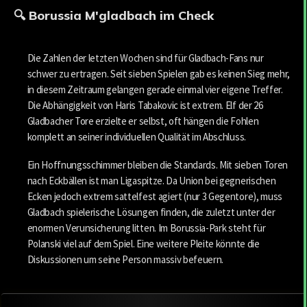
🔍 Borussia M'gladbach im Check
Die Zahlen der letzten Wochen sind für Gladbach-Fans nur
schwer zu ertragen. Seit sieben Spielen gab es keinen Sieg mehr,
in diesem Zeitraum gelangen gerade einmal vier eigene Treffer.
Die Abhängigkeit von Haris Tabakovic ist extrem. Elf der 26
Gladbacher Tore erzielte er selbst, oft hängen die Fohlen
komplett an seiner individuellen Qualität im Abschluss.
Ein Hoffnungsschimmer bleiben die Standards. Mit sieben Toren
nach Eckbällen ist man Ligaspitze. Da Union bei gegnerischen
Ecken jedoch extrem sattelfest agiert (nur 3 Gegentore), muss
Gladbach spielerische Lösungen finden, die zuletzt unter der
enormen Verunsicherung litten. Im Borussia-Park steht für
Polanski viel auf dem Spiel. Eine weitere Pleite könnte die
Diskussionen um seine Person massiv befeuern.