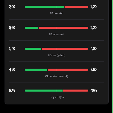
2,00
1,20
Ø Tore erzielt
0,60
2,20
Ø Tore kassiert
1,40
4,00
Ø Ecken (geholt)
4,20
7,60
Ø Ecken (verursacht)
60%
40%
Sieger (FT) %