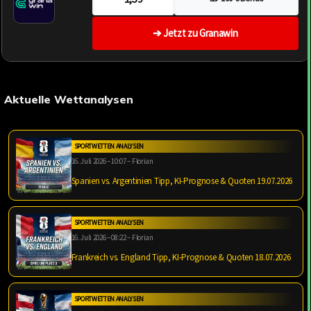
➔ Jetzt zu Granawin
Aktuelle Wettanalysen
SPORTWETTEN ANALYSEN
16. Juli 2026 – 10:07 – Florian
Spanien vs. Argentinien Tipp, KI-Prognose & Quoten 19.07.2026
SPORTWETTEN ANALYSEN
16. Juli 2026 – 08:22 – Florian
Frankreich vs. England Tipp, KI-Prognose & Quoten 18.07.2026
SPORTWETTEN ANALYSEN