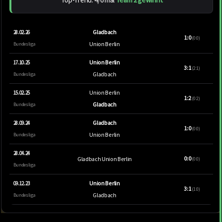
Gladbach
28.02.26
1:0
(0:0)
Union Berlin
Bundesliga
Union Berlin
17.10.25
3:1
(2:1)
Gladbach
Bundesliga
Union Berlin
15.02.25
1:2
(0:2)
Gladbach
Bundesliga
Gladbach
28.09.24
1:0
(0:0)
Union Berlin
Bundesliga
28.04.24
0:0
Gladbach
Union Berlin
(0:0)
Bundesliga
Union Berlin
09.12.23
3:1
(1:0)
Gladbach
Bundesliga