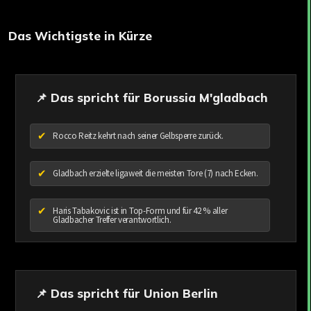
Das Wichtigste in Kürze
📌 Das spricht für Borussia M'gladbach
✔
Rocco Reitz kehrt nach seiner Gelbsperre zurück.
✔
Gladbach erzielte ligaweit die meisten Tore (7) nach Ecken.
✔
Haris Tabakovic ist in Top-Form und für 42 % aller
Gladbacher Treffer verantwortlich.
📌 Das spricht für Union Berlin