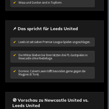
✔
Wissa und Gordon sind in Topform.
📌 Das spricht für Leeds United
✔
Leeds ist seit sieben Premier-League-Spielen ungeschlagen.
✔
Die Whites blieben bei ihren letzten drei PL-Gastspielen in
Newcastle ohne Niederlage.
✔
Dominic Calvert-Lewin trifft besonders gerne gegen die
Magpies (6 Tore).
🧭 Vorschau zu Newcastle United vs.
Leeds United