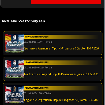
Aktuelle Wettanalysen
SPORTWETTEN ANALYSEN
16. Juli 2026 – 10:07 – Florian
Spanien vs. Argentinien Tipp, KI-Prognose & Quoten 19.07.2026
SPORTWETTEN ANALYSEN
16. Juli 2026 – 08:22 – Florian
Frankreich vs. England Tipp, KI-Prognose & Quoten 18.07.2026
SPORTWETTEN ANALYSEN
12. Juli 2026 – 13:08 – Tristan
England vs. Argentinien Tipp, KI-Prognose & Quoten 15.07.2026