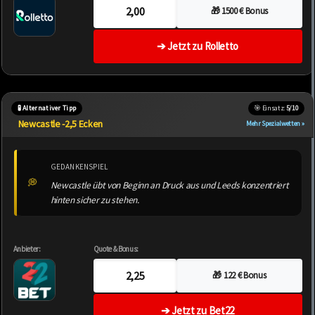
2,00
🎁 1500 € Bonus
➔ Jetzt zu Rolletto
🧪 Alternativer Tipp
🎯 Einsatz:
5/10
Newcastle -2,5 Ecken
Mehr Spezialwetten »
GEDANKENSPIEL
💭
Newcastle übt von Beginn an Druck aus und Leeds konzentriert
hinten sicher zu stehen.
Anbieter:
Quote & Bonus:
2,25
🎁 122 € Bonus
➔ Jetzt zu Bet22