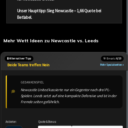
Unser Haupttipp: Sieg Newcastle – 1,66 Quote bei
Betlabel.
Mehr Wett Ideen zu Newcastle vs. Leeds
🧪 Alternativer Tipp
🎯 Einsatz:
6/10
Beide Teams treffen: Nein
Mehr Spezialwetten »
GEDANKENSPIEL
Newcastle United kassierte nur ein Gegentor nach drei PL-
💭
Spielen. Leeds setzt auf eine kompakte Defensive und ist in der
Fremde selten gefährlich.
Anbieter:
Quote & Bonus: