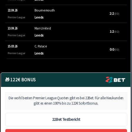
Bournemouth
22.04.26
2:2
(0:0)
Leeds
Premier League
Man United
13.04.26
1:2
(0:2)
Leeds
Premier League
C. Palace
15.03.26
0:0
(0:0)
Leeds
Premier League
🎁 122€ BONUS
Die wohl besten Premier League Quoten gibt es bei 22Bet. Für alle Neukunden
gibt es einen 100% bis zu 122€ Sofortbonus.
22Bet Testbericht