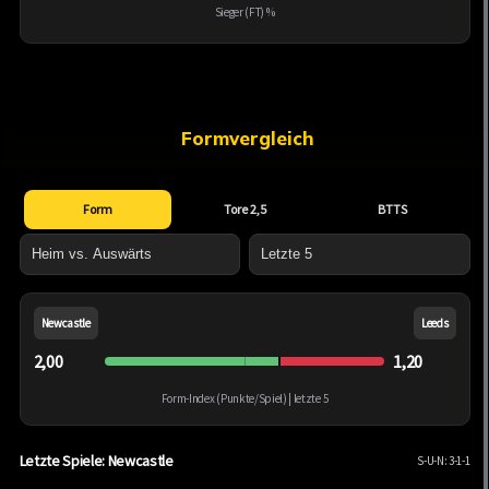
Sieger (FT) %
Formvergleich
Form
Tore 2,5
BTTS
Newcastle
Leeds
2,00
1,20
Form-Index (Punkte/Spiel) | letzte 5
Letzte Spiele: Newcastle
S-U-N: 3-1-1