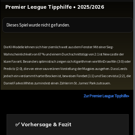
Premier League Tipphilfe • 2025/2026
Dieses Spiel wurde nicht gefunden.
Die KI-Modelle lehnen sich hier ziemlich weit aus dem Fenster: Mit einer Sieg-
Wahrscheinlichkeit von 67 % und einem Durchschnittstipp von 2:1 ist Newcastle der
klare Favorit. Besonders optimistisch zeigen sich Algorithmen wie WinDrawWin (3:0) oder
Predictz (2:0), die von einer souveränen Vorstellung der Magpies ausgehen. Dass Leeds
jedoch ein verdammt harter Brocken ist, beweisen Forebet (1:1) und Soccervista (2:2), die
Daniel Farkes Whites zumindest einen Zähler im St. James’ Park zutrauen.
Zur Premier League Tipphilfe»
✅ Vorhersage & Fazit