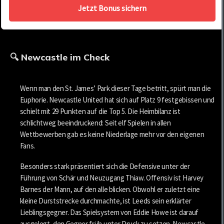
Jetzt Bonus sichern
🔍 Newcastle im Check
Wenn man den St. James’ Park dieser Tage betritt, spürt man die
Euphorie. Newcastle United hat sich auf Platz 9 festgebissen und
schielt mit 29 Punkten auf die Top 5. Die Heimbilanz ist
schlichtweg beeindruckend: Seit elf Spielen in allen
Wettbewerben gab es keine Niederlage mehr vor den eigenen
Fans.
Besonders stark präsentiert sich die Defensive unter der
Führung von Schär und Neuzugang Thiaw. Offensiv ist Harvey
Barnes der Mann, auf den alle blicken. Obwohl er zuletzt eine
kleine Durststrecke durchmachte, ist Leeds sein erklärter
Lieblingsgegner. Das Spielsystem von Eddie Howe ist darauf
ausgelegt, den Gegner früh unter Druck zu setzen. Newcastle