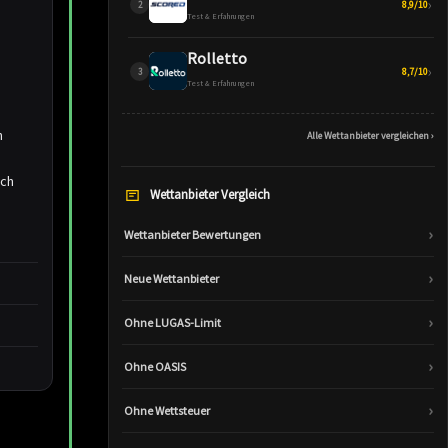
›
8,9/10
Test & Erfahrungen
Rolletto
›
8,7/10
Test & Erfahrungen
n
Alle Wettanbieter vergleichen ›
ich
Wettanbieter Vergleich
›
Wettanbieter Bewertungen
›
Neue Wettanbieter
›
Ohne LUGAS-Limit
›
Ohne OASIS
›
Ohne Wettsteuer