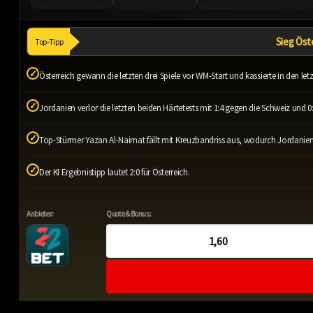
Sieg Öst
Top-Tipp
✓
Österreich gewann die letzten drei Spiele vor WM-Start und kassierte in den let
✓
Jordanien verlor die letzten beiden Härtetests mit 1:4 gegen die Schweiz und
✓
Top-Stürmer Yazan Al-Naimat fällt mit Kreuzbandriss aus, wodurch Jordanien
✓
Der KI Ergebnistipp lautet 2:0 für Österreich.
Anbieter:
Quote & Bonus:
1,60