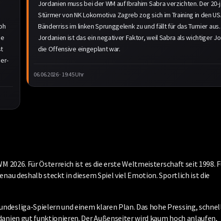
Jordanien muss bei der WM auf Ibrahim Sabra verzichten. Der 20-j
Stürmer von NK Lokomotiva Zagreb zog sich im Training in den US
ph
Bänderriss im linken Sprunggelenk zu und fällt für das Turnier aus.
de
Jordanien ist das ein negativer Faktor, weil Sabra als wichtiger Jo
st
die Offensive eingeplant war.
er-
06.06.2026 · 19:45 Uhr
M 2026. Für Österreich ist es die erste Weltmeisterschaft seit 1998. F
nau deshalb steckt in diesem Spiel viel Emotion. Sportlich ist die
ndesliga-Spielern und einem klaren Plan. Das hohe Pressing, schnel
danien gut funktionieren. Der Außenseiter wird kaum hoch anlaufen,