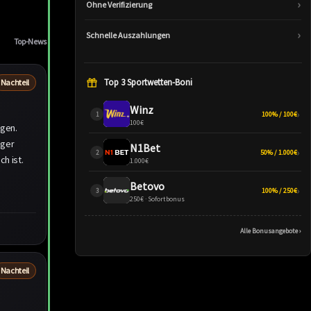
›
Ohne Verifizierung
›
Schnelle Auszahlungen
Top-News
Top 3 Sportwetten-Boni
Nachteil
Winz
›
100% / 100€
100€
ngen.
iger
N1Bet
›
50% / 1.000€
ch ist.
1.000€
Betovo
›
100% / 250€
250€ · Sofortbonus
Alle Bonusangebote ›
Nachteil