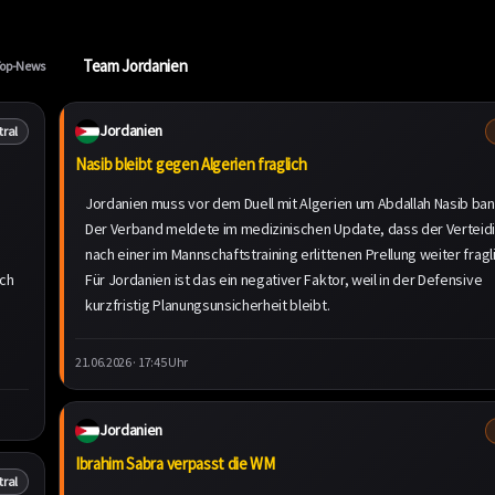
Team Jordanien
op-News
Jordanien
tral
Nasib bleibt gegen Algerien fraglich
Jordanien muss vor dem Duell mit Algerien um Abdallah Nasib ba
Der Verband meldete im medizinischen Update, dass der Verteid
nach einer im Mannschaftstraining erlittenen Prellung weiter fragli
ich
Für Jordanien ist das ein negativer Faktor, weil in der Defensive
kurzfristig Planungsunsicherheit bleibt.
21.06.2026 · 17:45 Uhr
Jordanien
Ibrahim Sabra verpasst die WM
tral