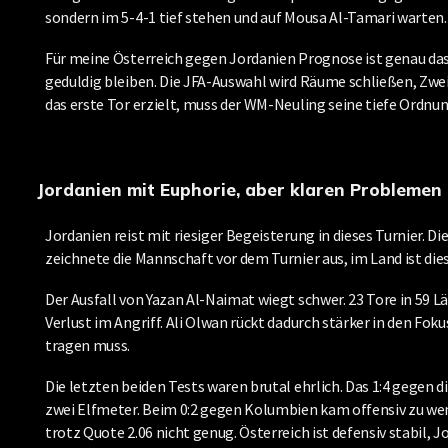
sondern im 5-4-1 tief stehen und auf Mousa Al-Tamari warten.
Für meine Österreich gegen Jordanien Prognose ist genau da
geduldig bleiben. Die JFA-Auswahl wird Räume schließen, Zw
das erste Tor erzielt, muss der WM-Neuling seine tiefe Ordnung
Jordanien mit Euphorie, aber klaren Problemen
Jordanien reist mit riesiger Begeisterung in dieses Turnier. D
zeichnete die Mannschaft vor dem Turnier aus, im Land ist dies
Der Ausfall von Yazan Al-Naimat wiegt schwer. 23 Tore in 59 Lä
Verlust im Angriff. Ali Olwan rückt dadurch stärker in den Fo
tragen muss.
Die letzten beiden Tests waren brutal ehrlich. Das 1:4 gegen 
zwei Elfmeter. Beim 0:2 gegen Kolumbien kam offensiv zu weni
trotz Quote 2.06 nicht genug. Österreich ist defensiv stabil, J