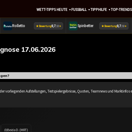
WETT-TIPPS HEUTE
FUSSBALL
TIPPHILFE
TOP-TRENDS
▼
▼
▼
Zum
Inhalt
Rolletto
Spinbetter
8,7
»
8,7
»
★
★
Bewertung
/10
Bewertung
/10
springen
rognose 17.06.2026
igen?
er vorliegenden Aufstellungen, Testspielergebnisse, Quoten, Teamnews und Marktinfos ers
⚖️
Beida D. (MRT)