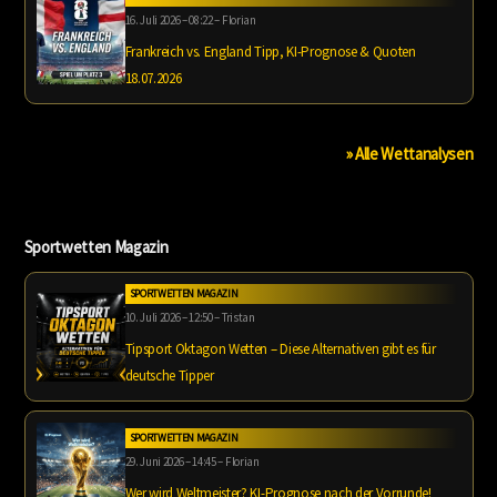
16. Juli 2026 – 08:22 – Florian
Frankreich vs. England Tipp, KI-Prognose & Quoten
18.07.2026
» Alle Wettanalysen
Sportwetten Magazin
SPORTWETTEN MAGAZIN
10. Juli 2026 – 12:50 – Tristan
Tipsport Oktagon Wetten – Diese Alternativen gibt es für
deutsche Tipper
SPORTWETTEN MAGAZIN
29. Juni 2026 – 14:45 – Florian
Wer wird Weltmeister? KI-Prognose nach der Vorrunde!