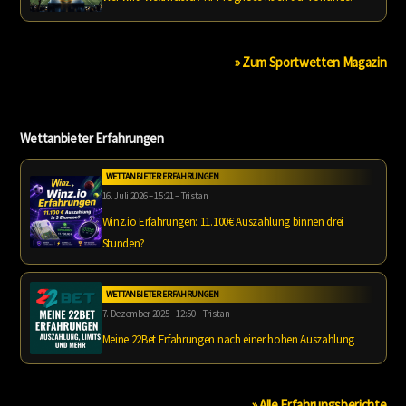
» Zum Sportwetten Magazin
Wettanbieter Erfahrungen
WETTANBIETER ERFAHRUNGEN
16. Juli 2026 – 15:21 – Tristan
Winz.io Erfahrungen: 11.100€ Auszahlung binnen drei
Stunden?
WETTANBIETER ERFAHRUNGEN
7. Dezember 2025 – 12:50 – Tristan
Meine 22Bet Erfahrungen nach einer hohen Auszahlung
» Alle Erfahrungsberichte