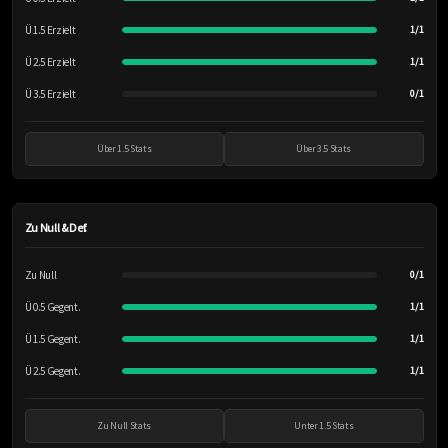
Ü 1.5 Erzielt
1/1
Ü 2.5 Erzielt
1/1
Ü 3.5 Erzielt
0/1
Über 1.5 Stats
Über 3.5 Stats
Zu Null & Def.
Zu Null
0/1
Ü 0.5 Gegent.
1/1
Ü 1.5 Gegent.
1/1
Ü 2.5 Gegent.
1/1
Zu Null Stats
Unter 1.5 Stats