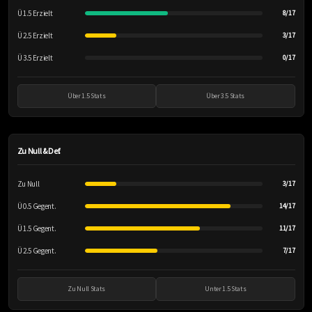
Ü 1.5 Erzielt
8/17
Ü 2.5 Erzielt
3/17
Ü 3.5 Erzielt
0/17
Über 1.5 Stats
Über 3.5 Stats
Zu Null & Def.
Zu Null
3/17
Ü 0.5 Gegent.
14/17
Ü 1.5 Gegent.
11/17
Ü 2.5 Gegent.
7/17
Zu Null Stats
Unter 1.5 Stats