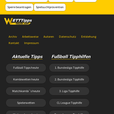
Sperre beantragen
Spielsuchtprävention
Archiv
Arbeitsweise
Autoren
Datenschutz
Entstehung
Kontakt
Impressum
Aktuelle Tipps
Fußball Tipphilfen
Fußball Tipps heute
1. Bundesliga Tipphilfe
Kombiwetten heute
2. Bundesliga Tipphilfe
Matchkombi´s heute
3. Liga Tipphilfe
Spielerwetten
CL League Tipphilfe