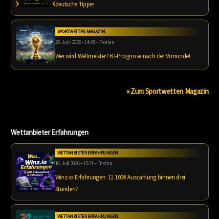
deutsche Tipper
SPORTWETTEN MAGAZIN
29. Juni 2026 – 14:45 – Florian
Wer wird Weltmeister? KI-Prognose nach der Vorrunde!
» Zum Sportwetten Magazin
Wettanbieter Erfahrungen
WETTANBIETER ERFAHRUNGEN
16. Juli 2026 – 15:21 – Tristan
Winz.io Erfahrungen: 11.100€ Auszahlung binnen drei
Stunden?
WETTANBIETER ERFAHRUNGEN