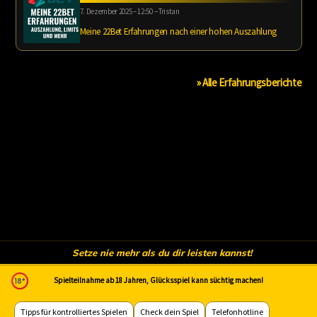
7. Dezember 2025 – 12:50 – Tristan
Meine 22Bet Erfahrungen nach einer hohen Auszahlung
» Alle Erfahrungsberichte
Setze nie mehr als du dir leisten kannst!
Spielteilnahme ab 18 Jahren, Glücksspiel kann süchtig machen!
Tipps für kontrolliertes Spielen
Check dein Spiel
Telefonhotline