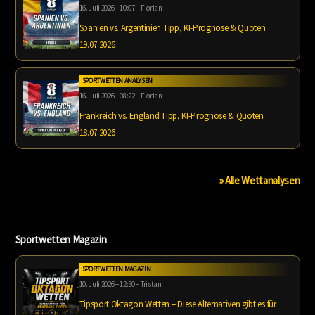
16. Juli 2026 – 10:07 – Florian
Spanien vs. Argentinien Tipp, KI-Prognose & Quoten
19.07.2026
SPORTWETTEN ANALYSEN
16. Juli 2026 – 08:22 – Florian
Frankreich vs. England Tipp, KI-Prognose & Quoten
18.07.2026
» Alle Wettanalysen
Sportwetten Magazin
SPORTWETTEN MAGAZIN
10. Juli 2026 – 12:50 – Tristan
Tipsport Oktagon Wetten – Diese Alternativen gibt es für