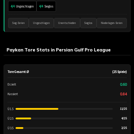
4/4
Ungeschlagen
4/4
Sieglos
Sieg-Serien
Ungeschlagen
Unentschieden
Sieglos
Niederlagen-Serien
Paykan Tore Stats in Persian Gulf Pro League
Tore Gesamt Ø
(25 Spiele)
0.60
Erzielt
0.84
Kassiert
Ü 1.5
11/25
Ü 2.5
4/25
Ü 3.5
2/25