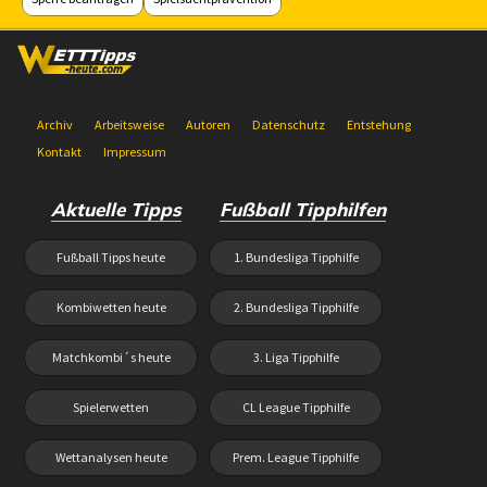
Archiv
Arbeitsweise
Autoren
Datenschutz
Entstehung
Kontakt
Impressum
Aktuelle Tipps
Fußball Tipphilfen
Fußball Tipps heute
1. Bundesliga Tipphilfe
Kombiwetten heute
2. Bundesliga Tipphilfe
Matchkombi´s heute
3. Liga Tipphilfe
Spielerwetten
CL League Tipphilfe
Wettanalysen heute
Prem. League Tipphilfe