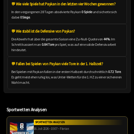
💬 Wie viele Spiele hat Paykan in den letzten vier Wochen gewonnen?
In den vergangenen 28 Tagen absolvierte Paykan
0 Spiele
und sicherte sich
dabei
0 Siege
.
💬 Wie stabil ist die Defensive von Paykan?
Die Abwehr hat über die gesamte Saison eine Zu-Null-Quote von
44%
. Im
Schnitt kassiert man
0.84 Tore
pro Spiel, was auf eine solide Defensivarbeit
hindeutet.
💬 Fallen bei Spielen von Paykan viele Tore in der 1. Halbzeit?
Bei Spielen mit Paykan fallen in der ersten Halbzeit durchschnittlich
0.72 Tore
.
Es geht meist eher ruhig los, was Unter-Wetten für die 1. HZ zu einer sichereren
Wahl macht.
Sportwetten Analysen
SPORTWETTEN ANALYSEN
16. Juli 2026 – 10:07 – Florian