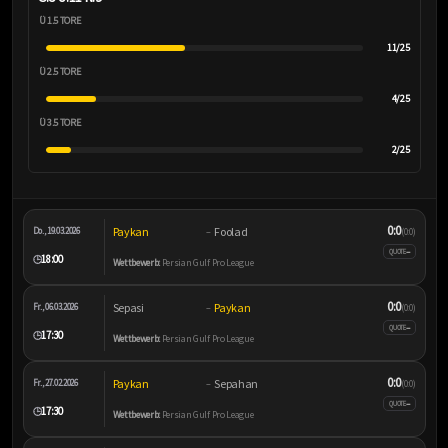
Ü 1.5 TORE
11/25
Ü 2.5 TORE
4/25
Ü 3.5 TORE
2/25
0:0
Paykan
Foolad
Do., 19.03.2026
–
(0:0)
–
QUOTE
18:00
🕒
Wettbewerb:
Persian Gulf Pro League
0:0
Sepasi
Paykan
Fr., 06.03.2026
–
(0:0)
–
QUOTE
17:30
🕒
Wettbewerb:
Persian Gulf Pro League
0:0
Paykan
Sepahan
Fr., 27.02.2026
–
(0:0)
–
QUOTE
17:30
🕒
Wettbewerb:
Persian Gulf Pro League