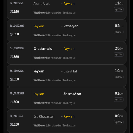
1:1
Alum. Arak
Paykan
Fr., 20.02.2026
–
(0:1)
–
QUOTE
17:30
🕒
Wettbewerb:
Persian Gulf Pro League
0:2
Paykan
Rafsanjan
Sa., 14.02.2026
–
(0:1)
–
QUOTE
13:30
🕒
Wettbewerb:
Persian Gulf Pro League
2:0
Chadormalu
Paykan
So., 08.02.2026
–
(1:0)
–
QUOTE
13:30
🕒
Wettbewerb:
Persian Gulf Pro League
1:0
Paykan
Esteghlal
So., 01.02.2026
–
(0:0)
–
QUOTE
15:30
🕒
Wettbewerb:
Persian Gulf Pro League
0:1
Paykan
Shams Azar
Mi., 28.01.2026
–
(0:0)
–
QUOTE
13:00
🕒
Wettbewerb:
Persian Gulf Pro League
0:0
Est. Khuzestan
Paykan
Fr., 23.01.2026
–
(0:0)
–
QUOTE
13:30
🕒
Wettbewerb:
Persian Gulf Pro League