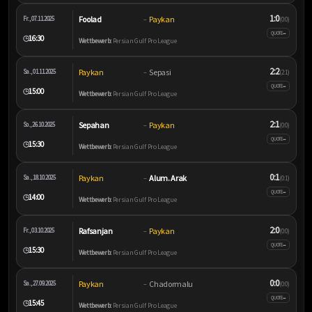
1:0
Foolad
Paykan
Fr., 07.11.2025
–
(0:0)
–
QUOTE
16:30
🕒
Wettbewerb:
Persian Gulf Pro League
2:2
Paykan
Sepasi
Sa., 01.11.2025
–
(2:1)
–
QUOTE
15:00
🕒
Wettbewerb:
Persian Gulf Pro League
2:1
Sepahan
Paykan
So., 26.10.2025
–
(0:0)
–
QUOTE
15:30
🕒
Wettbewerb:
Persian Gulf Pro League
0:1
Paykan
Alum. Arak
Sa., 18.10.2025
–
(0:1)
–
QUOTE
14:00
🕒
Wettbewerb:
Persian Gulf Pro League
2:0
Rafsanjan
Paykan
Fr., 03.10.2025
–
(0:0)
–
QUOTE
15:30
🕒
Wettbewerb:
Persian Gulf Pro League
0:0
Paykan
Chadormalu
Sa., 27.09.2025
–
(0:0)
–
QUOTE
15:45
🕒
Wettbewerb:
Persian Gulf Pro League