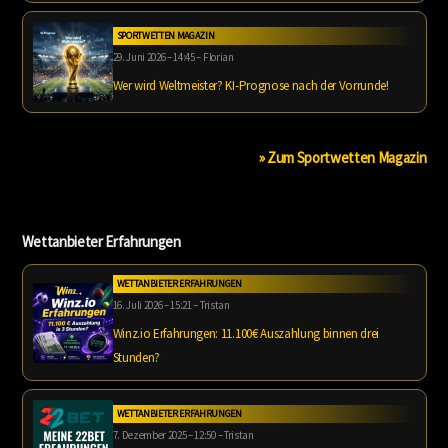
SPORTWETTEN MAGAZIN
29. Juni 2026 – 14:45 – Florian
Wer wird Weltmeister? KI-Prognose nach der Vorrunde!
» Zum Sportwetten Magazin
Wettanbieter Erfahrungen
WETTANBIETER ERFAHRUNGEN
16. Juli 2026 – 15:21 – Tristan
Winz.io Erfahrungen: 11.100€ Auszahlung binnen drei
Stunden?
WETTANBIETER ERFAHRUNGEN
7. Dezember 2025 – 12:50 – Tristan