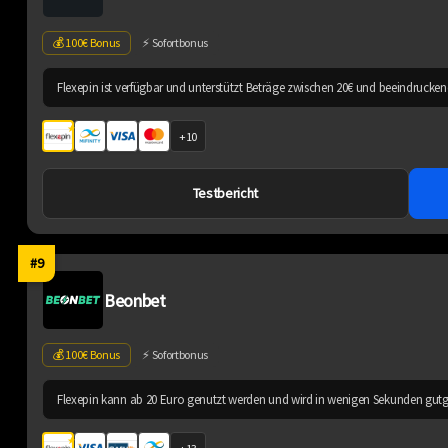
💰 100€ Bonus
⚡ Sofortbonus
Flexepin ist verfügbar und unterstützt Beträge zwischen 20€ und beeindrucken
+10
Testbericht
#9
Beonbet
💰 100€ Bonus
⚡ Sofortbonus
Flexepin kann ab 20 Euro genutzt werden und wird in wenigen Sekunden gutg