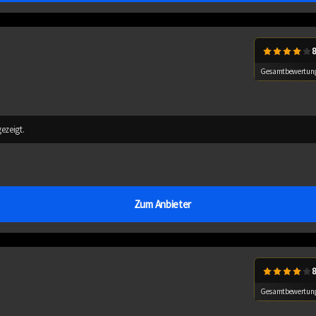
8
Gesamtbewertun
ezeigt.
Zum Anbieter
8
Gesamtbewertun