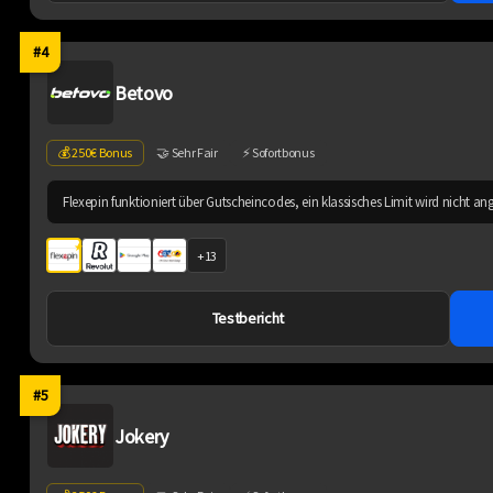
#4
Betovo
💰 250€ Bonus
🤝 Sehr Fair
⚡ Sofortbonus
Flexepin funktioniert über Gutscheincodes, ein klassisches Limit wird nicht ang
+13
Testbericht
#5
Jokery