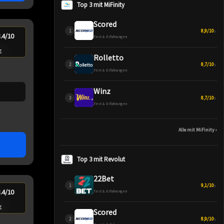
Top 3 mit MiFinity
Scored
›
8,9/10
.4/10
Test & Erfahrungen
g
Rolletto
›
8,7/10
Test & Erfahrungen
Winz
›
8,7/10
Test & Erfahrungen
Alle mit MiFinity ›
Top 3 mit Revolut
22Bet
›
9,1/10
.4/10
Test & Erfahrungen
g
Scored
›
8,9/10