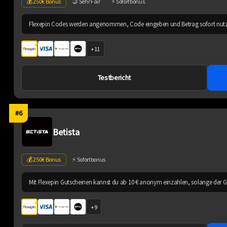
💰 250€ Bonus
🤝 Sehr Fair
⚡ Sofortbonus
Flexepin Codes werden angenommen, Code eingeben und Betrag sofort nutz
+11
Testbericht
#6
Betista
💰 250€ Bonus
⚡ Sofortbonus
Mit Flexepin Gutscheinen kannst du ab 10 € anonym einzahlen, solange der 
+9