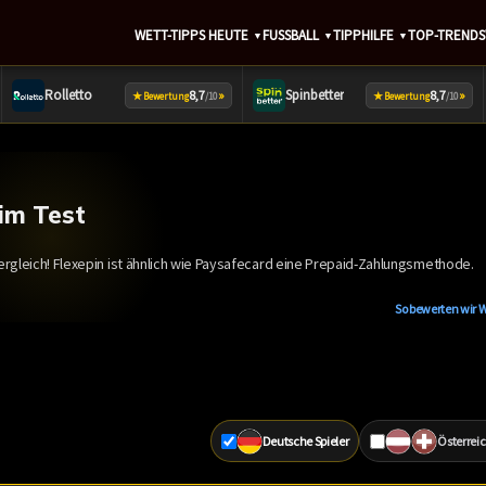
WETT-TIPPS HEUTE
FUSSBALL
TIPPHILFE
TOP-TRENDS
▼
▼
▼
Zum
Inhalt
Rolletto
Spinbetter
8,7
»
8,7
»
★
★
Bewertung
/10
Bewertung
/10
springen
 im Test
ergleich! Flexepin ist ähnlich wie Paysafecard eine Prepaid-Zahlungsmethode.
So bewerten wir 
Deutsche Spieler
Österrei