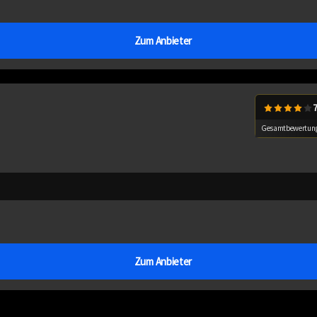
Zum Anbieter
7
Gesamtbewertun
Zum Anbieter