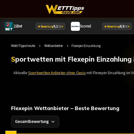
22Bet
Scored
9,1
»
8,9
»
★
★
Bewertung
/10
Bewertung
/10
»
»
Wett-Tipps heute
Wettanbieter
Flexepin Einzahlung
Sportwetten mit Flexepin Einzahlung
Aktuelle
Sportwetten Anbieter ohne Oasis
mit Flexepin Einzahlung im V
Flexepin Wettanbieter – Beste Bewertung
Gesamtbewertung