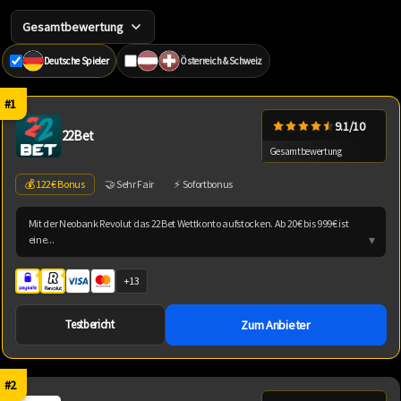
Gesamtbewertung
Deutsche Spieler
Österreich & Schweiz
#1
9.1/10
22Bet
Gesamtbewertung
💰 122€ Bonus
🤝 Sehr Fair
⚡ Sofortbonus
Mit der Neobank Revolut das 22Bet Wettkonto aufstocken. Ab 20€ bis 999€ ist
eine...
+13
Testbericht
Zum Anbieter
#2