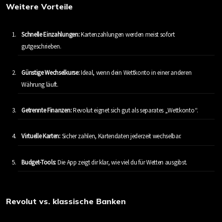
Weitere Vorteile
Schnelle Einzahlungen:
Kartenzahlungen werden meist sofort
gutgeschrieben.
Günstige Wechselkurse:
Ideal, wenn dein Wettkonto in einer anderen
Währung läuft.
Getrennte Finanzen:
Revolut eignet sich gut als separates „Wettkonto“.
Virtuelle Karten:
Sicher zahlen, Kartendaten jederzeit wechselbar.
Budget-Tools:
Die App zeigt dir klar, wie viel du für Wetten ausgibst.
Revolut vs. klassische Banken