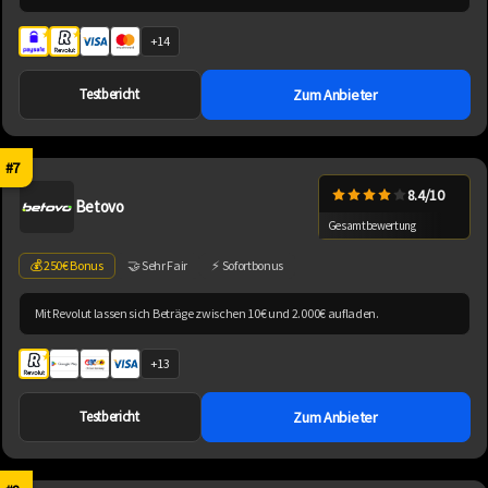
+14
Testbericht
Zum Anbieter
#7
8.4/10
Betovo
Gesamtbewertung
💰 250€ Bonus
🤝 Sehr Fair
⚡ Sofortbonus
Mit Revolut lassen sich Beträge zwischen 10€ und 2.000€ aufladen.
+13
Testbericht
Zum Anbieter