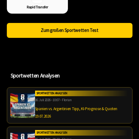
Rapid Transfer
Zum großen Sportwetten Test
Sportwetten Analysen
SPORTWETTEN ANALYSEN
16. Juli 2026 – 10:07 – Florian
Spanien vs. Argentinien Tipp, KI-Prognose & Quoten
19.07.2026
SPORTWETTEN ANALYSEN