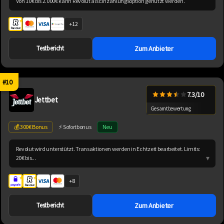
Von 10€ bis 2.000€ kann Revolut als Einzahlungsoption genutzt werden.
+12
Testbericht
Zum Anbieter
#10
7.3/10
Jettbet
Gesamtbewertung
💰 300€ Bonus
⚡ Sofortbonus
Neu
Revolut wird unterstützt. Transaktionen werden in Echtzeit bearbeitet. Limits:
20€ bis...
+8
Testbericht
Zum Anbieter