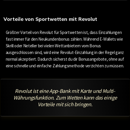
Vorteile von Sportwetten mit Revolut
Größter Vorteil von Revolut für Sportwetten ist, dass Einzahlungen
fast immer für den Neukundenbonus zählen. Während E-Wallets wie
Skrill oder Neteller bei vielen Wettanbietern vom Bonus
ausgeschlossen sind, wird eine Revolut-Einzahlung in der Regel ganz
normal akzeptiert. Dadurch sicherst du dir Bonusangebote, ohne auf
eine schnelle und einfache Zahlungsmethode verzichten zu müssen.
Revolut ist eine App-Bank mit Karte und Multi-
Währungsfunktion. Zum Wetten kann das einige
Vorteile mit sich bringen.