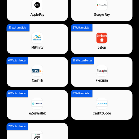
Apple Pay
Google Pay
50 Wettanbieter
1 Wettanbieter
MiFinity
Jeton
6 Wettanbieter
18 Wettanbieter
Cashlib
Flexepin
0 Wettanbieter
0 Wettanbieter
eZeeWallet
CashtoCode
2 Wettanbieter