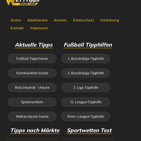
Archiv
Arbeitsweise
Autoren
Datenschutz
Entstehung
Kontakt
Impressum
Aktuelle Tipps
Fußball Tipphilfen
Fußball Tipps heute
1. Bundesliga Tipphilfe
Kombiwetten heute
2. Bundesliga Tipphilfe
Matchkombi´s heute
3. Liga Tipphilfe
Spielerwetten
CL League Tipphilfe
Wettanalysen heute
Prem. League Tipphilfe
Tipps nach Märkte
Sportwetten Test