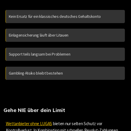
Kein Ersatz für ein klassisches deutsches Gehaltskonto
Einlagensicherung läuft über Litauen
Support teils langsam bei Problemen
Gambling-Risiko bleibt bestehen
Gehe NIE über dein Limit
Wettanbieter ohne LUGAS
bieten nur selten Schutz vor
Kontrollverlust. In Kombination mit schnellen Revolut-Zahlungen