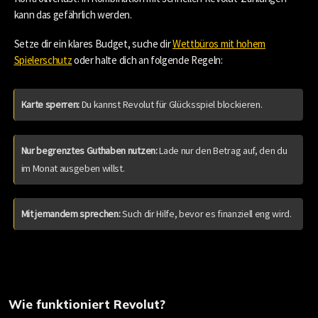
kann das gefährlich werden.
Setze dir ein klares Budget, suche dir
Wettbüros mit hohem
Spielerschutz
oder halte dich an folgende Regeln:
Karte sperren:
Du kannst Revolut für Glücksspiel blockieren.
Nur begrenztes Guthaben nutzen:
Lade nur den Betrag auf, den du
im Monat ausgeben willst.
Mit jemandem sprechen:
Such dir Hilfe, bevor es finanziell eng wird.
Wie funktioniert Revolut?