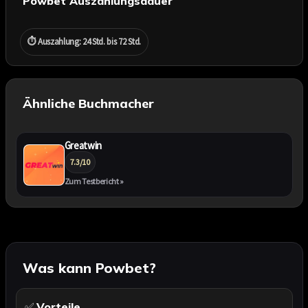
Powbet Auszahlungsdauer
⏱ Auszahlung: 24 Std. bis 72 Std.
Ähnliche Buchmacher
Greatwin
7.3/10
Zum Testbericht »
Was kann Powbet?
✅
Vorteile