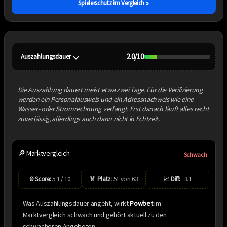
Spielerschutz im Vergleich »
2.0/10
Auszahlungsdauer
Die Auszahlung dauert meist etwa zwei Tage. Für die Verifizierung
werden ein Personalausweis und ein Adressnachweis wie eine
Wasser- oder Stromrechnung verlangt. Erst danach läuft alles recht
zuverlässig, allerdings auch dann nicht in Echtzeit.
🔎 Marktvergleich
Schwach
Ø Score:
5.1 / 10
🏅 Platz:
51 von 63
📈 Diff:
−3.1
Was Auszahlungsdauer angeht, wirkt
Powbet
im
Marktvergleich schwach und gehört aktuell zu den
schwächeren Angeboten.