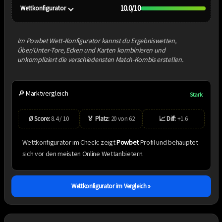
10.0/10
Wettkonfigurator
Im Powbet Wett-Konfigurator kannst du Ergebniswetten,
Über/Unter-Tore, Ecken und Karten kombinieren und
unkompliziert die verschiedensten Match-Kombis erstellen.
🔎 Marktvergleich
Stark
Ø Score:
8.4 / 10
🏅 Platz:
20 von 62
📈 Diff:
+1.6
Wettkonfigurator im Check: zeigt
Powbet
Profil und behauptet
sich vor den meisten Online Wettanbietern.
Wettkonfigurator im Vergleich »