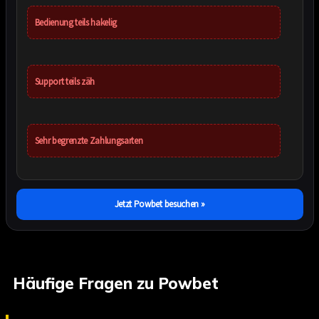
Bedienung teils hakelig
Support teils zäh
Sehr begrenzte Zahlungsarten
Jetzt Powbet besuchen »
Häufige Fragen zu Powbet