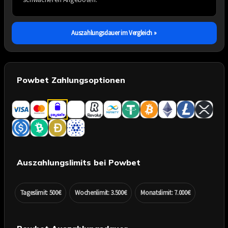
Auszahlungsdauer im Vergleich »
Powbet Zahlungsoptionen
Auszahlungslimits bei Powbet
Tageslimit: 500€
Wochenlimit: 3.500€
Monatslimit: 7.000€