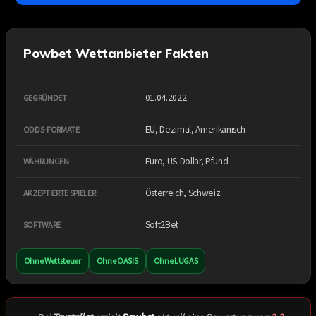
Powbet Wettanbieter Fakten
01.04.2022
GEGRÜNDET
EU, Dezimal, Amerikanisch
ODDS-FORMATE
Euro, US-Dollar, Pfund
WÄHRUNGEN
Österreich, Schweiz
AKZEPTIERTE SPIELER
Soft2Bet
SOFTWARE
Ohne Wettsteuer
Ohne OASIS
Ohne LUGAS