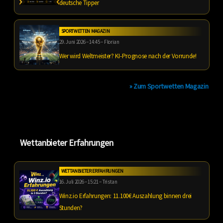
deutsche Tipper
SPORTWETTEN MAGAZIN
29. Juni 2026 – 14:45 – Florian
Wer wird Weltmeister? KI-Prognose nach der Vorrunde!
» Zum Sportwetten Magazin
Wettanbieter Erfahrungen
WETTANBIETER ERFAHRUNGEN
16. Juli 2026 – 15:21 – Tristan
Winz.io Erfahrungen: 11.100€ Auszahlung binnen drei
Stunden?