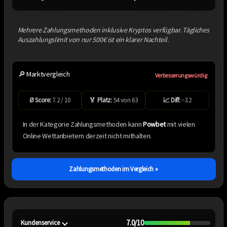
Mehrere Zahlungsmethoden inklusive Kryptos verfügbar. Tägliches
Auszahlungslimit von nur 500€ ist ein klarer Nachteil.
🔎 Marktvergleich
Verbesserungswürdig
Ø Score:
7.2 / 10
🏅 Platz:
54 von 63
📈 Diff:
−3.2
In der Kategorie Zahlungsmethoden kann
Powbet
mit vielen
Online Wettanbietern derzeit nicht mithalten.
Zahlungsmethoden im Vergleich »
7.0/10
Kundenservice