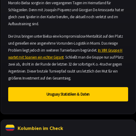
Marcelo Bielsa sorgte in den vergangenen Tagen im Heimatland für
Schlagzeilen. Denn mit ⁠Joaquín Piquerez und Giorgian De Arrascaeta hat er
gleich zwei Spieler in den Kader berufen, die aktuell noch verletzt und im
Aufbautraining sind.
Die Urus bringen unter Bielsa eine kompromisslose Mentalität auf den Platz
und genießen eine angenehme Vorrunden-Logistik in Miami. Das riesige
Problem liegt jedoch im weiteren Turnierbaum begründet.
In WM Gruppe H
wartet mit Spanien ein echter Gigant
. Schließt man die Gruppe nur auf Platz
zwei ab, droht in der Runde der letzten 32 der sofortige K.o.-Kracher gegen
Argentinien. Dieser brutale Turnierpfad raubt uns letztlich den Mut für ein
größeres Investment auf den Gesamtsieg.
Uruguay Statistiken & Daten
Kolumbien im Check