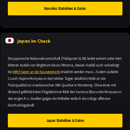
Marokko Statistiken & Daten
Japan im Check
Die japanische Nationalmannschaft (Titelquote 51.00) leidet extrem unter dem
bitteren Ausfall von Brightons Kaoru Mitoma, dessen Ausfall auch unbedingt
bei
WM Fragen an die hauseigene KI
erwähnt werden muss . Zudem äußerte
Coach Hajime Moriyasu in den letzten Tagen deutliche Kritik an der
Platzqualität im mexikanischen WM-Quartier in Monterrey. Ohne ihren mit
Abstand gefährlichsten Flügelstürmer fehlt den Samurai Blue unter Moriyasu in
den engen K.o.-Duellen gegen die Weltelite einfach die nötige offensive
Durchschlagskraft.
Japan Statistiken & Daten