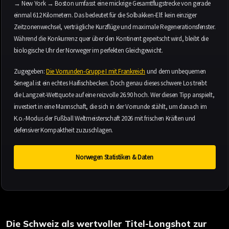
→ New York → Boston umfasst eine mickrige Gesamtflugstrecke von gerade
einmal 612 Kilometern. Das bedeutet für die Solbakken-Elf: kein einziger
Zeitzonenwechsel, verträgliche Kurzflüge und maximale Regenerationsfenster.
Während die Konkurrenz quer über den Kontinent gepeitscht wird, bleibt die
biologische Uhr der Norweger im perfekten Gleichgewicht.
Zugegeben:
Die Vorrunden-Gruppe I mit Frankreich
und dem unbequemen
Senegal ist ein echtes Haifischbecken. Doch genau dieses schwere Los treibt
die Langzeit-Wettquote auf eine reizvolle 26.90 hoch. Wer diesen Tipp anspielt,
investiert in eine Mannschaft, die sich in der Vorrunde stählt, um danach im
K.o.-Modus der Fußball Weltmeisterschaft 2026 mit frischen Kräften und
defensiver Kompaktheit zuzuschlagen.
Norwegen Statistiken & Daten
Die Schweiz als wertvoller Titel-Longshot zur