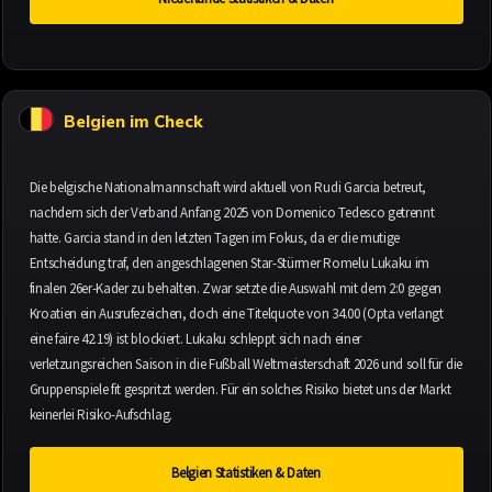
Belgien im Check
Die belgische Nationalmannschaft wird aktuell von Rudi Garcia betreut,
nachdem sich der Verband Anfang 2025 von Domenico Tedesco getrennt
hatte. Garcia stand in den letzten Tagen im Fokus, da er die mutige
Entscheidung traf, den angeschlagenen Star-Stürmer Romelu Lukaku im
finalen 26er-Kader zu behalten. Zwar setzte die Auswahl mit dem 2:0 gegen
Kroatien ein Ausrufezeichen, doch eine Titelquote von 34.00 (Opta verlangt
eine faire 42.19) ist blockiert. Lukaku schleppt sich nach einer
verletzungsreichen Saison in die Fußball Weltmeisterschaft 2026 und soll für die
Gruppenspiele fit gespritzt werden. Für ein solches Risiko bietet uns der Markt
keinerlei Risiko-Aufschlag.
Belgien Statistiken & Daten