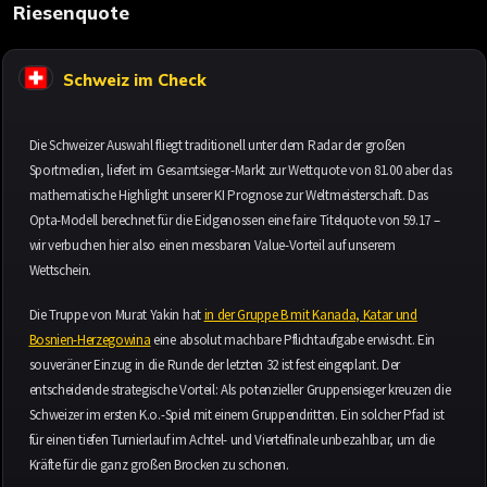
Riesenquote
Schweiz im Check
Die Schweizer Auswahl fliegt traditionell unter dem Radar der großen
Sportmedien, liefert im Gesamtsieger-Markt zur Wettquote von 81.00 aber das
mathematische Highlight unserer KI Prognose zur Weltmeisterschaft. Das
Opta-Modell berechnet für die Eidgenossen eine faire Titelquote von 59.17 –
wir verbuchen hier also einen messbaren Value-Vorteil auf unserem
Wettschein.
Die Truppe von Murat Yakin hat
in der Gruppe B mit Kanada, Katar und
Bosnien-Herzegowina
eine absolut machbare Pflichtaufgabe erwischt. Ein
souveräner Einzug in die Runde der letzten 32 ist fest eingeplant. Der
entscheidende strategische Vorteil: Als potenzieller Gruppensieger kreuzen die
Schweizer im ersten K.o.-Spiel mit einem Gruppendritten. Ein solcher Pfad ist
für einen tiefen Turnierlauf im Achtel- und Viertelfinale unbezahlbar, um die
Kräfte für die ganz großen Brocken zu schonen.