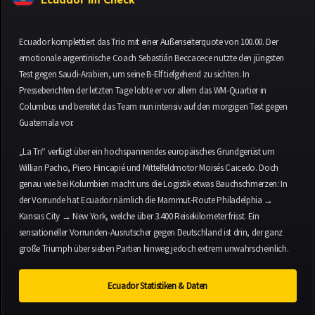
Ecuador komplettiert das Trio mit einer Außenseiterquote von 100.00. Der
emotionale argentinische Coach Sebastián Beccacece nutzte den jüngsten
Test gegen Saudi-Arabien, um seine B-Elf tiefgehend zu sichten. In
Presseberichten der letzten Tage lobte er vor allem das WM-Quartier in
Columbus und bereitet das Team nun intensiv auf den morgigen Test gegen
Guatemala vor.
„La Tri“ verfügt über ein hochspannendes europäisches Grundgerüst um
Willian Pacho, Piero Hincapié und Mittelfeldmotor Moisés Caicedo. Doch
genau wie bei Kolumbien macht uns die Logistik etwas Bauchschmerzen: In
der Vorrunde hat Ecuador nämlich die Mammut-Route Philadelphia →
Kansas City → New York, welche über 3.400 Reisekilometer frisst. Ein
sensationeller Vorrunden-Ausrutscher gegen Deutschland ist drin, der ganz
große Triumph über sieben Partien hinweg jedoch extrem unwahrscheinlich.
Ecuador Statistiken & Daten