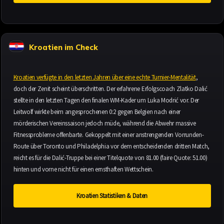
Kroatien im Check
Kroatien verfügte in den letzten Jahren über eine echte Turnier-Mentalität
,
doch der Zenit scheint überschritten. Der erfahrene Erfolgscoach Zlatko Dalić
stellte in den letzten Tagen den finalen WM-Kader um Luka Modrić vor. Der
Leitwolf wirkte beim angesprochenen 0:2 gegen Belgien nach einer
mörderischen Vereinssaison jedoch müde, während die Abwehr massive
Fitnessprobleme offenbarte. Gekoppelt mit einer anstrengenden Vorrunden-
Route über Toronto und Philadelphia vor dem entscheidenden dritten Match,
reicht es für die Dalić-Truppe bei einer Titelquote von 81.00 (faire Quote: 51.00)
hinten und vorne nicht für einen ernsthaften Wettschein.
Kroatien Statistiken & Daten