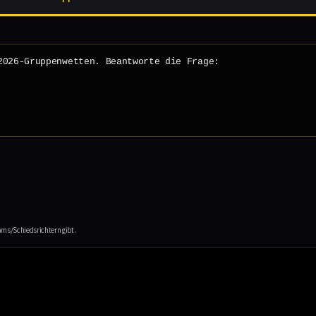
026-Gruppenwetten. Beantworte die Frage:

ms/Schiedsrichtern gibt.