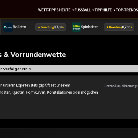
WETT-TIPPS HEUTE
FUSSBALL
TIPPHILFE
TOP-TRENDS
▼
▼
▼
Zum
Inhalt
Rolletto
Spinbetter
8,7
»
8,7
»
★
★
Bewertung
/10
Bewertung
/10
springen
ps & Vorrundenwette
 Verfolger Nr. 1
 unseren Experten stets geprüft! Mit unserem
Letzte Aktualisierung:
amdaten, Quoten, Formkurven, Konstellationen oder möglichen