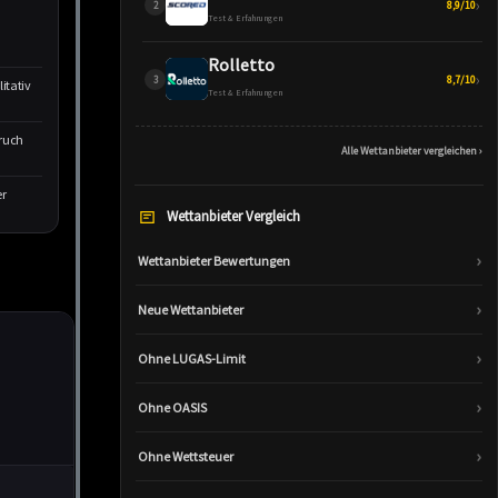
›
8,9/10
Test & Erfahrungen
Rolletto
›
8,7/10
itativ
Test & Erfahrungen
bruch
Alle Wettanbieter vergleichen ›
er
Wettanbieter Vergleich
›
Wettanbieter Bewertungen
›
Neue Wettanbieter
›
Ohne LUGAS-Limit
›
Ohne OASIS
›
Ohne Wettsteuer