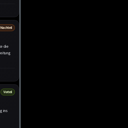
Nachteil
e die
reitung
Vorteil
g ins