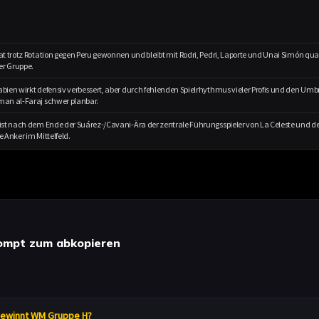
at trotz Rotation gegen Peru gewonnen und bleibt mit Rodri, Pedri, Laporte und Unai Simón qual
der Gruppe.
bien wirkt defensiv verbessert, aber durch fehlenden Spielrhythmus vieler Profis und den Um
man al-Faraj schwer planbar.
ist nach dem Ende der Suárez-/Cavani-Ära der zentrale Führungsspieler von La Celeste und d
e Anker im Mittelfeld.
ompt zum abkopieren
ewinnt WM Gruppe H?