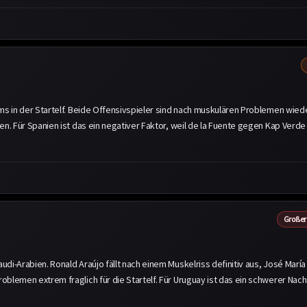
ms in der Startelf. Beide Offensivspieler sind nach muskulären Problemen wied
n. Für Spanien ist das ein negativer Faktor, weil de la Fuente gegen Kap Verde
Großer
i-Arabien. Ronald Araújo fällt nach einem Muskelriss definitiv aus, José María
lemen extrem fraglich für die Startelf. Für Uruguay ist das ein schwerer Nacht