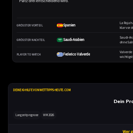
Platz drei entscheidend wird.
La Roja h
Spanien
GRÖSSTER VORTEIL
klar vor 
Saudi-Ara
Saudi-Arabien
GRÖSSTER NACHTEIL
ohne Sal
Valverde 
Federico Valverde
PLAYER TO WATCH
wichtigst
DEINE KI-HILFE VON WETTTIPPS-HEUTE.COM
Dein Pr
Langzeitprognose
WM 2026
Wer g