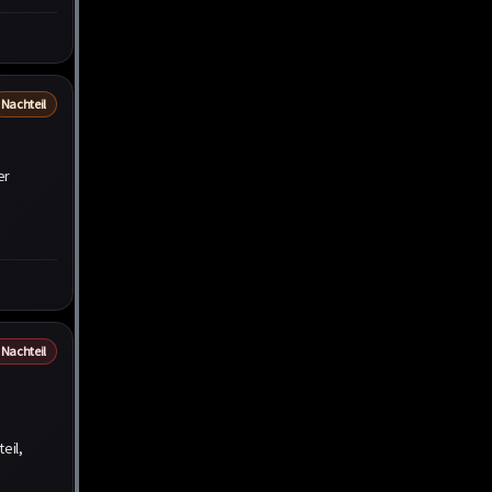
Nachteil
er
 Nachteil
eil,