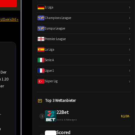
›
3. Liga
›
Champions League
stbericht »
›
Europa League
›
Premier League
›
La Liga
›
Serie A
›
Ligue 1
 Der
 1.20
›
Süper Lig
ier
Top 3 Wettanbieter
22Bet
r
›
9,1/10
Test & Erfahrungen
m
Scored