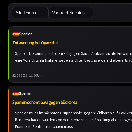
Spanien
Entwarnung bei Oyarzabal
Spanien bekommt nach dem 4:0 gegen Saudi-Arabien leichte Entwarnung
eine Vorsichtsmaßnahme wegen leichter Beschwerden, die bereits v
22.06.2026 · 11:00 Uhr
Spanien
Spanien schont Gavi gegen Südkorea
Spanien muss im nächsten Gruppenspiel gegen Südkorea auf Gavi verzic
Bänderschäden wurden von der medizinischen Abteilung aber ausgeschl
Fuente im Zentrum umbauen muss.