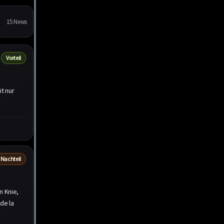
15 News
Vorteil
t nur
Nachteil
n Knie,
de la