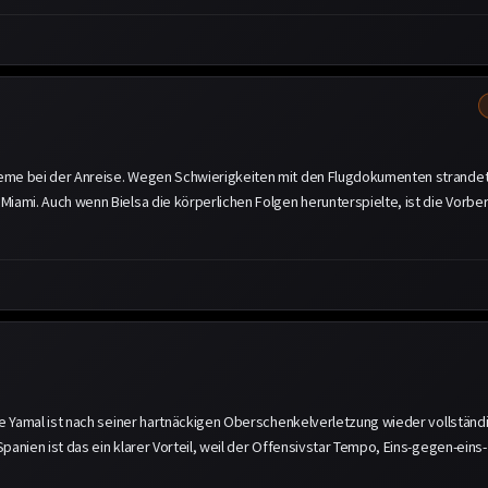
leme bei der Anreise. Wegen Schwierigkeiten mit den Flugdokumenten strandet
iami. Auch wenn Bielsa die körperlichen Folgen herunterspielte, ist die Vorbe
ne Yamal ist nach seiner hartnäckigen Oberschenkelverletzung wieder vollständi
anien ist das ein klarer Vorteil, weil der Offensivstar Tempo, Eins-gegen-eins-