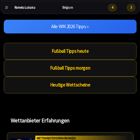
4
3
20
Romelu Lukaku
Belgium
Alle WM 2026 Tipps »
Fußball Tipps heute
Fußball Tipps morgen
Heutige Wettscheine
Wettanbieter Erfahrungen
WETTANBIETER ERFAHRUNGEN