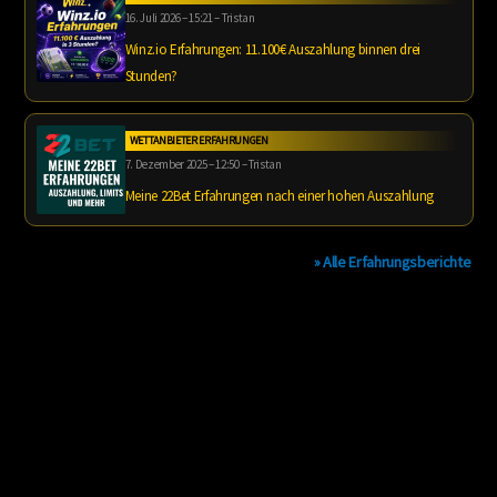
16. Juli 2026 – 15:21 – Tristan
Winz.io Erfahrungen: 11.100€ Auszahlung binnen drei
Stunden?
WETTANBIETER ERFAHRUNGEN
7. Dezember 2025 – 12:50 – Tristan
Meine 22Bet Erfahrungen nach einer hohen Auszahlung
» Alle Erfahrungsberichte