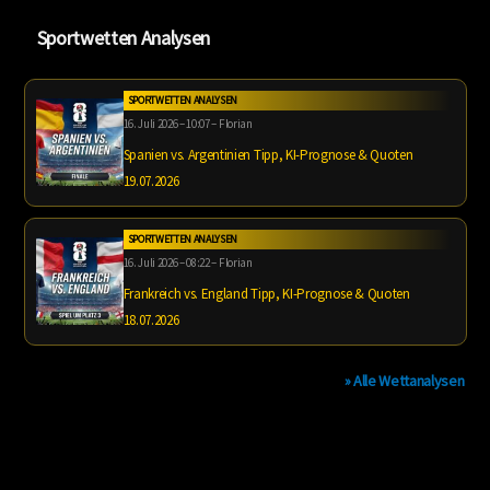
Sportwetten Analysen
SPORTWETTEN ANALYSEN
16. Juli 2026 – 10:07 – Florian
Spanien vs. Argentinien Tipp, KI-Prognose & Quoten
19.07.2026
SPORTWETTEN ANALYSEN
16. Juli 2026 – 08:22 – Florian
Frankreich vs. England Tipp, KI-Prognose & Quoten
18.07.2026
» Alle Wettanalysen