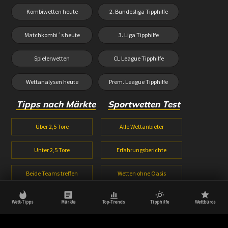
Kombiwetten heute
2. Bundesliga Tipphilfe
Matchkombi´s heute
3. Liga Tipphilfe
Spielerwetten
CL League Tipphilfe
Wettanalysen heute
Prem. League Tipphilfe
Tipps nach Märkte
Sportwetten Test
Über 2,5 Tore
Alle Wettanbieter
Unter 2,5 Tore
Erfahrungsberichte
Beide Teams treffen
Wetten ohne Oasis
1X2 Wetten
Wetten ohne Lugas
Wett-Tipps
Märkte
Top-Trends
Tipphilfe
Wettbüros
Halbzeitwetten
Wettbonus Vergleich