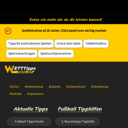
Setze nie mehr als du dir leisten kannst!
Spielteilnahme ab 18 Jahren, Glücksspiel kann süchtig machen!
Tipps für kontrolliertes Spielen
Check dein Spiel
Telefonhotline
Sperre beantragen
Spielsuchtprävention
Archiv
Arbeitsweise
Autoren
Datenschutz
Entstehung
Kontakt
Impressum
Aktuelle Tipps
Fußball Tipphilfen
Fußball Tipps heute
1. Bundesliga Tipphilfe