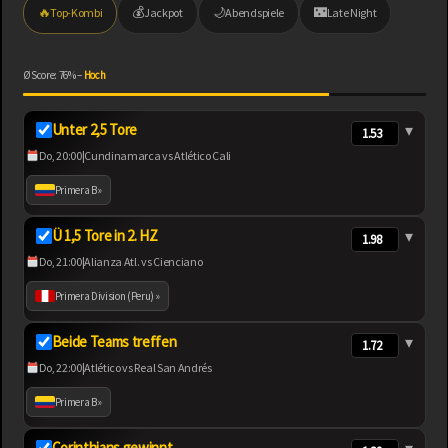
🔥
💰
🌙
🌃
Top-Kombi
Jackpot
Abendspiele
Late Night
Ø Score: 76% –
Hoch
Unter 2,5 Tore
▾
1.53
Do, 20:00
|
Cundinamarca vs Atlético Cali
Primera B »
Ü 1,5 Tore in 2. HZ
▾
1.98
Do, 21:00
|
Alianza Atl. vs Cienciano
Primera Division (Peru) »
Beide Teams treffen
▾
1.72
Do, 22:00
|
Atlético vs Real San Andrés
Primera B »
Corinthians gewinnt
▾