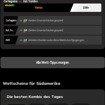
Cartagena
Ind. Yumbo
vs.
3.90
»
Remis
in
2/3
Partien Unentschieden gespielt
Cartagena
in
3/4
Partien Unentschieden gespielt
Ind. Yumbo
in
1/1
direkten Duellen wäre diese Wette durchgegangen.
H2H
Alle Wett-Tipps morgen
Wettscheine für Südamerika
Die besten Kombis des Tages