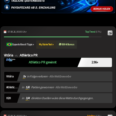
07.08.26, 00:00 Uhr
Top-Trend
(87%)
Copa do Brasil Tipps »
MyStake Test »
🎁 500 € Bonus
Vitória
Athletico PR
vs.
2.96
»
Athletico PR gewinnt
3x
in Folge verloren ·
Alle Wettbewerbe
Vitória
in
5/6
Partien gewonnen ·
Alle Wettbewerbe
Athletico PR
in
3/4
direkten Duellen wäre diese Wette durchgegangen.
H2H
07.08.26, 00:00 Uhr
Spielbar
(68%)