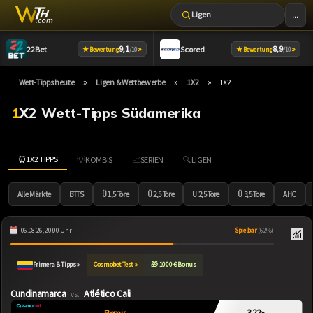
...
Ligen
Zum
9,1
»
8,9
»
22Bet
Scored
★
★
Bewertung
/10
Bewertung
/10
Inhalt
springen
»
»
»
Wett-Tipps heute
Ligen & Wettbewerbe
1X2
1X2
1X2 Wett-Tipps Südamerika
⏰
1X2 TIPPS
💡
KOMBIS
📈
SERIEN
🔍
LIGEN
Alle Märkte
BTTS
Ü 1,5 Tore
Ü 2,5 Tore
U 2,5 Tore
Ü 3,5 Tore
AHC
06.08.26, 20:00 Uhr
Spielbar
(62%)
Primera B Tipps »
Cosmobet Test »
🎁 1000 € Bonus
Cundinamarca
Atlético Cali
vs.
3.22
»