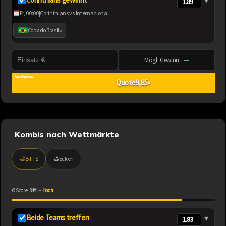
1.89
Fr, 00:00
|
Corinthians vs Internacional
Copa do Brasil »
Mögl. Gewinn:
—
Quote
9,85
»
Kombis nach Wettmärkte
🤝
⛳
BTTS
Ecken
Ø Score: 84% –
Hoch
Beide Teams treffen
▾
1.83