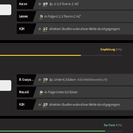
in
8/9
Sp. U 1,5 Tore in 2. HZ
Aucas
7x
in Folge U 1,5 Tore in 2. HZ
Leones
in
1/1
direkten Duellen wäre diese Wette durchgegangen.
H2H
Empfehlung
(83%)
in
7/9
Sp. Unter 9,5 Ecken ·
Alle Wettbewerbe (H)
B. Guayaquil
6x
in Folge Unter 9,5 Ecken
Macará
in
2/5
direkten Duellen wäre diese Wette durchgegangen.
H2H
Top-Trend
(93%)