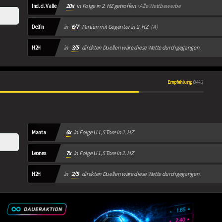
10x
in Folge in 2. HZ getroffen ·
Alle Wettbewerbe
Ind. d. Valle
in
6/7
Partien mit Gegentor in 2. HZ ·
(A)
Delfin
in
3/5
direkten Duellen wäre diese Wette durchgegangen.
H2H
Empfehlung
(84%)
6x
in Folge U 1,5 Tore in 2. HZ
Manta
7x
in Folge U 1,5 Tore in 2. HZ
Leones
in
2/5
direkten Duellen wäre diese Wette durchgegangen.
H2H