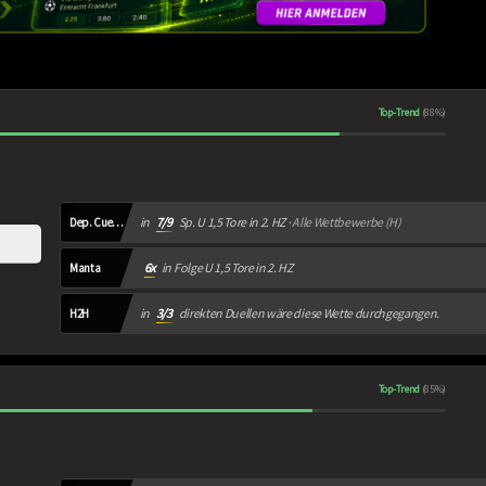
Top-Trend
(88%)
in
7/9
Sp. U 1,5 Tore in 2. HZ ·
Alle Wettbewerbe (H)
Dep. Cuenca
6x
in Folge U 1,5 Tore in 2. HZ
Manta
in
3/3
direkten Duellen wäre diese Wette durchgegangen.
H2H
Top-Trend
(85%)