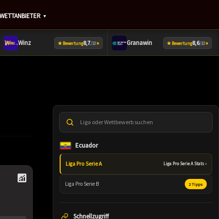
WETTANBIETER
▼
Winz
Granawin
8,7
»
8,6
»
★
★
Bewertung
/10
Bewertung
/10
Liga oder Wettbewerb suchen
Ecuador
Liga Pro Serie A
Liga Pro Serie A Stats ›
Liga Pro Serie B
2 Tipps
Schnellzugriff