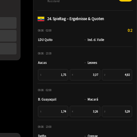
Russland
24. Spieltag – Ergebnisse & Quoten
0:2
08.08. · 02:00
LDU Quito
Ind. d. Valle
–
08.08. · 23:30
Aucas
Leones
–
1,75
3,37
4,92
1
X
2
09.08. · 02:00
B. Guayaquil
Macará
–
1,74
3,26
5,29
1
X
2
09.08. · 23:00
Delfin
Orense
–