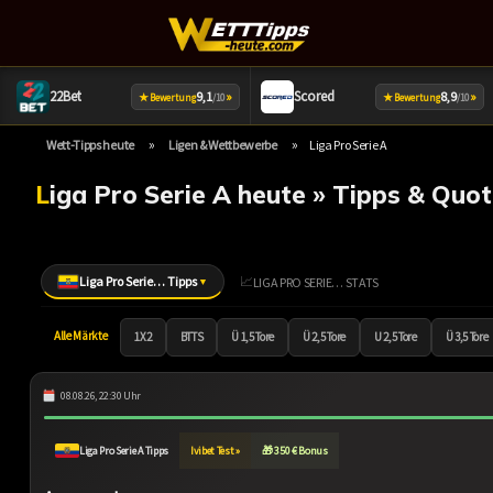
22Bet
Scored
9,1
»
8,9
»
★
★
Bewertung
/10
Bewertung
/10
»
»
Wett-Tipps heute
Ligen & Wettbewerbe
Liga Pro Serie A
Liga Pro Serie A heute » Tipps & Quo
Liga Pro Serie… Tipps
📈
LIGA PRO SERIE… STATS
▼
Alle Märkte
1X2
BTTS
Ü 1,5 Tore
Ü 2,5 Tore
U 2,5 Tore
Ü 3,5 Tore
08.08.26, 22:30 Uhr
Liga Pro Serie A Tipps
Ivibet Test »
🎁 350 € Bonus