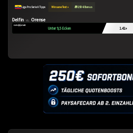
Liga Pro Serie A Tipps
Winsane Test »
🎁 250 € Bonus
Delfin
Orense
vs.
Unter 9,5 Ecken
1.41
»