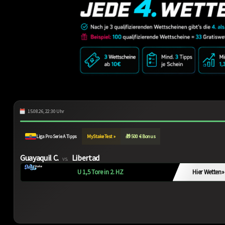
15.08.26, 22:30 Uhr
Liga Pro Serie A Tipps
MyStake Test »
🎁 500 € Bonus
Guayaquil C.
Libertad
vs.
U 1,5 Tore in 2. HZ
Hier Wetten
»