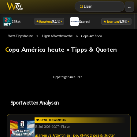
...
Ligen
Zum
9,1
»
8,9
»
22Bet
Scored
★
★
Bewertung
/10
Bewertung
/10
Inhalt
springen
»
»
Wett-Tipps heute
Ligen & Wettbewerbe
Copa América
Copa América heute » Tipps & Quoten
Tipps folgen in Kürze...
Sportwetten Analysen
SPORTWETTEN ANALYSEN
16. Juli 2026 – 10:07 – Florian
Spanien vs. Argentinien Tipp, KI-Prognose & Quoten