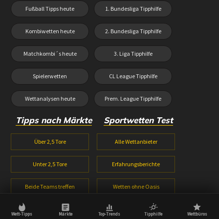
Fußball Tipps heute
1. Bundesliga Tipphilfe
Kombiwetten heute
2. Bundesliga Tipphilfe
Matchkombi´s heute
3. Liga Tipphilfe
Spielerwetten
CL League Tipphilfe
Wettanalysen heute
Prem. League Tipphilfe
Tipps nach Märkte
Sportwetten Test
Über 2,5 Tore
Alle Wettanbieter
Unter 2,5 Tore
Erfahrungsberichte
Beide Teams treffen
Wetten ohne Oasis
1X2 Wetten
Wetten ohne Lugas
Wett-Tipps
Märkte
Top-Trends
Tipphilfe
Wettbüros