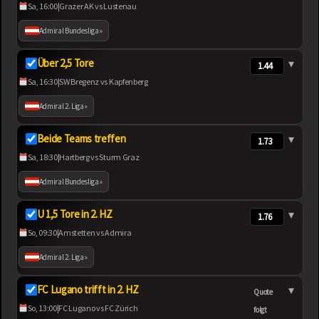
Sa, 16:00
|
Grazer AK vs Lustenau
Admiral Bundesliga »
Über 2,5 Tore
▾
1.44
Sa, 16:30
|
SW Bregenz vs Kapfenberg
Admiral 2. Liga »
Beide Teams treffen
▾
1.73
Sa, 18:30
|
Hartberg vs Sturm Graz
Admiral Bundesliga »
U 1,5 Tore in 2. HZ
▾
1.76
So, 09:30
|
Amstetten vs Admira
Admiral 2. Liga »
FC Lugano trifft in 2. HZ
▾
Quote
So, 13:00
|
FC Lugano vs FC Zürich
folgt