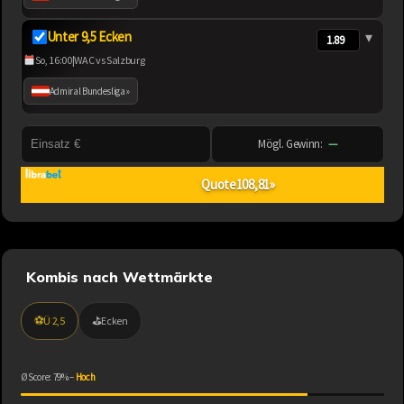
Unter 9,5 Ecken
▾
1.89
So, 16:00
|
WAC vs Salzburg
Admiral Bundesliga »
Mögl. Gewinn:
—
Quote
108,81
»
Kombis nach Wettmärkte
⚽
⛳
Ü 2,5
Ecken
Ø Score: 79% –
Hoch