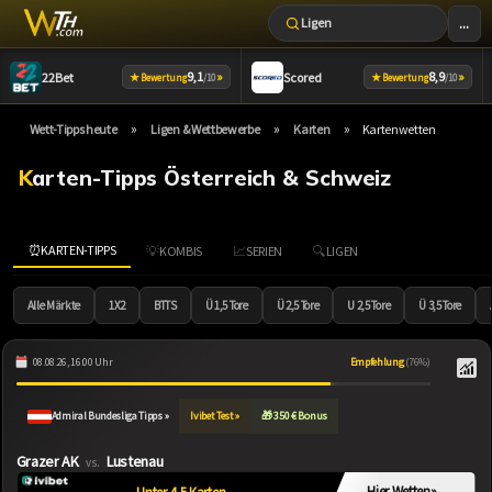
...
Ligen
Zum
9,1
»
8,9
»
22Bet
Scored
★
★
Bewertung
/10
Bewertung
/10
Inhalt
springen
»
»
»
Wett-Tipps heute
Ligen & Wettbewerbe
Karten
Kartenwetten
Karten-Tipps Österreich & Schweiz
⏰
KARTEN-TIPPS
💡
KOMBIS
📈
SERIEN
🔍
LIGEN
Alle Märkte
1X2
BTTS
Ü 1,5 Tore
Ü 2,5 Tore
U 2,5 Tore
Ü 3,5 Tore
08.08.26, 16:00 Uhr
Empfehlung
(76%)
Admiral Bundesliga Tipps »
Ivibet Test »
🎁 350 € Bonus
Grazer AK
Lustenau
vs.
Hier Wetten
»