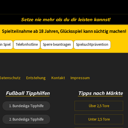
Setze nie mehr als du dir leisten kannst!
Spielteilnahme ab 18 Jahren, Glücksspiel kann süchtig machen!
n Spiel
Telefonhotline
Sperre beantragen
Spielsuchtprävention
Datenschutz
Entstehung
Kontakt
Impressum
Fußball Tipphilfen
Tipps nach Märkte
1. Bundesliga Tipphilfe
Über 2,5 Tore
2. Bundesliga Tipphilfe
Unter 2,5 Tore