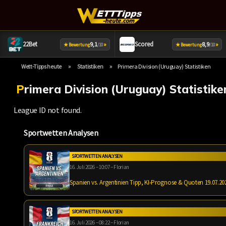
22Bet
Scored
9,1
»
8,9
»
★
★
Bewertung
/10
Bewertung
/10
»
»
Wett-Tipps heute
Statistiken
Primera Division (Uruguay) Statistiken
Primera Division (Uruguay) Statistike
League ID not found.
Sportwetten Analysen
SPORTWETTEN ANALYSEN
16. Juli 2026 – 10:07 – Florian
Spanien vs. Argentinien Tipp, KI-Prognose & Quoten 19.07.20
SPORTWETTEN ANALYSEN
16. Juli 2026 – 08:22 – Florian