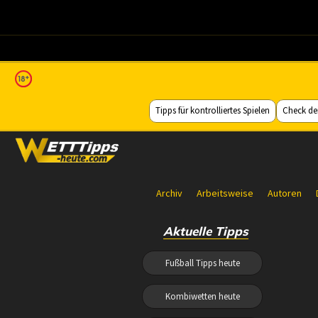
Tipps für kontrolliertes Spielen
Check dei
Archiv
Arbeitsweise
Autoren
Aktuelle Tipps
Fußball Tipps heute
Kombiwetten heute