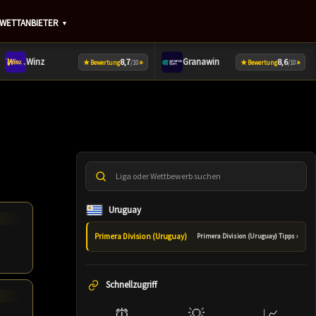
WETTANBIETER
▼
Winz
Granawin
8,7
»
8,6
»
★
★
Bewertung
/10
Bewertung
/10
Liga oder Wettbewerb suchen
Uruguay
Primera Division (Uruguay)
Primera Division (Uruguay) Tipps ›
Schnellzugriff
⏰
💡
📈