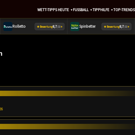
WETT-TIPPS HEUTE
FUSSBALL
TIPPHILFE
TOP-TRENDS
▼
▼
▼
Zum
Inhalt
Rolletto
Spinbetter
8,7
»
8,7
»
★
★
Bewertung
/10
Bewertung
/10
springen
n
26