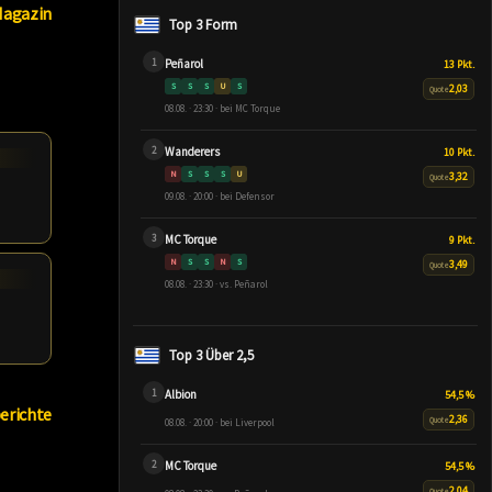
Magazin
Top 3 Form
Peñarol
13 Pkt.
S
S
S
U
S
2,03
Quote
08.08. · 23:30 · bei MC Torque
Wanderers
10 Pkt.
N
S
S
S
U
3,32
Quote
09.08. · 20:00 · bei Defensor
MC Torque
9 Pkt.
N
S
S
N
S
3,49
Quote
08.08. · 23:30 · vs. Peñarol
Top 3 Über 2,5
Albion
54,5 %
berichte
2,36
Quote
08.08. · 20:00 · bei Liverpool
MC Torque
54,5 %
2,04
Quote