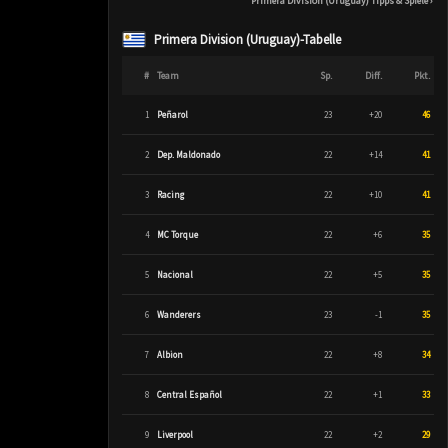
Primera Division (Uruguay) Tipps & Spiele ›
Primera Division (Uruguay)-Tabelle
#
Team
Sp.
Diff.
Pkt.
1
Peñarol
23
+20
46
2
Dep. Maldonado
22
+14
41
3
Racing
22
+10
41
4
MC Torque
22
+6
35
5
Nacional
22
+5
35
6
Wanderers
23
-1
35
7
Albion
22
+8
34
8
Central Español
22
+1
33
9
Liverpool
22
+2
29