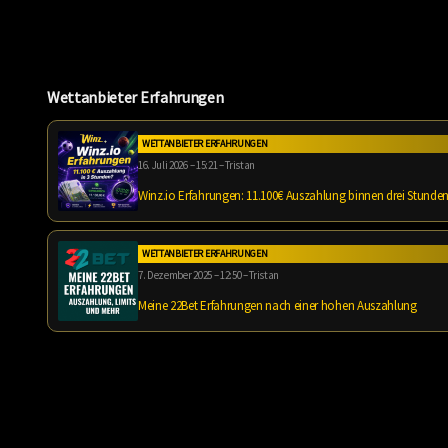
Wettanbieter Erfahrungen
WETTANBIETER ERFAHRUNGEN
16. Juli 2026 – 15:21 – Tristan
Winz.io Erfahrungen: 11.100€ Auszahlung binnen drei Stunde
WETTANBIETER ERFAHRUNGEN
7. Dezember 2025 – 12:50 – Tristan
Meine 22Bet Erfahrungen nach einer hohen Auszahlung