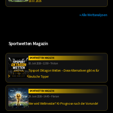
18.07.2026
» Alle Wettanalysen
Sportwetten Magazin
SPORTWETTEN MAGAZIN
10. Juli 2026 – 12:50 – Tristan
Tipsport Oktagon Wetten – Diese Alternativen gibt es für
deutsche Tipper
SPORTWETTEN MAGAZIN
29. Juni 2026 – 14:45 – Florian
Wer wird Weltmeister? KI-Prognose nach der Vorrunde!