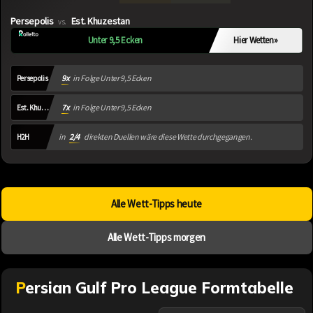
Persepolis
Est. Khuzestan
vs.
Hier Wetten
»
Unter 9,5 Ecken
9x
in Folge Unter 9,5 Ecken
Persepolis
7x
in Folge Unter 9,5 Ecken
Est. Khuzestan
in
2/4
direkten Duellen wäre diese Wette durchgegangen.
H2H
Alle Wett-Tipps heute
Alle Wett-Tipps morgen
Persian Gulf Pro League Formtabelle