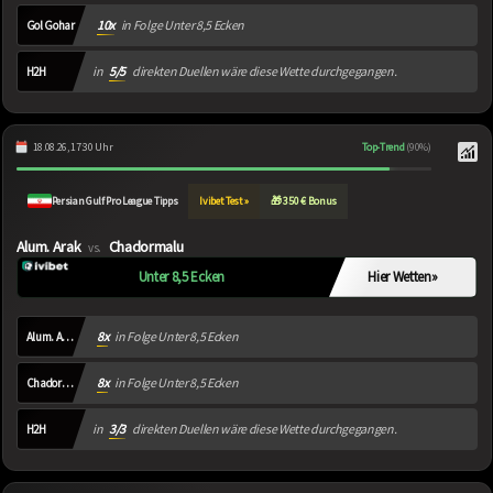
10x
in Folge Unter 8,5 Ecken
Gol Gohar
in
5/5
direkten Duellen wäre diese Wette durchgegangen.
H2H
18.08.26, 17:30 Uhr
Top-Trend
(90%)
Persian Gulf Pro League Tipps
Ivibet Test »
🎁 350 € Bonus
Alum. Arak
Chadormalu
vs.
Hier Wetten
»
Unter 8,5 Ecken
8x
in Folge Unter 8,5 Ecken
Alum. Arak
8x
in Folge Unter 8,5 Ecken
Chadormalu
in
3/3
direkten Duellen wäre diese Wette durchgegangen.
H2H