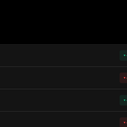
▼
▼
▼
▼