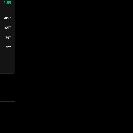
1.86
28/37
16/37
7/37
5/37