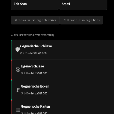
Zob Ahan
Sepasi
📊 Persian Gulf Pro League Statistiken
🎯 Persian Gulf Pro League Tipps
AUFFÄLLIGE TRENDS (LETZTE 5 VS GESAMT)
Gegnerische Schüsse
🛡️
Ø: 2.65 ➔
Letzte 5 Ø: 0.00
Eigene Schüsse
🎯
Ø: 2.38 ➔
Letzte 5 Ø: 0.00
Gegnerische Ecken
🚩
Ø: 1.46 ➔
Letzte 5 Ø: 0.00
Gegnerische Karten
🟨
Ø: 1.86 ➔
Letzte 5 Ø: 0.60