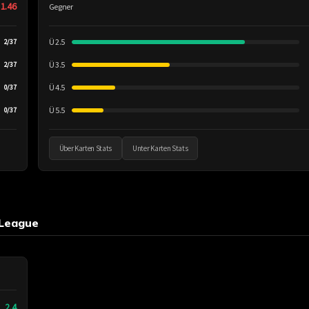
1.46
Gegner
Ü 2.5
2/37
Ü 3.5
2/37
Ü 4.5
0/37
Ü 5.5
0/37
Über Karten Stats
Unter Karten Stats
 League
2.4