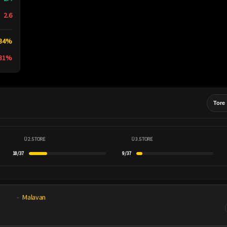
2.6
34%
31%
Ü 2.5 TORE
Ü 3.5 TORE
18/37
9/37
Malavan
–