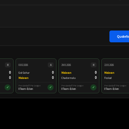
Quote fo
H
03.02.2026
A
29.01.2026
H
22.01.2026
0
0
0
Gol Gohar
Malavan
Malavan
0
0
0
Malavan
Chadormalu
Foolad
Persian Gulf Pro League
Persian Gulf Pro League
Persian Gulf Pro League
✓
✓
✓
0 Team-Ecken
0 Team-Ecken
0 Team-Ecken