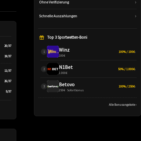
›
Ohne Verifizierung
›
Schnelle Auszahlungen
Top 3 Sportwetten-Boni
20/37
Winz
›
100% / 100€
100€
19/37
N1Bet
›
50% / 1.000€
11/37
1.000€
26/37
Betovo
›
100% / 250€
250€ · Sofortbonus
5/37
Alle Bonusangebote ›