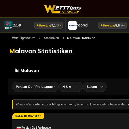
22Bet
Scored
9,1
»
8,9
»
★
★
Bewertung
/10
Bewertung
/10
»
»
Wett-Tipps heute
Statistiken
Malavan Statistiken
Malavan Statistiken
📊 Malavan
ℹ️ Die neue Saison hat noch nicht begonnen. Form, Serien und Ergebnisdetails basieren deshal
MALAVAN TOP-TREND
Persian Gulf Pro League