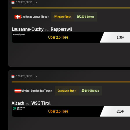
07.08.26, 18:30 Uhr
Challenge League Tipps »
Winsane Test »
🎁 250 € Bonus
Lausanne-Ouchy
Rapperswil
vs.
Über 2,5 Tore
1.36
»
07.08.26, 18:30 Uhr
Admiral Bundesliga Tipps »
Granawin Test »
🎁 100 € Bonus
Altach
WSG Tirol
vs.
Über 2,5 Tore
2.14
»