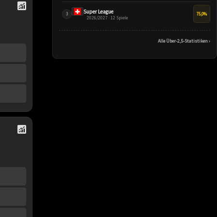
Super League
75,0%
2026/2027 · 12 Spiele
Alle Über-2,5-Statistiken ›