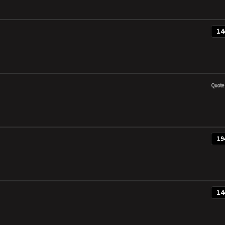
1.4
Quote 
1.9
1.4