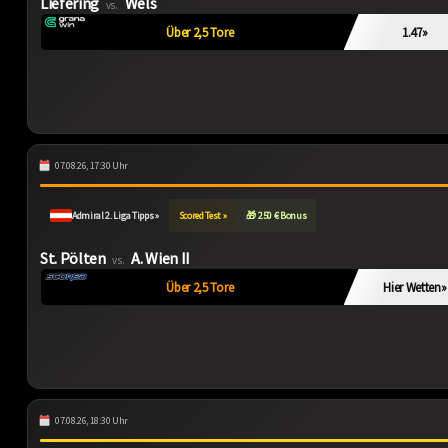
Liefering
Wels
vs.
Über 2,5 Tore
1.47
»
07.08.26, 17:30 Uhr
Admiral 2. Liga Tipps »
Scored Test »
🎁 250 € Bonus
St. Pölten
A. Wien II
vs.
Über 2,5 Tore
Hier Wetten
»
07.08.26, 18:30 Uhr