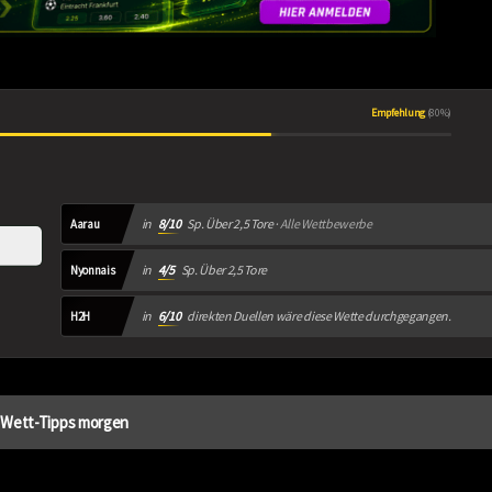
Empfehlung
(80%)
in
8/10
Sp. Über 2,5 Tore ·
Alle Wettbewerbe
Aarau
in
4/5
Sp. Über 2,5 Tore
Nyonnais
in
6/10
direkten Duellen wäre diese Wette durchgegangen.
H2H
e Wett-Tipps morgen