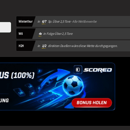
in
6/7
Sp. Über 2,5 Tore ·
Alle Wettbewerbe
Winterthur
4x
in Folge Über 2,5 Tore
Wil
in
1/2
direkten Duellen wäre diese Wette durchgegangen.
H2H