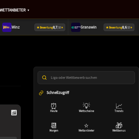
WETTANBIETER
▼
Winz
Granawin
8,7
»
8,6
»
★
★
Bewertung
/10
Bewertung
/10
Liga oder Wettbewerb suchen
Schnellzugriff
⏰
💡
📈
Heute
Wettscheine
Trends
📆
⭐
🎁
Morgen
Wettanbieter
Wettbonus