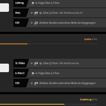
4x
in Folge Über 2,5 Tore
Liefering
in
4/6
Sp. Über 2,5 Tore ·
Alle Wettbewerbe (A)
Wels
in
1/2
direkten Duellen wäre diese Wette durchgegangen.
H2H
Spielbar
(64%)
in
2/4
Sp. Über 2,5 Tore ·
Alle Wettbewerbe
St. Pölten
4x
in Folge Über 2,5 Tore
A. Wien II
in
2/4
direkten Duellen wäre diese Wette durchgegangen.
H2H
Empfehlung
(83%)