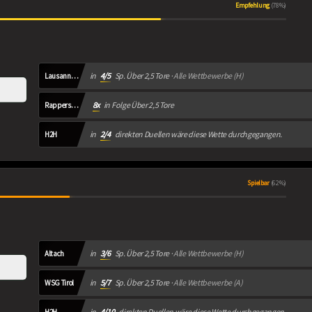
Empfehlung
(78%)
in
4/5
Sp. Über 2,5 Tore ·
Alle Wettbewerbe (H)
Lausanne-Ouchy
8x
in Folge Über 2,5 Tore
Rapperswil
in
2/4
direkten Duellen wäre diese Wette durchgegangen.
H2H
Spielbar
(62%)
in
3/6
Sp. Über 2,5 Tore ·
Alle Wettbewerbe (H)
Altach
in
5/7
Sp. Über 2,5 Tore ·
Alle Wettbewerbe (A)
WSG Tirol
in
4/10
direkten Duellen wäre diese Wette durchgegangen.
H2H