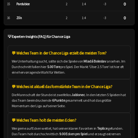
0
15
Pardubice
2
1:4
-3
0
16
Zlín
2
1:4
-3
💡 Experten-Insights (FAQ) für Chance Liga
💬 Welches Team in der Chance Liga erzielt die meisten Tore?
Wer Unterhaltung sucht, sollte sich die Spiele von
Mladá Boleslav
ansehen. Im
Durchschnitt fallen hier
5.00 Tore
pro Spiel. Der Markt 'Über 2.5 Tore' ist hier oft
eine hervorragende Wahl für Wetten.
💬 Welches ist aktuell das formstärkste Team in der Chance Liga?
Die Mannschaft der Stunde ist zweifellos
Jablonec
. In den letzten 5 Spielen hat
das Team beeindruckende
6 Punkte
gesammelt und hat das größte
Momentum der Liga auf seiner Seite.
💬 Welches Team holt die meisten Ecken?
Wer gerne auf Ecken wettet, hat seinen klaren Favoriten in
Teplice
gefunden.
Das Team holt durchschnittlich
9.00 Ecken pro Spiel
und erzeugt extremen