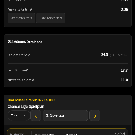
2.06
Auswärts Karten Ø
Über Karten Stats
Unter Karten Stats
🎯 Schüsse & Dominanz
24.3
Schüsse pro Spiel
(Letzte 5: 24.25)
13.3
Heim Schüsse Ø
11.0
Auswärts Schüsse Ø
ERGEBNISSE & KOMMENDE SPIELE
Chance Liga Spielplan
‹
›
-:- (-:-)
Fr., 07.08.2026