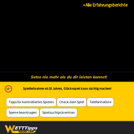
» Alle Erfahrungsberichte
Setze nie mehr als du dir leisten kannst!
Spielteilnahme ab 18 Jahren, Glücksspiel kann süchtig machen!
Tipps für kontrolliertes Spielen
Check dein Spiel
Telefonhotline
Sperre beantragen
Spielsuchtprävention