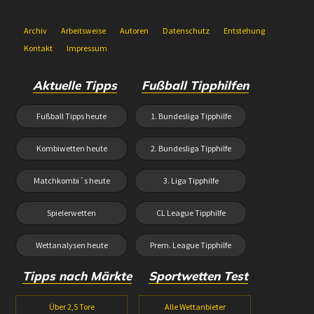
Archiv
Arbeitsweise
Autoren
Datenschutz
Entstehung
Kontakt
Impressum
Aktuelle Tipps
Fußball Tipphilfen
Fußball Tipps heute
1. Bundesliga Tipphilfe
Kombiwetten heute
2. Bundesliga Tipphilfe
Matchkombi´s heute
3. Liga Tipphilfe
Spielerwetten
CL League Tipphilfe
Wettanalysen heute
Prem. League Tipphilfe
Tipps nach Märkte
Sportwetten Test
Über 2,5 Tore
Alle Wettanbieter