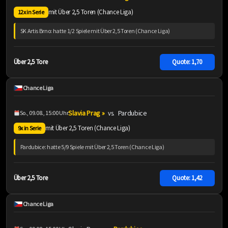
mit Über 2,5 Toren (Chance Liga)
12x in Serie
SK Artis Brno: hatte 1/2 Spiele mit Über 2,5 Toren (Chance Liga)
Über 2,5 Tore
Quote:
1,70
Chance Liga
Slavia Prag »
Pardubice
So., 09.08., 15:00 Uhr
vs.
mit Über 2,5 Toren (Chance Liga)
9x in Serie
Pardubice: hatte 5/9 Spiele mit Über 2,5 Toren (Chance Liga)
Über 2,5 Tore
Quote:
1,42
Chance Liga