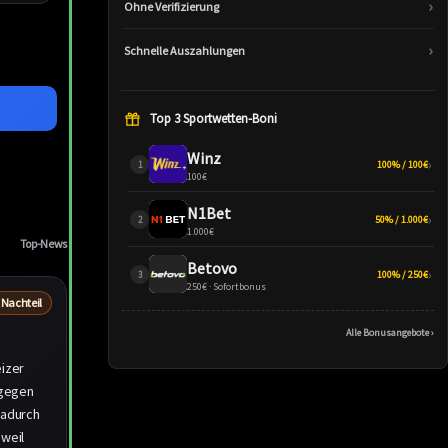
›
Ohne Verifizierung
›
Schnelle Auszahlungen
Top 3 Sportwetten-Boni
Winz
›
100% / 100€
100€
N1Bet
›
50% / 1.000€
1.000€
Top-News
Betovo
›
100% / 250€
250€ · Sofortbonus
Nachteil
Alle Bonusangebote ›
izer
 gegen
dadurch
 weil