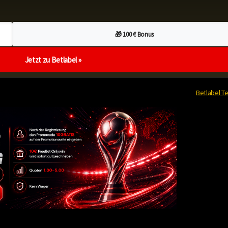
🎁 100 € Bonus
Jetzt zu Betlabel »
Betlabel Te