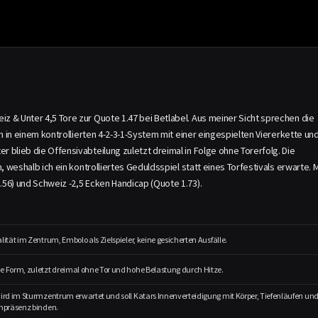
z & Unter 4,5 Tore zur Quote 1.47 bei Betlabel. Aus meiner Sicht sprechen die
n in einem kontrollierten 4-2-3-1-System mit einer eingespielten Viererkette un
 blieb die Offensivabteilung zuletzt dreimal in Folge ohne Torerfolg. Die
, weshalb ich ein kontrolliertes Geduldsspiel statt eines Torfestivals erwarte. 
56) und Schweiz -2,5 Ecken Handicap (Quote 1.73).
ität im Zentrum, Embolo als Zielspieler, keine gesicherten Ausfälle.
 Form, zuletzt dreimal ohne Tor und hohe Belastung durch Hitze.
rd im Sturmzentrum erwartet und soll Katars Innenverteidigung mit Körper, Tiefenläufen un
mpräsenz binden.