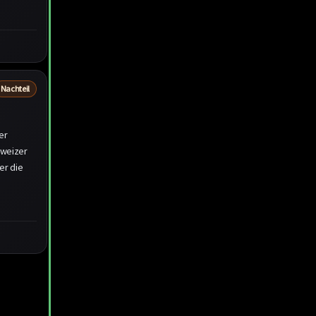
Nachteil
er
hweizer
er die