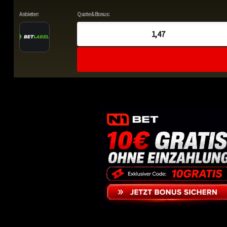
Anbieter:
Quote & Bonus:
1,47