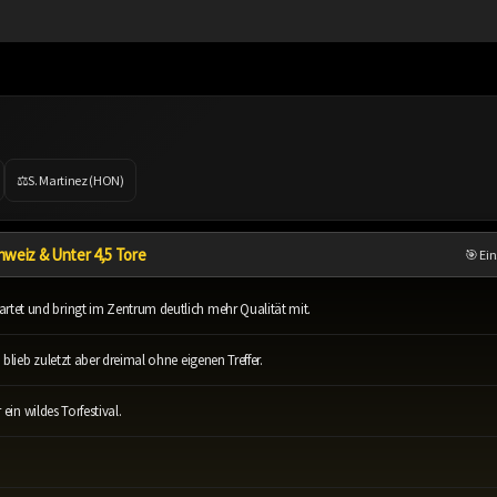
⚖️
S. Martinez (HON)
hweiz & Unter 4,5 Tore
🎯 Ein
artet und bringt im Zentrum deutlich mehr Qualität mit.
 blieb zuletzt aber dreimal ohne eigenen Treffer.
 ein wildes Torfestival.