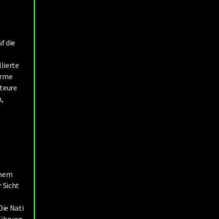
f die
lierte
orme
kteure
n,
inem
r Sicht
Die Nati