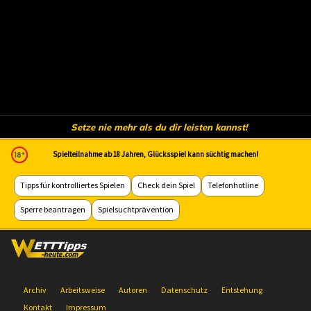
Setze nie mehr als du dir leisten kannst!
Spielteilnahme ab 18 Jahren, Glücksspiel kann süchtig machen!
Tipps für kontrolliertes Spielen
Check dein Spiel
Telefonhotline
Sperre beantragen
Spielsuchtprävention
Archiv
Arbeitsweise
Autoren
Datenschutz
Entstehung
Kontakt
Impressum