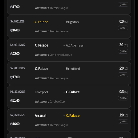
–
QUOTE
17:00
🕒
Wettbewerb:
Premier League
0:0
C. Palace
Brighton
So., 09.11.2025
–
(0:0)
–
QUOTE
16:00
🕒
Wettbewerb:
Premier League
3:1
C. Palace
AZ Alkmaar
Do., 06.11.2025
–
(2:0)
–
QUOTE
22:00
🕒
Wettbewerb:
Conference League
2:0
C. Palace
Brentford
Sa., 01.11.2025
–
(1:0)
–
QUOTE
17:00
🕒
Wettbewerb:
Premier League
0:3
Liverpool
C. Palace
Mi., 29.10.2025
–
(0:2)
–
QUOTE
21:45
🕒
Wettbewerb:
Carabao Cup
1:0
Arsenal
C. Palace
So., 26.10.2025
–
(1:0)
–
QUOTE
16:00
🕒
Wettbewerb:
Premier League