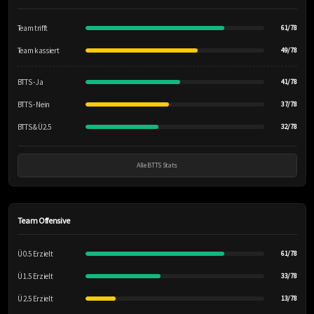
Team trifft
61/78
Team kassiert
49/78
BTTS - Ja
41/78
BTTS - Nein
37/78
BTTS & Ü2.5
32/78
Alle BTTS Stats
Team Offensive
Ü 0.5 Erzielt
61/78
Ü 1.5 Erzielt
33/78
Ü 2.5 Erzielt
13/78