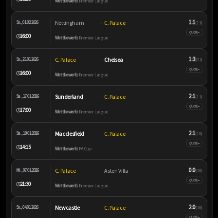
Wettbewerb:
Premier League
1:1
Nottingham
C. Palace
So., 01.02.2026
–
(1:1)
–
QUOTE
16:00
🕒
Wettbewerb:
Premier League
1:3
C. Palace
Chelsea
So., 25.01.2026
–
(0:1)
–
QUOTE
16:00
🕒
Wettbewerb:
Premier League
2:1
Sunderland
C. Palace
Sa., 17.01.2026
–
(1:1)
–
QUOTE
17:00
🕒
Wettbewerb:
Premier League
2:1
Macclesfield
C. Palace
Sa., 10.01.2026
–
(1:0)
–
QUOTE
14:15
🕒
Wettbewerb:
FA Cup
0:0
C. Palace
Aston Villa
Mi., 07.01.2026
–
(0:0)
–
QUOTE
21:30
🕒
Wettbewerb:
Premier League
2:0
Newcastle
C. Palace
So., 04.01.2026
–
(0:0)
–
QUOTE