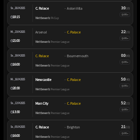
3:0
C. Palace
Aston Villa
Sa., 26.04.2025
–
(1:0)
–
QUOTE
18:15
🕒
Wettbewerb:
FA Cup
2:2
Arsenal
C. Palace
Mi., 23.04.2025
–
(2:1)
–
QUOTE
21:00
🕒
Wettbewerb:
Premier League
0:0
C. Palace
Bournemouth
Sa., 19.04.2025
–
(0:0)
–
QUOTE
16:00
🕒
Wettbewerb:
Premier League
5:0
Newcastle
C. Palace
Mi., 16.04.2025
–
(4:0)
–
QUOTE
20:30
🕒
Wettbewerb:
Premier League
5:2
Man City
C. Palace
Sa., 12.04.2025
–
(2:2)
–
QUOTE
13:30
🕒
Wettbewerb:
Premier League
2:1
C. Palace
Brighton
Sa., 05.04.2025
–
(1:1)
–
QUOTE
16:00
🕒
Wettbewerb:
Premier League