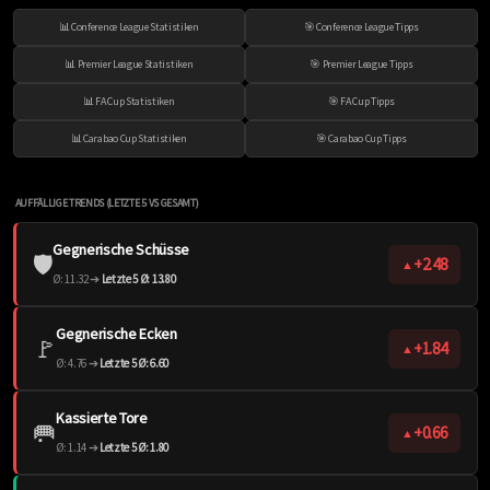
📊 Conference League Statistiken
🎯 Conference League Tipps
📊 Premier League Statistiken
🎯 Premier League Tipps
📊 FA Cup Statistiken
🎯 FA Cup Tipps
📊 Carabao Cup Statistiken
🎯 Carabao Cup Tipps
AUFFÄLLIGE TRENDS (LETZTE 5 VS GESAMT)
Gegnerische Schüsse
🛡️
+2.48
▲
Ø: 11.32 ➔
Letzte 5 Ø: 13.80
Gegnerische Ecken
🚩
+1.84
▲
Ø: 4.76 ➔
Letzte 5 Ø: 6.60
Kassierte Tore
🥅
+0.66
▲
Ø: 1.14 ➔
Letzte 5 Ø: 1.80